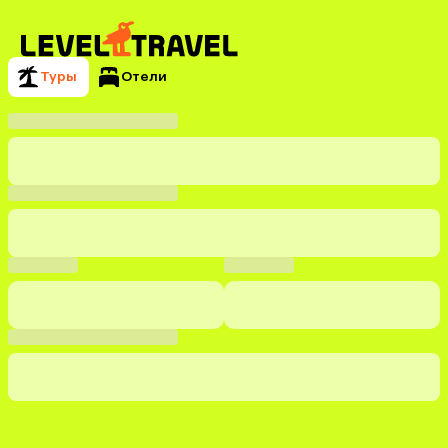
Туры
Отели