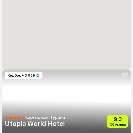
Кешбэк
+ 3 939
Каргыджак, Турция
9.3
Utopia World Hotel
152 отзыва