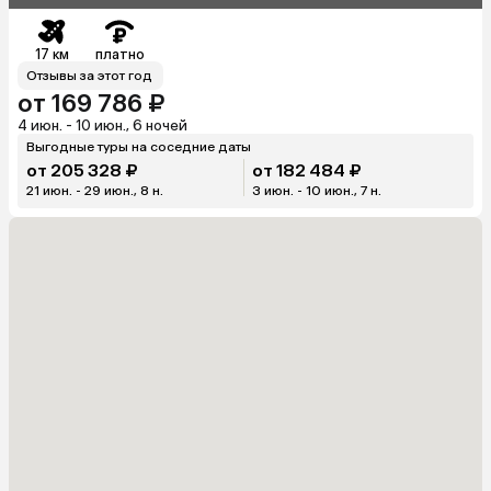
17 км
платно
Отзывы за этот год
от 169 786 ₽
4 июн. - 10 июн., 6 ночей
Выгодные туры на соседние даты
от 205 328 ₽
от 182 484 ₽
21 июн. - 29 июн., 8 н.
3 июн. - 10 июн., 7 н.