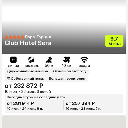
Лара, Турция
9.7
Club Hotel Sera
181 отзыв
линия
пес./гал.
50 м
10 км
везде
Двухкомнатные номера
Отзывы за этот год
Собственный пляж
Большая территория
от 232 872 ₽
16 июн. - 22 июн., 6 ночей
Выгодные туры на соседние даты
от 281 914 ₽
от 257 394 ₽
16 июн. - 24 июн., 8 н.
16 июн. - 23 июн., 7 н.