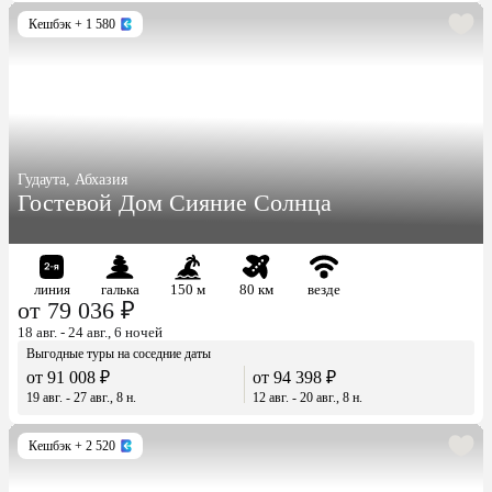
Кешбэк
+ 1 580
Гудаута, Абхазия
Гостевой Дом Сияние Солнца
линия
галька
150 м
80 км
везде
от 79 036 ₽
18 авг. - 24 авг., 6 ночей
Выгодные туры на соседние даты
от 91 008 ₽
от 94 398 ₽
19 авг. - 27 авг., 8 н.
12 авг. - 20 авг., 8 н.
Кешбэк
+ 2 520