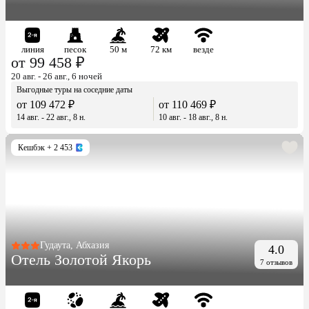
линия
песок
50 м
72 км
везде
от 99 458 ₽
20 авг. - 26 авг., 6 ночей
Выгодные туры на соседние даты
от 109 472 ₽
от 110 469 ₽
14 авг. - 22 авг., 8 н.
10 авг. - 18 авг., 8 н.
Кешбэк
+ 2 453
Гудаута, Абхазия
4.0
Отель Золотой Якорь
7 отзывов