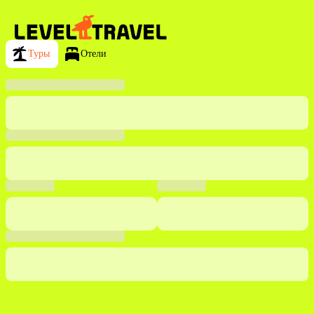
Туры
Отели