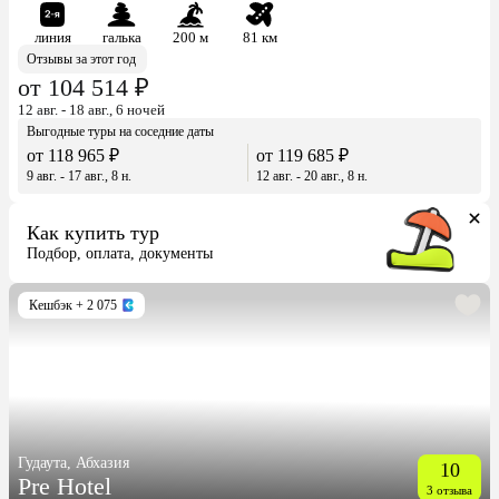
линия
галька
200 м
81 км
Отзывы за этот год
от 104 514 ₽
12 авг. - 18 авг., 6 ночей
Выгодные туры на соседние даты
от 118 965 ₽
от 119 685 ₽
9 авг. - 17 авг., 8 н.
12 авг. - 20 авг., 8 н.
Как купить тур
Подбор, оплата, документы
Кешбэк
+ 2 075
Гудаута, Абхазия
10
Pre Hotel
3 отзыва