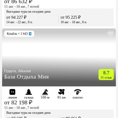
от 86 632 ₽
11 авг. - 18 авг., 7 ночей
Выгодные туры на соседние даты
от 94 227 ₽
от 95 225 ₽
14 авг. - 22 авг., 8 н.
10 авг. - 18 авг., 8 н.
Кешбэк
+ 1 643
Гудаута, Абхазия
8.7
База Отдыха Мия
31 отзыв
линия
галька
100 м
91 км
платно
от 82 198 ₽
11 авг. - 18 авг., 7 ночей
Выгодные туры на соседние даты