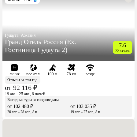
Гудаута, Абхазия
Гранд Отель Россия (Ex.
7.6
Гостиница Гудаута 2)
22 отзыва
линия
пес./гал.
100 м
78 км
везде
Отзывы за этот год
от 92 116 ₽
19 авг. - 25 авг., 6 ночей
Выгодные туры на соседние даты
от 102 480 ₽
от 103 035 ₽
20 авг. - 28 авг., 8 н.
19 авг. - 27 авг., 8 н.