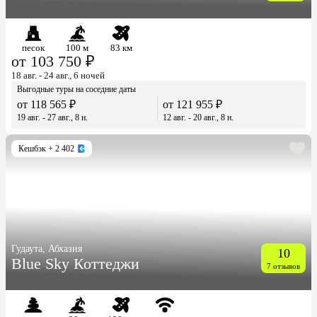
песок
100 м
83 км
от 103 750 ₽
18 авг. - 24 авг., 6 ночей
Выгодные туры на соседние даты
от 118 565 ₽
от 121 955 ₽
19 авг. - 27 авг., 8 н.
12 авг. - 20 авг., 8 н.
Кешбэк
+ 2 402
Гудаута, Абхазия
10
Blue Sky Коттеджи
7 отзывов