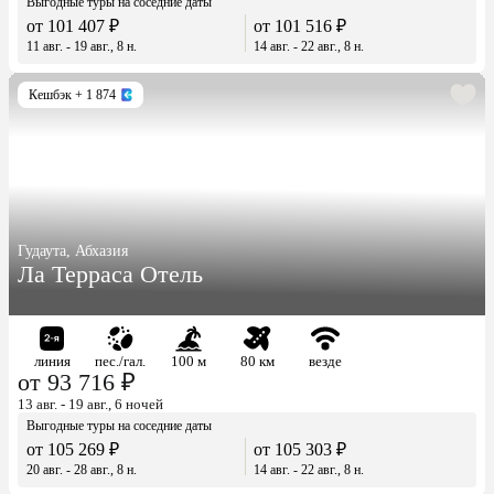
Выгодные туры на соседние даты
от 101 407 ₽
от 101 516 ₽
11 авг. - 19 авг., 8 н.
14 авг. - 22 авг., 8 н.
Кешбэк
+ 1 874
Гудаута, Абхазия
Ла Терраса Отель
линия
пес./гал.
100 м
80 км
везде
от 93 716 ₽
13 авг. - 19 авг., 6 ночей
Выгодные туры на соседние даты
от 105 269 ₽
от 105 303 ₽
20 авг. - 28 авг., 8 н.
14 авг. - 22 авг., 8 н.