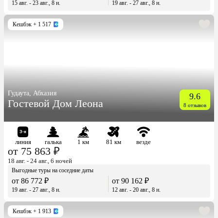
15 авг. - 23 авг., 8 н.
19 авг. - 27 авг., 8 н.
Кешбэк
+ 1 517
Гудаута, Абхазия
9.6
Гостевой Дом Леона
8 отзывов
линия
галька
1 км
81 км
везде
от 75 863 ₽
18 авг. - 24 авг., 6 ночей
Выгодные туры на соседние даты
от 86 772 ₽
от 90 162 ₽
19 авг. - 27 авг., 8 н.
12 авг. - 20 авг., 8 н.
Кешбэк
+ 1 913