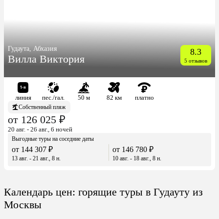
Гудаута, Абхазия
8.3
Вилла Виктория
5 отзывов
линия
пес./гал.
50 м
82 км
платно
Собственный пляж
от 126 025 ₽
20 авг. - 26 авг., 6 ночей
Выгодные туры на соседние даты
от 144 307 ₽
от 146 780 ₽
13 авг. - 21 авг., 8 н.
10 авг. - 18 авг., 8 н.
Календарь цен: горящие туры в Гудауту из
Москвы