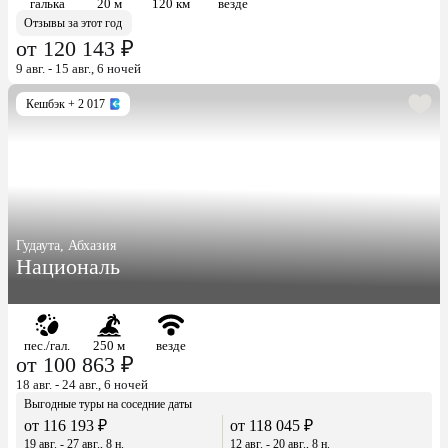
галька
20 м
120 км
везде
Отзывы за этот год
от 120 143 ₽
9 авг. - 15 авг., 6 ночей
Кешбэк
+ 2 017
Гудаута, Абхазия
Националь
пес./гал.
250 м
везде
от 100 863 ₽
18 авг. - 24 авг., 6 ночей
Выгодные туры на соседние даты
от 116 193 ₽
от 118 045 ₽
19 авг. - 27 авг., 8 н.
12 авг. - 20 авг., 8 н.