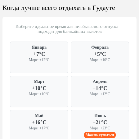
Когда лучше всего отдыхать в Гудауте
Выберите идеальное время для незабываемого отпуска —
подходят для ближайших вылетов
Январь
Февраль
+7°C
+5°C
Море: +12°C
Море: +10°C
Март
Апрель
+10°C
+14°C
Море: +10°C
Море: +12°C
Май
Июнь
+16°C
+21°C
Море: +17°C
Море: +23°C
Можно купаться