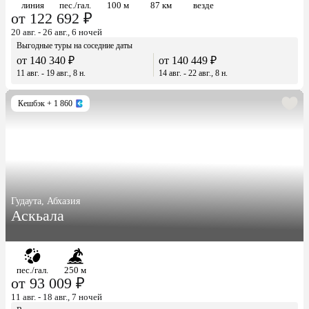
линия
пес./гал.
100 м
87 км
везде
от 122 692 ₽
20 авг. - 26 авг., 6 ночей
Выгодные туры на соседние даты
от 140 340 ₽
от 140 449 ₽
11 авг. - 19 авг., 8 н.
14 авг. - 22 авг., 8 н.
Кешбэк
+ 1 860
Гудаута, Абхазия
Аскьала
пес./гал.
250 м
от 93 009 ₽
11 авг. - 18 авг., 7 ночей