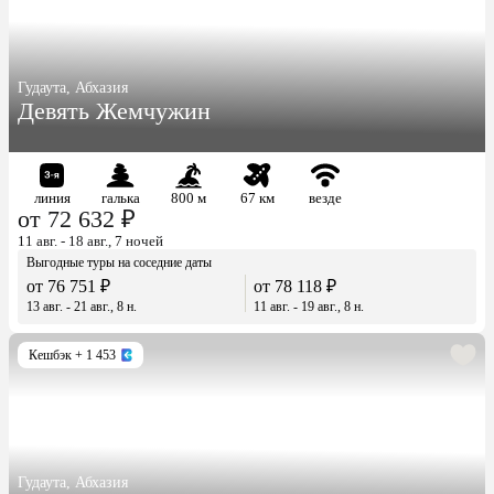
Гудаута, Абхазия
Девять Жемчужин
линия
галька
800 м
67 км
везде
от 72 632 ₽
11 авг. - 18 авг., 7 ночей
Выгодные туры на соседние даты
от 76 751 ₽
от 78 118 ₽
13 авг. - 21 авг., 8 н.
11 авг. - 19 авг., 8 н.
Кешбэк
+ 1 453
Гудаута, Абхазия