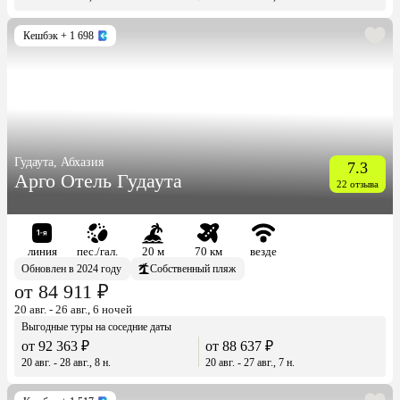
Кешбэк
+ 1 698
Гудаута, Абхазия
7.3
Арго Отель Гудаута
22 отзыва
линия
пес./гал.
20 м
70 км
везде
Обновлен в 2024 году
Собственный пляж
от 84 911 ₽
20 авг. - 26 авг., 6 ночей
Выгодные туры на соседние даты
от 92 363 ₽
от 88 637 ₽
20 авг. - 28 авг., 8 н.
20 авг. - 27 авг., 7 н.