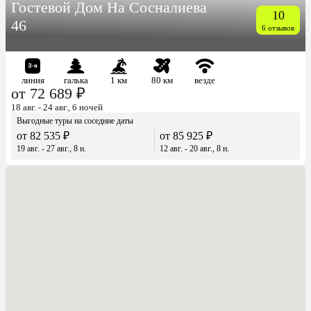
Гостевой Дом На Сосналиева
10
46
6 отзывов
линия
галька
1 км
80 км
везде
от 72 689 ₽
18 авг. - 24 авг., 6 ночей
Выгодные туры на соседние даты
от 82 535 ₽
от 85 925 ₽
19 авг. - 27 авг., 8 н.
12 авг. - 20 авг., 8 н.