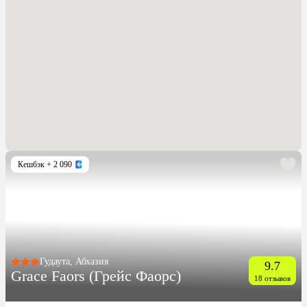
Кешбэк
+ 2 090
Гудаута, Абхазия
9.7
Grace Faors (Грейс Фаорс)
18 отзывов