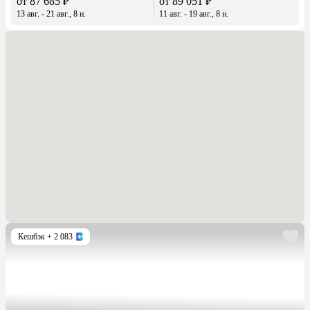
от 87 685 ₽
от 89 051 ₽
13 авг. - 21 авг., 8 н.
11 авг. - 19 авг., 8 н.
Кешбэк
+ 2 083