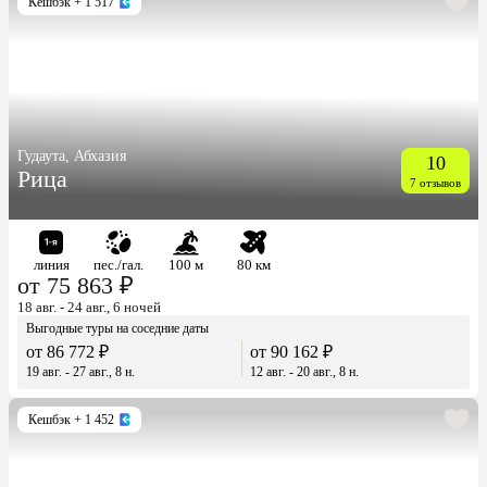
Кешбэк
+ 1 517
Гудаута, Абхазия
10
Рица
7 отзывов
линия
пес./гал.
100 м
80 км
от 75 863 ₽
18 авг. - 24 авг., 6 ночей
Выгодные туры на соседние даты
от 86 772 ₽
от 90 162 ₽
19 авг. - 27 авг., 8 н.
12 авг. - 20 авг., 8 н.
Кешбэк
+ 1 452