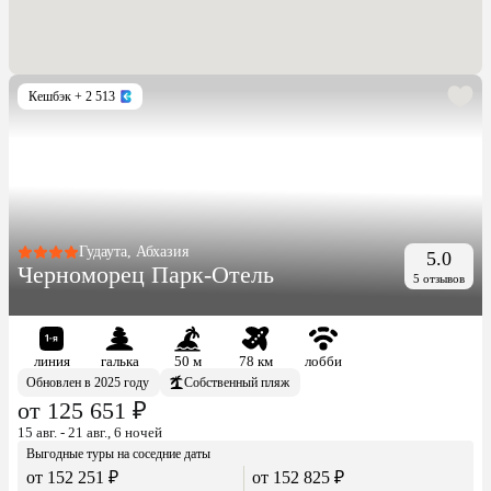
Кешбэк
+ 2 513
Гудаута, Абхазия
5.0
Черноморец Парк-Отель
5 отзывов
линия
галька
50 м
78 км
лобби
Обновлен в 2025 году
Собственный пляж
от 125 651 ₽
15 авг. - 21 авг., 6 ночей
Выгодные туры на соседние даты
от 152 251 ₽
от 152 825 ₽