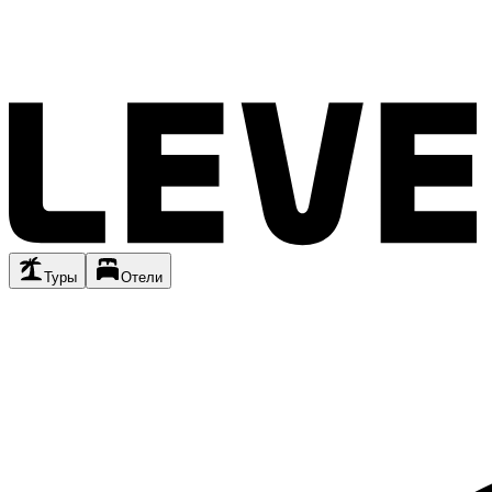
Туры
Отели