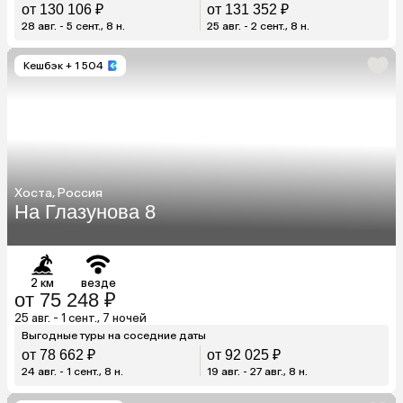
от 130 106 ₽
от 131 352 ₽
28 авг. - 5 сент., 8 н.
25 авг. - 2 сент., 8 н.
Кешбэк
+ 1 504
Хоста, Россия
На Глазунова 8
2 км
везде
от 75 248 ₽
25 авг. - 1 сент., 7 ночей
Выгодные туры на соседние даты
от 78 662 ₽
от 92 025 ₽
24 авг. - 1 сент., 8 н.
19 авг. - 27 авг., 8 н.