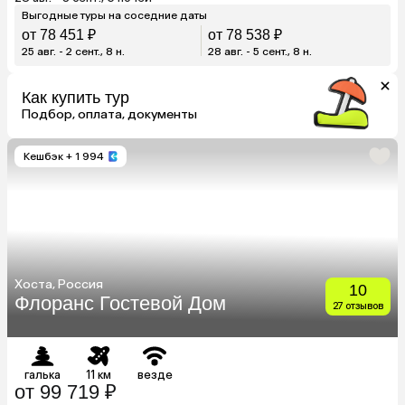
Выгодные туры на соседние даты
от 78 451 ₽
от 78 538 ₽
25 авг. - 2 сент., 8 н.
28 авг. - 5 сент., 8 н.
Как купить тур
Подбор, оплата, документы
Кешбэк
+ 1 994
Хоста, Россия
10
Флоранс Гостевой Дом
27 отзывов
галька
11 км
везде
от 99 719 ₽