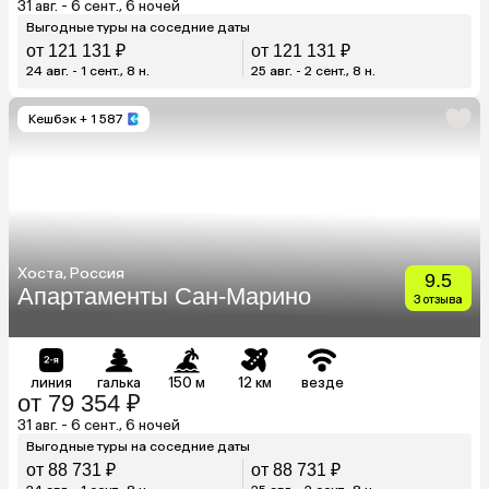
31 авг. - 6 сент., 6 ночей
Выгодные туры на соседние даты
от 121 131 ₽
от 121 131 ₽
24 авг. - 1 сент., 8 н.
25 авг. - 2 сент., 8 н.
Кешбэк
+ 1 587
Хоста, Россия
9.5
Апартаменты Сан-Марино
3 отзыва
линия
галька
150 м
12 км
везде
от 79 354 ₽
31 авг. - 6 сент., 6 ночей
Выгодные туры на соседние даты
от 88 731 ₽
от 88 731 ₽