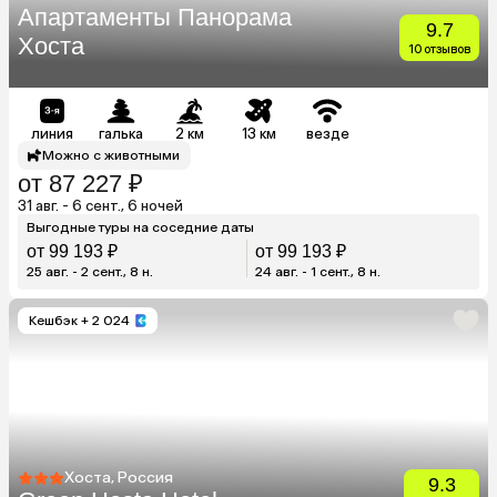
Апартаменты Панорама
9.7
Хоста
10 отзывов
линия
галька
2 км
13 км
везде
Можно с животными
от 87 227 ₽
31 авг. - 6 сент., 6 ночей
Выгодные туры на соседние даты
от 99 193 ₽
от 99 193 ₽
25 авг. - 2 сент., 8 н.
24 авг. - 1 сент., 8 н.
Кешбэк
+ 2 024
Хоста, Россия
9.3