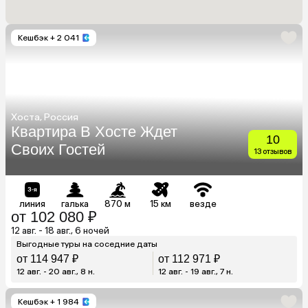
Кешбэк
+ 2 041
Хоста, Россия
Квартира В Хосте Ждет
10
Своих Гостей
13 отзывов
линия
галька
870 м
15 км
везде
от 102 080 ₽
12 авг. - 18 авг., 6 ночей
Выгодные туры на соседние даты
от 114 947 ₽
от 112 971 ₽
12 авг. - 20 авг., 8 н.
12 авг. - 19 авг., 7 н.
Кешбэк
+ 1 984