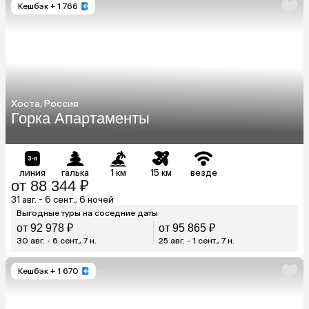
Кешбэк
+ 1 766
Хоста, Россия
Горка Апартаменты
линия
галька
1 км
15 км
везде
от 88 344 ₽
31 авг. - 6 сент., 6 ночей
Выгодные туры на соседние даты
от 92 978 ₽
от 95 865 ₽
30 авг. - 6 сент., 7 н.
25 авг. - 1 сент., 7 н.
Кешбэк
+ 1 670