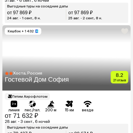
31 авг. - 6 сент., 6 ночей
Выгодные туры на соседние даты
от 97 869 ₽
от 97 869 ₽
24 авг. - 1 сент., 8 н.
25 авг. - 2 сент., 8 н.
Кешбэк
+ 1 432
Хоста, Россия
8.2
Гостевой Дом София
21 отзыв
Летим Аэрофлотом
линия
пес./гал.
200 м
15 км
везде
от 71 632 ₽
28 авг. - 3 сент., 6 ночей
Выгодные туры на соседние даты