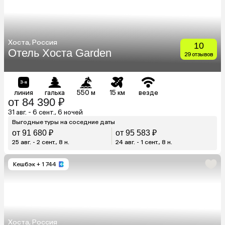
Хоста, Россия
10
Отель Хоста Garden
29 отзывов
линия
галька
550 м
15 км
везде
от 84 390 ₽
31 авг. - 6 сент., 6 ночей
Выгодные туры на соседние даты
от 91 680 ₽
от 95 583 ₽
25 авг. - 2 сент., 8 н.
24 авг. - 1 сент., 8 н.
Кешбэк
+ 1 744
Хоста, Россия