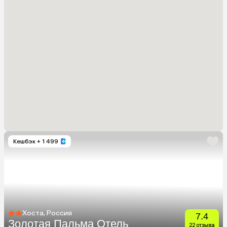
Кешбэк
+ 1 499
Хоста, Россия
7.4
Золотая Пальма Отель
22 отзыва