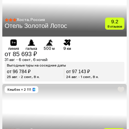
Хоста, Россия
9.2
Отель Золотой Лотос
8 отзывов
линия
галька
500 м
9 км
от 85 693 ₽
31 авг. - 6 сент., 6 ночей
Выгодные туры на соседние даты
от 96 784 ₽
от 97 143 ₽
25 авг. - 2 сент., 8 н.
24 авг. - 1 сент., 8 н.
Кешбэк
+ 2 111