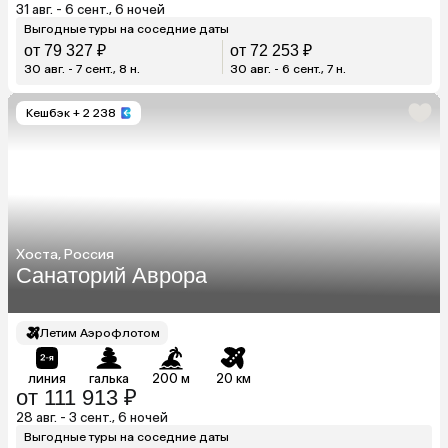
31 авг. - 6 сент., 6 ночей
Выгодные туры на соседние даты
от 79 327 ₽
от 72 253 ₽
30 авг. - 7 сент., 8 н.
30 авг. - 6 сент., 7 н.
Кешбэк
+ 2 238
Хоста, Россия
Санаторий Аврора
Летим Аэрофлотом
линия
галька
200 м
20 км
от 111 913 ₽
28 авг. - 3 сент., 6 ночей
Выгодные туры на соседние даты