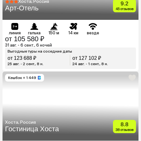
Хоста, Россия
9.2
Арт-Отель
45 отзывов
линия
галька
150 м
14 км
везде
от 105 580 ₽
31 авг. - 6 сент., 6 ночей
Выгодные туры на соседние даты
от 123 688 ₽
от 127 102 ₽
25 авг. - 2 сент., 8 н.
24 авг. - 1 сент., 8 н.
Кешбэк
+ 1 449
Хоста, Россия
8.8
Гостиница Хоста
38 отзывов