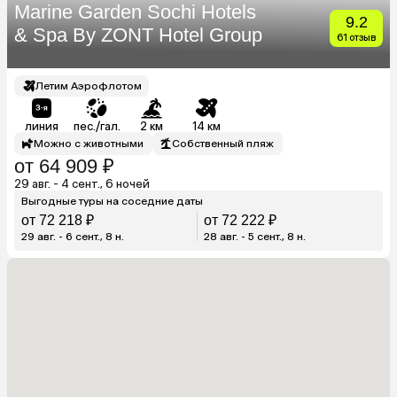
Marine Garden Sochi Hotels
9.2
& Spa By ZONT Hotel Group
61 отзыв
Летим Аэрофлотом
линия
пес./гал.
2 км
14 км
Можно с животными
Собственный пляж
от 64 909 ₽
29 авг. - 4 сент., 6 ночей
Выгодные туры на соседние даты
от 72 218 ₽
от 72 222 ₽
29 авг. - 6 сент., 8 н.
28 авг. - 5 сент., 8 н.