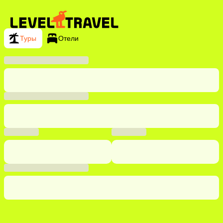
Туры
Отели