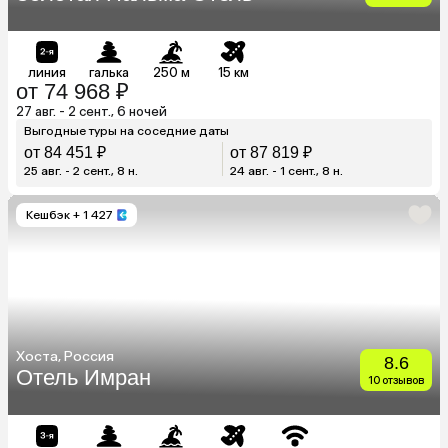
линия
галька
250 м
15 км
от 74 968 ₽
27 авг. - 2 сент., 6 ночей
Выгодные туры на соседние даты
от 84 451 ₽
от 87 819 ₽
25 авг. - 2 сент., 8 н.
24 авг. - 1 сент., 8 н.
Кешбэк
+ 1 427
Хоста, Россия
8.6
Отель Имран
10 отзывов