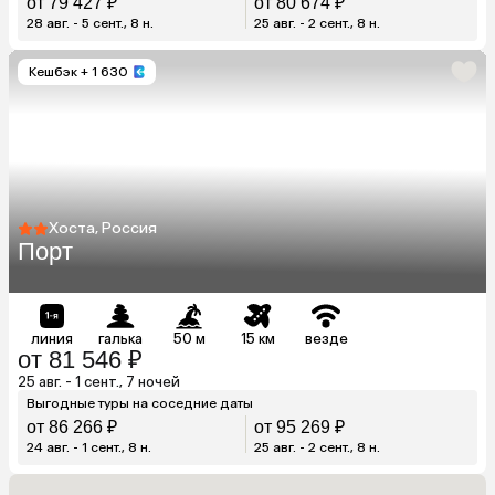
от 79 427 ₽
от 80 674 ₽
28 авг. - 5 сент., 8 н.
25 авг. - 2 сент., 8 н.
Кешбэк
+ 1 630
Хоста, Россия
Порт
линия
галька
50 м
15 км
везде
от 81 546 ₽
25 авг. - 1 сент., 7 ночей
Выгодные туры на соседние даты
от 86 266 ₽
от 95 269 ₽
24 авг. - 1 сент., 8 н.
25 авг. - 2 сент., 8 н.