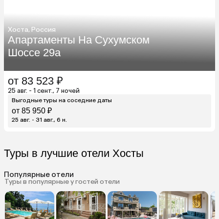
Хоста, Россия
Апартаменты На Сухумском
Шоссе 29а
от 83 523 ₽
25 авг. - 1 сент., 7 ночей
Выгодные туры на соседние даты
от 85 950 ₽
25 авг. - 31 авг., 6 н.
Туры в лучшие отели Хосты
Популярные отели
Туры в популярные у гостей отели