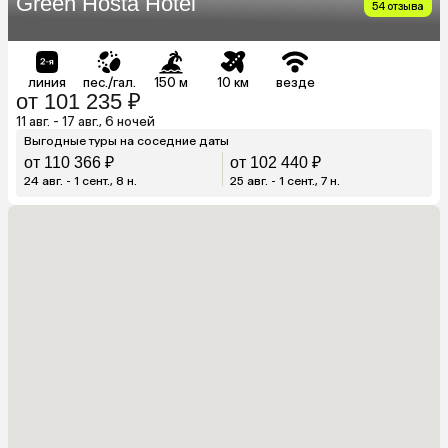
Green Hosta Hotel
54 отзыва
линия
пес./гал.
150 м
10 км
везде
от 101 235 ₽
11 авг. - 17 авг., 6 ночей
Выгодные туры на соседние даты
от 110 366 ₽
от 102 440 ₽
24 авг. - 1 сент., 8 н.
25 авг. - 1 сент., 7 н.