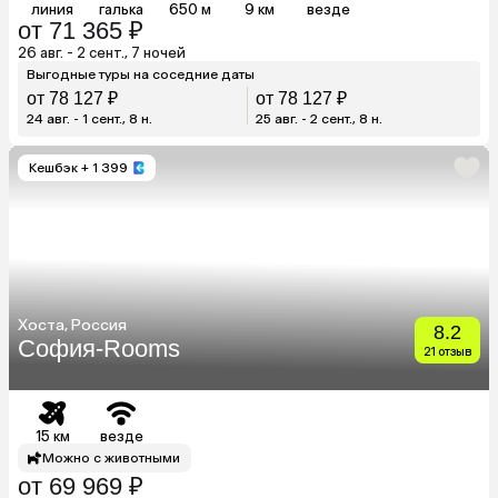
линия
галька
650 м
9 км
везде
от 71 365 ₽
26 авг. - 2 сент., 7 ночей
Выгодные туры на соседние даты
от 78 127 ₽
от 78 127 ₽
24 авг. - 1 сент., 8 н.
25 авг. - 2 сент., 8 н.
Кешбэк
+ 1 399
Хоста, Россия
8.2
София-Rooms
21 отзыв
15 км
везде
Можно с животными
от 69 969 ₽