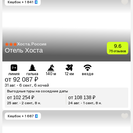
Кешбэк
+ 1 841
Хоста, Россия
9.6
Отель Хоста
75 отзывов
линия
галька
140 м
12 км
везде
от 92 087 ₽
31 авг. - 6 сент., 6 ночей
Выгодные туры на соседние даты
от 102 254 ₽
от 108 138 ₽
25 авг. - 2 сент., 8 н.
24 авг. - 1 сент., 8 н.
Кешбэк
+ 1 687