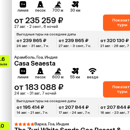
линия
песок
700 м
30 км
от 235 259 ₽
Показат
туры
27 авг. - 2 сент., 6 ночей
Выгодные туры на соседние даты
от 239 865 ₽
от 239 865 ₽
от 320 130 ₽
24 авг. - 31 авг., 7 н.
27 авг. - 3 сент., 7 н.
21 авг. - 28 авг., 7 
Арамболь, Гоа, Индия
.6
Casa Seaesta
тзыва
линия
песок
600 м
55 км
везде
от 183 088 ₽
Показат
туры
24 авг. - 31 авг., 7 ночей
Выгодные туры на соседние даты
от 195 414 ₽
от 207 844 ₽
от 207 844 
14 авг. - 21 авг., 7 н.
17 авг. - 24 авг., 7 н.
16 авг. - 23 авг., 7
Варка, Гоа, Индия
.0