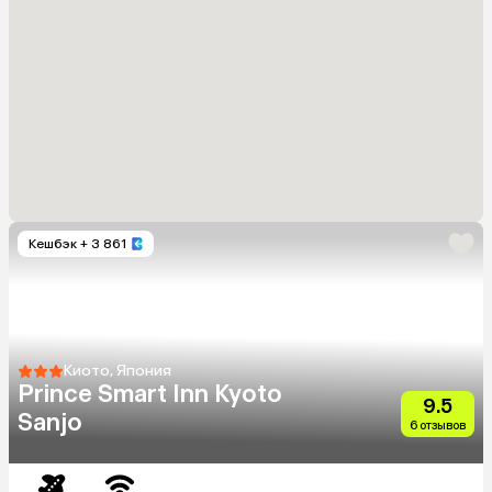
Кешбэк
+ 3 861
Киото, Япония
Prince Smart Inn Kyoto
9.5
Sanjo
6 отзывов