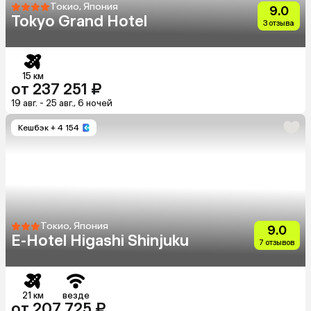
Токио, Япония
9.0
Tokyo Grand Hotel
3 отзыва
15 км
от 237 251 ₽
19 авг. - 25 авг., 6 ночей
Кешбэк
+ 4 154
Токио, Япония
9.0
E-Hotel Higashi Shinjuku
7 отзывов
21 км
везде
от 207 725 ₽