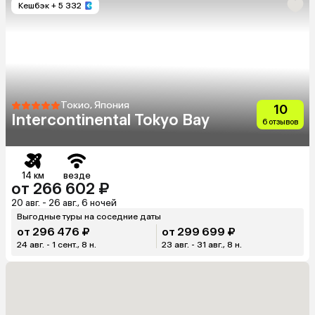
Кешбэк
+ 5 332
Токио, Япония
10
Intercontinental Tokyo Bay
6 отзывов
14 км
везде
от 266 602 ₽
20 авг. - 26 авг., 6 ночей
Выгодные туры на соседние даты
от 296 476 ₽
от 299 699 ₽
24 авг. - 1 сент., 8 н.
23 авг. - 31 авг., 8 н.