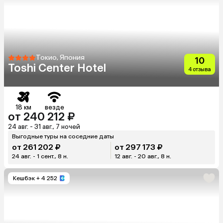
Токио, Япония
10
Toshi Center Hotel
4 отзыва
18 км
везде
от 240 212 ₽
24 авг. - 31 авг., 7 ночей
Выгодные туры на соседние даты
от 261 202 ₽
от 297 173 ₽
24 авг. - 1 сент., 8 н.
12 авг. - 20 авг., 8 н.
Кешбэк
+ 4 252