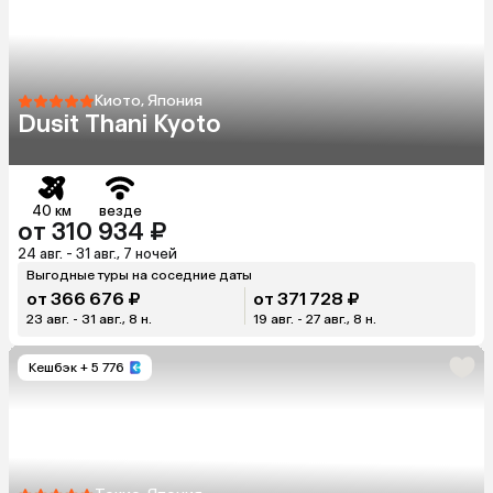
Киото, Япония
Dusit Thani Kyoto
40 км
везде
от 310 934 ₽
24 авг. - 31 авг., 7 ночей
Выгодные туры на соседние даты
от 366 676 ₽
от 371 728 ₽
23 авг. - 31 авг., 8 н.
19 авг. - 27 авг., 8 н.
Кешбэк
+ 5 776