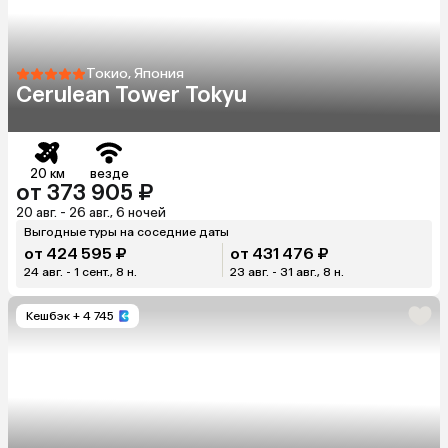
Токио, Япония
Cerulean Tower Tokyu
20 км
везде
от 373 905 ₽
20 авг. - 26 авг., 6 ночей
Выгодные туры на соседние даты
от 424 595 ₽
от 431 476 ₽
24 авг. - 1 сент., 8 н.
23 авг. - 31 авг., 8 н.
Кешбэк
+ 4 745