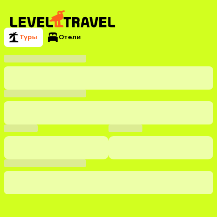
Туры
Отели