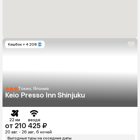
Кешбэк
+ 4 208
Токио, Япония
Keio Presso Inn Shinjuku
22 км
везде
от 210 425 ₽
20 авг. - 26 авг., 6 ночей
Выгодные туры на соседние даты