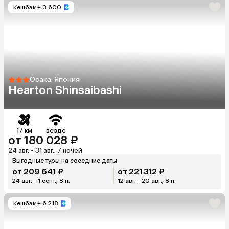
Кешбэк
+ 3 600
Осака, Япония
Hearton Shinsaibashi
17 км
везде
от 180 028 ₽
24 авг. - 31 авг., 7 ночей
Выгодные туры на соседние даты
от 209 641 ₽
от 221 312 ₽
24 авг. - 1 сент., 8 н.
12 авг. - 20 авг., 8 н.
Кешбэк
+ 6 218