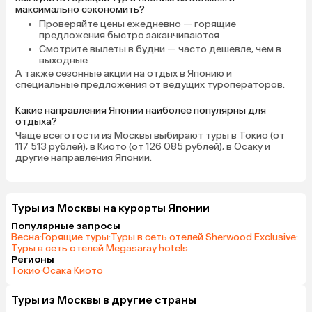
максимально сэкономить?
Проверяйте цены ежедневно
— горящие
предложения быстро заканчиваются
Смотрите вылеты в будни
— часто дешевле, чем в
выходные
А также сезонные акции на отдых в Японию и
специальные предложения от ведущих туроператоров.
Какие направления Японии наиболее популярны для
отдыха?
Чаще всего гости из Москвы выбирают туры в Токио (от
117 513 рублей), в Киото (от 126 085 рублей), в Осаку и
другие направления Японии.
Туры из Москвы на курорты Японии
Популярные запросы
Весна
·
Горящие туры
·
Туры в сеть отелей Sherwood Exclusive
·
Туры в сеть отелей Megasaray hotels
Регионы
Токио
·
Осака
·
Киото
Туры из Москвы в другие страны