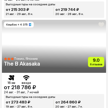
Выгодные туры на соседние даты
от 215 303 ₽
от 219 744 ₽
21 авг. - 29 авг., 8 н.
20 авг. - 28 авг., 8 н.
Кешбэк
+ 4 375
Токио, Япония
9.0
The B Akasaka
6 отзывов
16 км
везде
от 218 786 ₽
24 авг. - 31 авг., 7 ночей
Выгодные туры на соседние даты
от 273 483 ₽
от 264 860 ₽
19 авг. - 27 авг., 8 н.
20 авг. - 27 авг., 7 н.