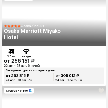
Осака, Япония
Osaka Marriott Miyako
Hotel
27 км
везде
от 256 151 ₽
22 авг. - 28 авг., 6 ночей
Выгодные туры на соседние даты
от 263 815 ₽
от 305 012 ₽
24 авг. - 31 авг., 7 н.
24 авг. - 1 сент., 8 н.
Кешбэк
+ 5 856