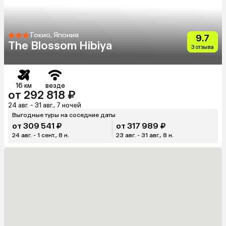
Токио, Япония
9.7
The Blossom Hibiya
3 отзыва
16 км
везде
от 292 818 ₽
24 авг. - 31 авг., 7 ночей
Выгодные туры на соседние даты
от 309 541 ₽
от 317 989 ₽
24 авг. - 1 сент., 8 н.
23 авг. - 31 авг., 8 н.