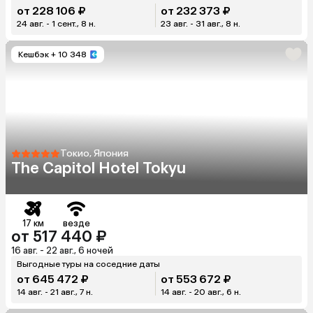
от 228 106 ₽
от 232 373 ₽
24 авг. - 1 сент., 8 н.
23 авг. - 31 авг., 8 н.
Кешбэк
+ 10 348
Токио, Япония
The Capitol Hotel Tokyu
17 км
везде
от 517 440 ₽
16 авг. - 22 авг., 6 ночей
Выгодные туры на соседние даты
от 645 472 ₽
от 553 672 ₽
14 авг. - 21 авг., 7 н.
14 авг. - 20 авг., 6 н.