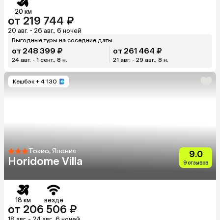
20 км
от 219 744 ₽
20 авг. - 26 авг., 6 ночей
Выгодные туры на соседние даты
от 248 399 ₽
от 261 464 ₽
24 авг. - 1 сент., 8 н.
21 авг. - 29 авг., 8 н.
Кешбэк
+ 4 130
Токио, Япония
9.0
Horidome Villa
9 отзывов
18 км
везде
от 206 506 ₽
18 авг. - 24 авг., 6 ночей