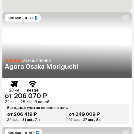
Кешбэк
+ 4 121
Осака, Япония
Agora Osaka Moriguchi
23 км
везде
от 206 070 ₽
22 авг. - 28 авг., 6 ночей
Выгодные туры на соседние даты
от 206 419 ₽
от 249 009 ₽
24 авг. - 31 авг., 7 н.
19 авг. - 27 авг., 8 н.
Кешбэк
+ 6 783