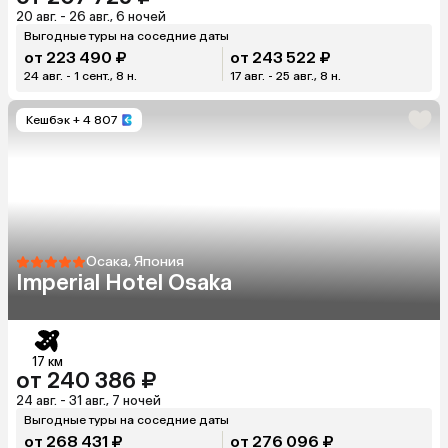
20 авг. - 26 авг., 6 ночей
Выгодные туры на соседние даты
от 223 490 ₽
от 243 522 ₽
24 авг. - 1 сент., 8 н.
17 авг. - 25 авг., 8 н.
Кешбэк
+ 4 807
Осака, Япония
Imperial Hotel Osaka
17 км
от 240 386 ₽
24 авг. - 31 авг., 7 ночей
Выгодные туры на соседние даты
от 268 431 ₽
от 276 096 ₽