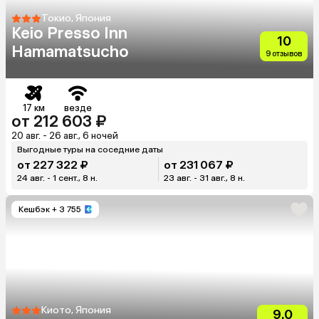
Токио, Япония
Keio Presso Inn
10
Hamamatsucho
9 отзывов
17 км
везде
от 212 603 ₽
20 авг. - 26 авг., 6 ночей
Выгодные туры на соседние даты
от 227 322 ₽
от 231 067 ₽
24 авг. - 1 сент., 8 н.
23 авг. - 31 авг., 8 н.
Кешбэк
+ 3 755
Киото, Япония
9.0