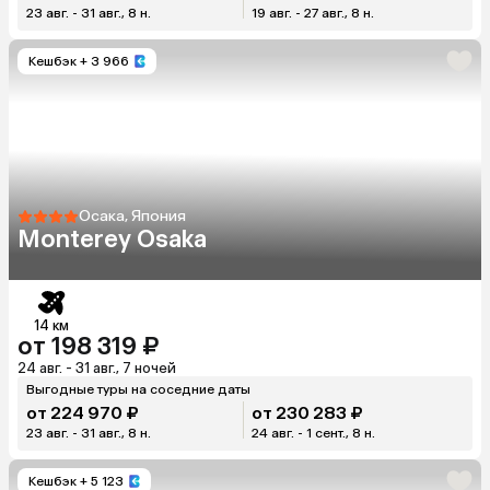
23 авг. - 31 авг., 8 н.
19 авг. - 27 авг., 8 н.
Кешбэк
+ 3 966
Осака, Япония
Monterey Osaka
14 км
от 198 319 ₽
24 авг. - 31 авг., 7 ночей
Выгодные туры на соседние даты
от 224 970 ₽
от 230 283 ₽
23 авг. - 31 авг., 8 н.
24 авг. - 1 сент., 8 н.
Кешбэк
+ 5 123