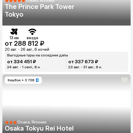
Токио, Япония
The Prince Park Tower
Tokyo
13 км
везде
от 288 812 ₽
20 авг. - 26 авг., 6 ночей
Выгодные туры на соседние даты
от 334 451 ₽
от 337 673 ₽
24 авг. - 1 сент., 8 н.
23 авг. - 31 авг., 8 н.
Кешбэк
+ 3 738
Осака, Япония
Osaka Tokyu Rei Hotel