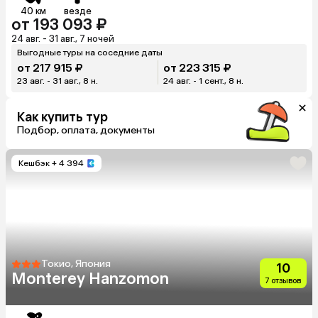
40 км
везде
от 193 093 ₽
24 авг. - 31 авг., 7 ночей
Выгодные туры на соседние даты
от 217 915 ₽
от 223 315 ₽
23 авг. - 31 авг., 8 н.
24 авг. - 1 сент., 8 н.
Как купить тур
Подбор, оплата, документы
Кешбэк
+ 4 394
Токио, Япония
10
Monterey Hanzomon
7 отзывов