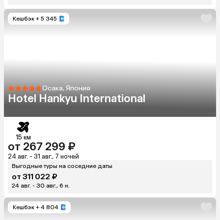
Кешбэк
+ 5 345
Осака, Япония
Hotel Hankyu International
15 км
от 267 299 ₽
24 авг. - 31 авг., 7 ночей
Выгодные туры на соседние даты
от 311 022 ₽
24 авг. - 30 авг., 6 н.
Кешбэк
+ 4 804