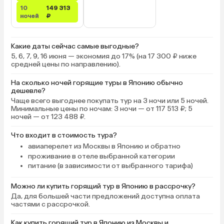
10
149 313
ночей
₽
Какие даты сейчас самые выгодные?
5, 6, 7, 9, 16 июня — экономия до 17% (на 17 300 ₽ ниже
средней цены по направлению).
На сколько ночей горящие туры в Японию обычно
дешевле?
Чаще всего выгоднее покупать тур на 3 ночи или 5 ночей.
Минимальные цены по ночам: 3 ночи — от 117 513 ₽; 5
ночей — от 123 488 ₽.
Что входит в стоимость тура?
авиаперелет из Москвы в Японию и обратно
проживание в отеле выбранной категории
питание (в зависимости от выбранного тарифа)
Можно ли купить горящий тур в Японию в рассрочку?
Да, для большей части предложений доступна оплата
частями с рассрочкой.
Как купить горящий тур в Японию из Москвы и