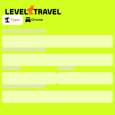
Туры
Отели