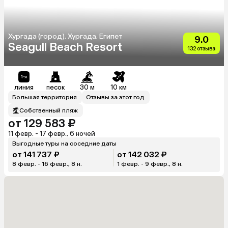
Хургада (город), Хургада, Египет
9.0
Seagull Beach Resort
132 отзыва
линия
песок
30 м
10 км
Большая территория
Отзывы за этот год
Собственный пляж
от 129 583 ₽
11 февр. - 17 февр., 6 ночей
Выгодные туры на соседние даты
от 141 737 ₽
от 142 032 ₽
8 февр. - 16 февр., 8 н.
1 февр. - 9 февр., 8 н.