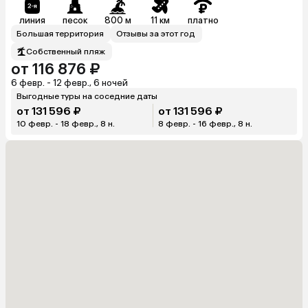
линия
песок
800 м
11 км
платно
Большая территория
Отзывы за этот год
Собственный пляж
от 116 876 ₽
6 февр. - 12 февр., 6 ночей
Выгодные туры на соседние даты
от 131 596 ₽
от 131 596 ₽
10 февр. - 18 февр., 8 н.
8 февр. - 16 февр., 8 н.