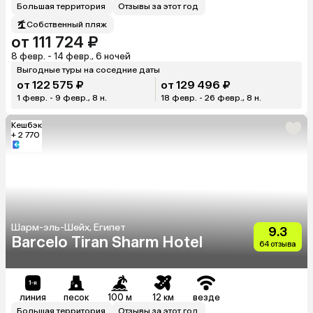
Большая территория
Отзывы за этот год
Собственный пляж
от 111 724 ₽
8 февр. - 14 февр., 6 ночей
Выгодные туры на соседние даты
от 122 575 ₽
от 129 496 ₽
1 февр. - 9 февр., 8 н.
18 февр. - 26 февр., 8 н.
Кешбэк
+ 2 770
Шарм-эль-Шейх, Египет
9.3
Barcelo Tiran Sharm Hotel
64 отзыва
линия
песок
100 м
12 км
везде
Большая территория
Отзывы за этот год