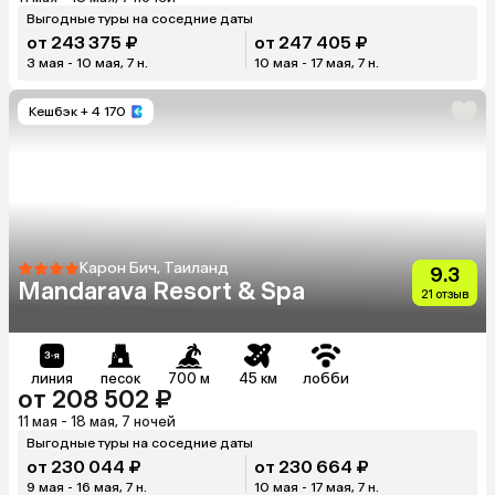
Выгодные туры на соседние даты
от 243 375 ₽
от 247 405 ₽
3 мая - 10 мая, 7 н.
10 мая - 17 мая, 7 н.
Кешбэк
+ 4 170
Карон Бич, Таиланд
9.3
Mandarava Resort & Spa
21 отзыв
линия
песок
700 м
45 км
лобби
от 208 502 ₽
11 мая - 18 мая, 7 ночей
Выгодные туры на соседние даты
от 230 044 ₽
от 230 664 ₽
9 мая - 16 мая, 7 н.
10 мая - 17 мая, 7 н.