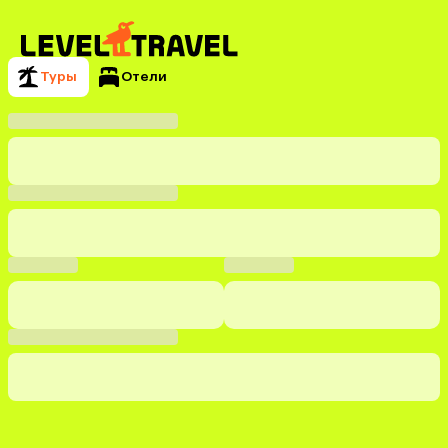
Туры
Отели