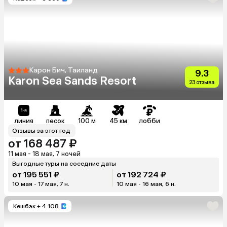
Карон Бич, Таиланд
9.3
Karon Sea Sands Resort
23 отзыва
линия
песок
100 м
45 км
лобби
Отзывы за этот год
от 168 487 ₽
11 мая - 18 мая, 7 ночей
Выгодные туры на соседние даты
от 195 551 ₽
от 192 724 ₽
10 мая - 17 мая, 7 н.
10 мая - 16 мая, 6 н.
Кешбэк
+ 4 108