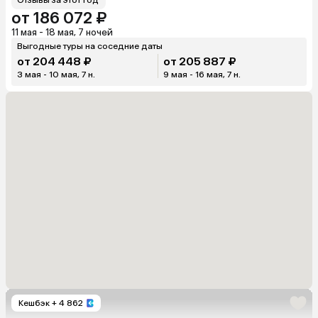
от 186 072 ₽
11 мая - 18 мая, 7 ночей
Выгодные туры на соседние даты
от 204 448 ₽
от 205 887 ₽
3 мая - 10 мая, 7 н.
9 мая - 16 мая, 7 н.
Кешбэк
+ 4 862