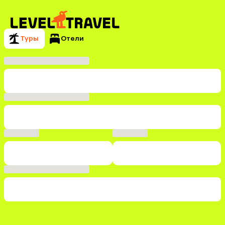
Туры
Отели