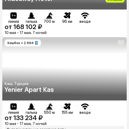
линия
галька
700 м
95 км
везде
от 168 102 ₽
10 мая - 17 мая, 7 ночей
Кешбэк
+ 2 664
Каш, Турция
Yenier Apart Kas
линия
галька
550 м
155 км
везде
от 133 234 ₽
10 мая - 17 мая, 7 ночей