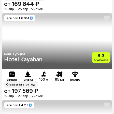
от 169 844 ₽
19 апр. - 25 апр., 6 ночей
Кешбэк
+ 3 951
Каш, Турция
9.3
Hotel Kayahan
17 отзывов
линия
галька
100 м
95 км
везде
Отзывы за этот год
от 197 569 ₽
19 апр. - 27 апр., 8 ночей
Кешбэк
+ 4 117