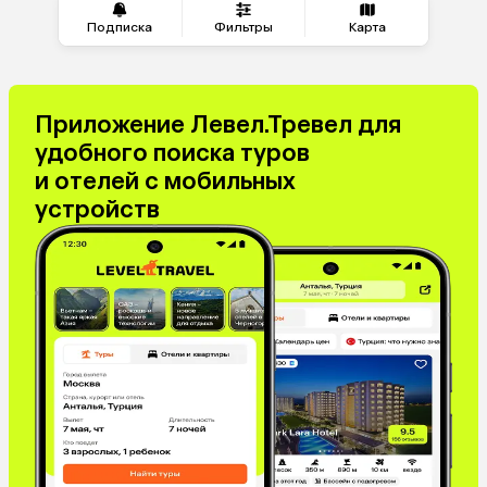
Марокко
Катар
Подписка
Фильтры
Карта
Южная Корея
Киргизия
Оман
Иордания
Филиппины
Израиль
Приложение Левел.Тревел для
Гонконг
Саудовская Аравия
удобного поиска туров
Бахрейн
Куба
и отелей с мобильных
Греция
Италия
устройств
Испания
Венгрия
Болгария