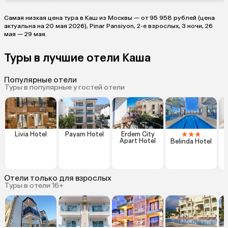
Самая низкая цена тура в Каш из Москвы — от 95 958 рублей (цена
актуальна на 20 мая 2026), Pinar Pansiyon, 2-е взрослых, 3 ночи, 26
мая — 29 мая.
Туры в лучшие отели Каша
Популярные отели
Туры в популярные у гостей отели
★
★
★
Livia Hotel
Payam Hotel
Erdem City
Apart Hotel
Belinda Hotel
Отели только для взрослых
Туры в отели 16+