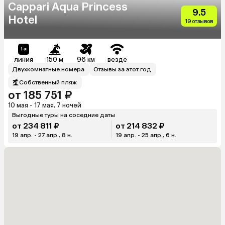
Cappari Aqua Princess
9.5
Hotel
19 отзывов
линия
150 м
96 км
везде
Двухкомнатные номера
Отзывы за этот год
Собственный пляж
от 185 751 ₽
10 мая - 17 мая, 7 ночей
Выгодные туры на соседние даты
от 234 811 ₽
от 214 832 ₽
19 апр. - 27 апр., 8 н.
19 апр. - 25 апр., 6 н.