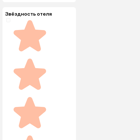
Звёздность отеля