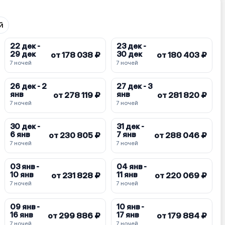
й
22 дек -
23 дек -
29 дек
30 дек
от 178 038 ₽
от 180 403 ₽
7 ночей
7 ночей
26 дек - 2
27 дек - 3
янв
янв
от 278 119 ₽
от 281 820 ₽
7 ночей
7 ночей
30 дек -
31 дек -
6 янв
7 янв
от 230 805 ₽
от 288 046 ₽
7 ночей
7 ночей
03 янв -
04 янв -
10 янв
11 янв
от 231 828 ₽
от 220 069 ₽
7 ночей
7 ночей
09 янв -
10 янв -
16 янв
17 янв
от 299 886 ₽
от 179 884 ₽
7 ночей
7 ночей