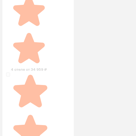
4 отеля от 34 959 ₽