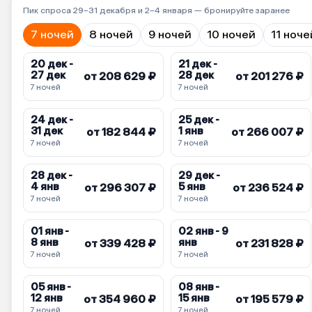
Пик спроса 29–31 декабря и 2–4 января — бронируйте заранее
7 ночей
8 ночей
9 ночей
10 ночей
11 ноче
20 дек -
21 дек -
27 дек
28 дек
от 208 629 ₽
от 201 276 ₽
7 ночей
7 ночей
24 дек -
25 дек -
31 дек
1 янв
от 182 844 ₽
от 266 007 ₽
7 ночей
7 ночей
28 дек -
29 дек -
4 янв
5 янв
от 296 307 ₽
от 236 524 ₽
7 ночей
7 ночей
01 янв -
02 янв - 9
8 янв
янв
от 339 428 ₽
от 231 828 ₽
7 ночей
7 ночей
05 янв -
08 янв -
12 янв
15 янв
от 354 960 ₽
от 195 579 ₽
7 ночей
7 ночей