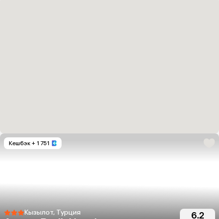
Кешбэк
+ 1 751
Кызылот, Турция
6.2