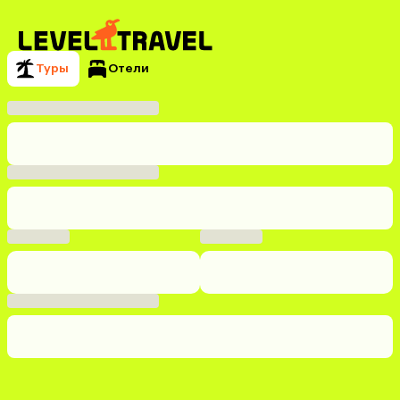
Туры
Отели