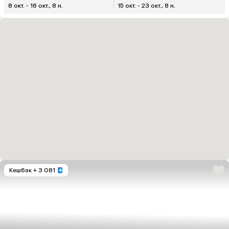
8 окт. - 16 окт., 8 н.
15 окт. - 23 окт., 8 н.
Кешбэк
+ 3 081