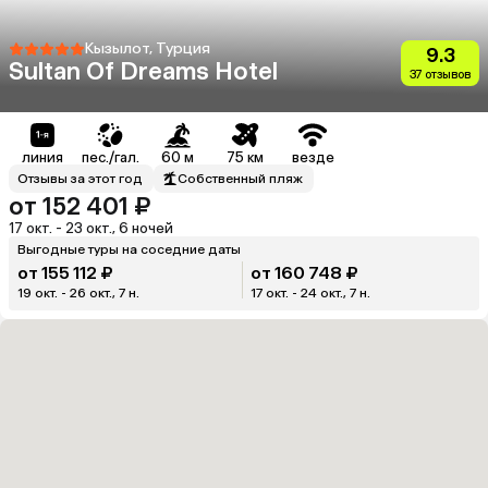
Кызылот, Турция
9.3
Sultan Of Dreams Hotel
37 отзывов
линия
пес./гал.
60 м
75 км
везде
Отзывы за этот год
Собственный пляж
от 152 401 ₽
17 окт. - 23 окт., 6 ночей
Выгодные туры на соседние даты
от 155 112 ₽
от 160 748 ₽
19 окт. - 26 окт., 7 н.
17 окт. - 24 окт., 7 н.