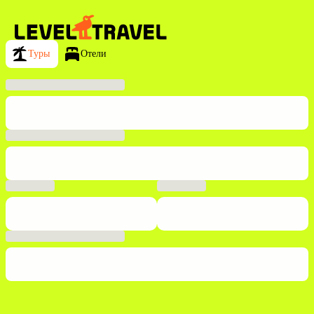
Туры
Отели