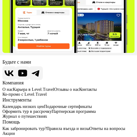
Будьте с нами
Компания
О нас
Карьера в Level.Travel
Отзывы о нас
Контакты
Ко-промо с Level.Travel
Инструменты
Календарь низких цен
Подарочные сертификаты
Оформить тур в рассрочку
Партнерская программа
Журнал о путешествиях
Помощь
Как забронировать тур?
Правила въезда и визы
Ответы на вопросы
Акции