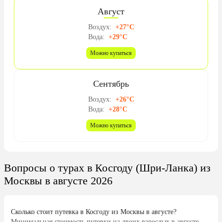
Август
Воздух:
+27°C
Вода:
+29°C
Можно купаться
Сентябрь
Воздух:
+26°C
Вода:
+28°C
Можно купаться
Вопросы о турах в Косгоду (Шри-Ланка) из
Москвы в августе 2026
Сколько стоит путевка в Косгоду из Москвы в августе?
Минимальная стоимость путевки на двоих взрослых в августе —