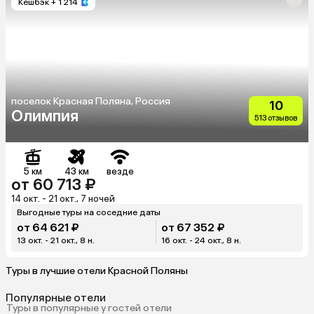
Кешбэк
+ 1 214
поселок Красная Поляна, Россия
10
Олимпия
513 отзывов
5 км
43 км
везде
от 60 713 ₽
14 окт. - 21 окт., 7 ночей
Выгодные туры на соседние даты
от 64 621 ₽
от 67 352 ₽
13 окт. - 21 окт., 8 н.
16 окт. - 24 окт., 8 н.
Туры в лучшие отели Красной Поляны
Популярные отели
Туры в популярные у гостей отели