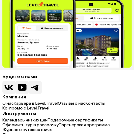
Будьте с нами
Компания
О нас
Карьера в Level.Travel
Отзывы о нас
Контакты
Ко-промо с Level.Travel
Инструменты
Календарь низких цен
Подарочные сертификаты
Оформить тур в рассрочку
Партнерская программа
Журнал о путешествиях