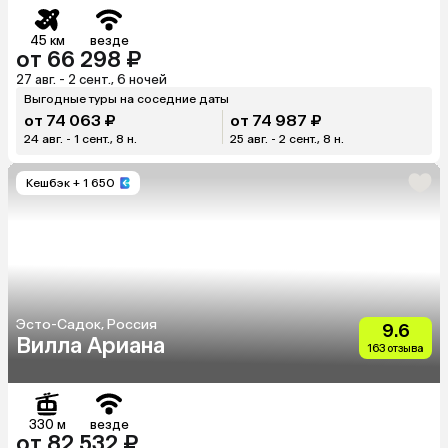
45 км
везде
от 66 298 ₽
27 авг. - 2 сент., 6 ночей
Выгодные туры на соседние даты
от 74 063 ₽
от 74 987 ₽
24 авг. - 1 сент., 8 н.
25 авг. - 2 сент., 8 н.
Кешбэк
+ 1 650
Эсто-Садок, Россия
9.6
Вилла Ариана
163 отзыва
330 м
везде
от 82 532 ₽