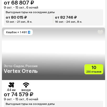
от 68 807 ₽
9 окт. - 15 окт., 6 ночей
Выгодные туры на соседние даты
от 80 015 ₽
от 82 746 ₽
13 окт. - 21 окт., 8 н.
16 окт. - 24 окт., 8 н.
Кешбэк
+ 1 491
Эсто-Садок, Россия
10
Vertex Отель
230 отзывов
44 км
везде
от 74 579 ₽
9 окт. - 15 окт., 6 ночей
Выгодные туры на соседние даты