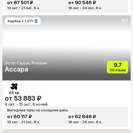
от 87 501 ₽
от 90 546 ₽
13 окт. - 21 окт., 8 н.
16 окт. - 24 окт., 8 н.
Кешбэк
+ 1 077
Эсто-Садок, Россия
9.7
Ассара
133 отзыва
46 км
от 53 883 ₽
9 окт. - 15 окт., 6 ночей
Выгодные туры на соседние даты
от 60 117 ₽
от 62 848 ₽
13 окт. - 21 окт., 8 н.
16 окт. - 24 окт., 8 н.