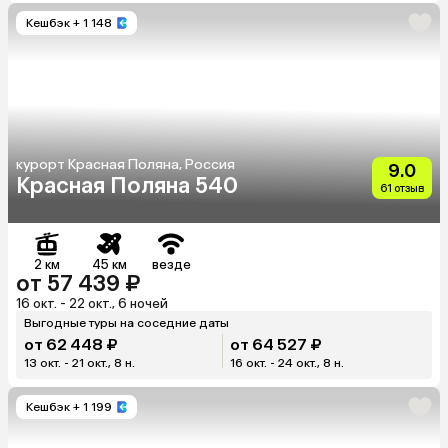
Кешбэк
+ 1 148
курорт Красная Поляна, Россия
9.0
Красная Поляна 540
61 отзыв
2 км
45 км
везде
от 57 439 ₽
16 окт. - 22 окт., 6 ночей
Выгодные туры на соседние даты
от 62 448 ₽
от 64 527 ₽
13 окт. - 21 окт., 8 н.
16 окт. - 24 окт., 8 н.
Кешбэк
+ 1 199