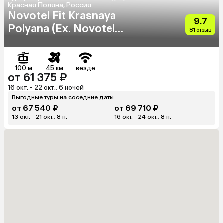
Красная Поляна, Россия
Novotel Fit Krasnaya
9.7
Polyana (Ex. Novotel
81 отзыв
Congress)
100 м
45 км
везде
от 61 375 ₽
16 окт. - 22 окт., 6 ночей
Выгодные туры на соседние даты
от 67 540 ₽
от 69 710 ₽
13 окт. - 21 окт., 8 н.
16 окт. - 24 окт., 8 н.