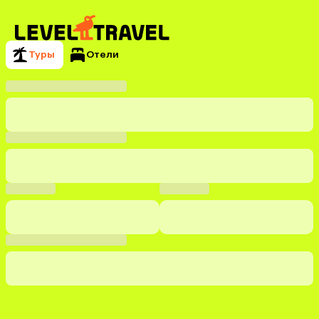
Туры
Отели