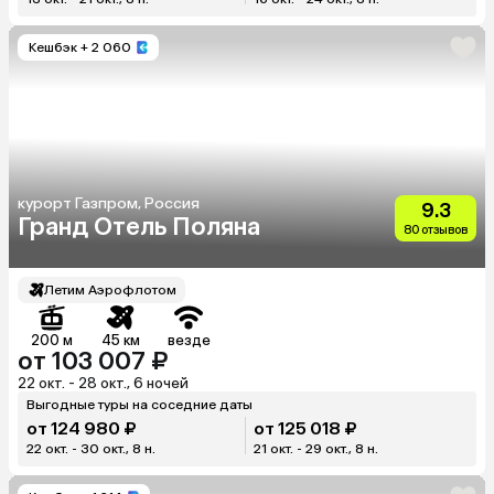
Кешбэк
+ 2 060
курорт Газпром, Россия
9.3
Гранд Отель Поляна
80 отзывов
Летим Аэрофлотом
200 м
45 км
везде
от 103 007 ₽
22 окт. - 28 окт., 6 ночей
Выгодные туры на соседние даты
от 124 980 ₽
от 125 018 ₽
22 окт. - 30 окт., 8 н.
21 окт. - 29 окт., 8 н.