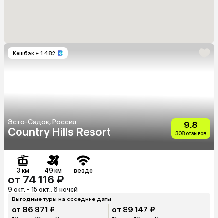
Кешбэк
+ 1 482
Эсто-Садок, Россия
9.8
Country Hills Resort
308 отзывов
3 км
49 км
везде
от 74 116 ₽
9 окт. - 15 окт., 6 ночей
Выгодные туры на соседние даты
от 86 871 ₽
от 89 147 ₽