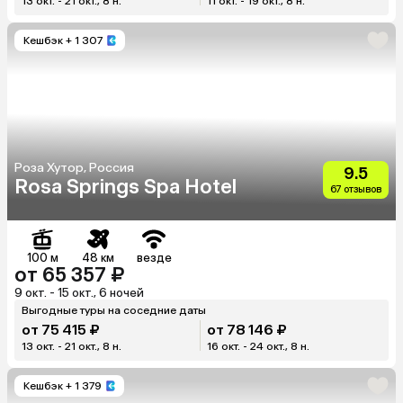
13 окт. - 21 окт., 8 н.
11 окт. - 19 окт., 8 н.
Кешбэк
+ 1 307
Роза Хутор, Россия
9.5
Rosa Springs Spa Hotel
67 отзывов
100 м
48 км
везде
от 65 357 ₽
9 окт. - 15 окт., 6 ночей
Выгодные туры на соседние даты
от 75 415 ₽
от 78 146 ₽
13 окт. - 21 окт., 8 н.
16 окт. - 24 окт., 8 н.
Кешбэк
+ 1 379