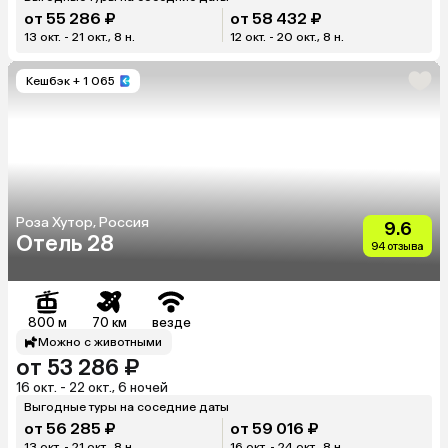
от 55 286 ₽
от 58 432 ₽
13 окт. - 21 окт., 8 н.
12 окт. - 20 окт., 8 н.
Кешбэк
+ 1 065
Роза Хутор, Россия
9.6
Отель 28
94 отзыва
800 м
70 км
везде
Можно с животными
от 53 286 ₽
16 окт. - 22 окт., 6 ночей
Выгодные туры на соседние даты
от 56 285 ₽
от 59 016 ₽
13 окт. - 21 окт., 8 н.
16 окт. - 24 окт., 8 н.