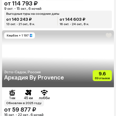
от 114 793 ₽
9 окт. - 15 окт., 6 ночей
Выгодные туры на соседние даты
от 140 243 ₽
от 144 603 ₽
13 окт. - 21 окт., 8 н.
16 окт. - 24 окт., 8 н.
Кешбэк
+ 1 197
Эсто-Садок, Россия
9.6
Аркадия By Provence
69 отзывов
1 км
45 км
лобби
Обновлен в 2025 году
от 59 877 ₽
16 окт. - 22 окт., 6 ночей