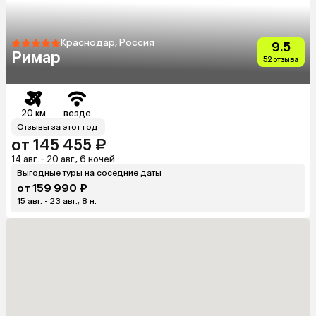
Краснодар, Россия
9.5
Римар
52 отзыва
20 км
везде
Отзывы за этот год
от 145 455 ₽
14 авг. - 20 авг., 6 ночей
Выгодные туры на соседние даты
от 159 990 ₽
15 авг. - 23 авг., 8 н.