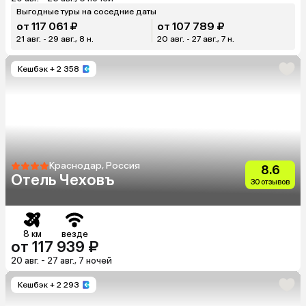
Выгодные туры на соседние даты
от 117 061 ₽
от 107 789 ₽
21 авг. - 29 авг., 8 н.
20 авг. - 27 авг., 7 н.
Кешбэк
+ 2 358
Краснодар, Россия
8.6
Отель Чеховъ
30 отзывов
8 км
везде
от 117 939 ₽
20 авг. - 27 авг., 7 ночей
Кешбэк
+ 2 293