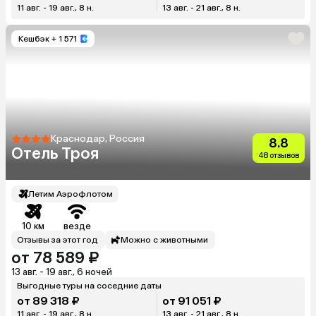
11 авг. - 19 авг., 8 н.
13 авг. - 21 авг., 8 н.
Кешбэк
+ 1 571
Краснодар, Россия
8.8
Отель Троя
48 отзывов
Летим Аэрофлотом
10 км
везде
Отзывы за этот год
Можно с животными
от 78 589 ₽
13 авг. - 19 авг., 6 ночей
Выгодные туры на соседние даты
от 89 318 ₽
от 91 051 ₽
11 авг. - 19 авг., 8 н.
13 авг. - 21 авг., 8 н.