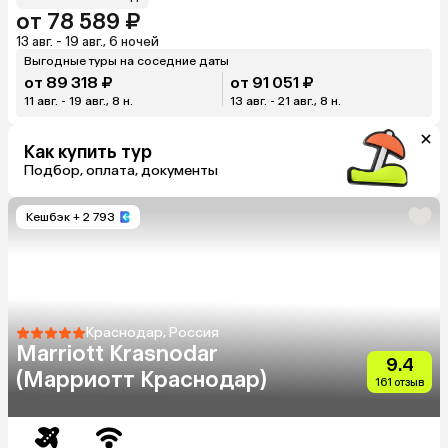
от 78 589 ₽
13 авг. - 19 авг., 6 ночей
Выгодные туры на соседние даты
от 89 318 ₽
от 91 051 ₽
11 авг. - 19 авг., 8 н.
13 авг. - 21 авг., 8 н.
Как купить тур
Подбор, оплата, документы
Кешбэк
+ 2 793
Краснодар, Россия
Marriott Krasnodar
9.4
(Марриотт Краснодар)
161 отзыв