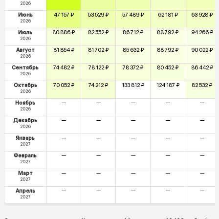
2026
Июнь
47 157 ₽
53 529 ₽
57 489 ₽
62 181 ₽
63 928 ₽
2026
Июль
80 886 ₽
82 552 ₽
86 712 ₽
88 792 ₽
94 266 ₽
2026
Август
81 854 ₽
81 702 ₽
85 632 ₽
88 792 ₽
90 022 ₽
2026
Сентябрь
74 482 ₽
78 122 ₽
78 372 ₽
80 452 ₽
86 442 ₽
2026
Октябрь
70 052 ₽
74 212 ₽
133 812 ₽
124 187 ₽
82 532 ₽
2026
Ноябрь
—
—
—
—
—
2026
Декабрь
—
—
—
—
—
2026
Январь
—
—
—
—
—
2027
Февраль
—
—
—
—
—
2027
Март
—
—
—
—
—
2027
Апрель
—
—
—
—
—
2027