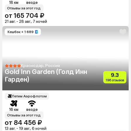
18 км
везде
Отзывы за этот год
от 165 704 ₽
21 авг. - 28 авг., 7 ночей
Кешбэк
+ 1 689
Краснодар, Россия
Gold Inn Garden (Голд Инн
9.3
Гарден)
196 отзывов
Летим Аэрофлотом
16 км
везде
Отзывы за этот год
от 84 456 ₽
13 авг. - 19 авг., 6 ночей