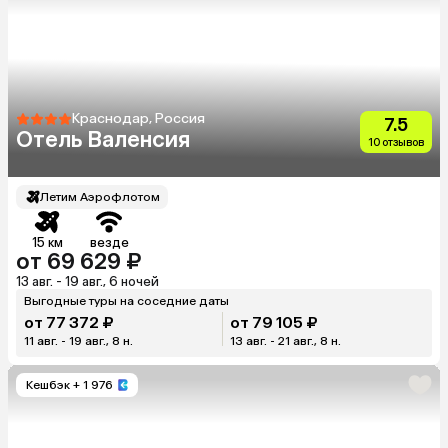
Краснодар, Россия
7.5
Отель Валенсия
10 отзывов
Летим Аэрофлотом
15 км
везде
от 69 629 ₽
13 авг. - 19 авг., 6 ночей
Выгодные туры на соседние даты
от 77 372 ₽
от 79 105 ₽
11 авг. - 19 авг., 8 н.
13 авг. - 21 авг., 8 н.
Кешбэк
+ 1 976