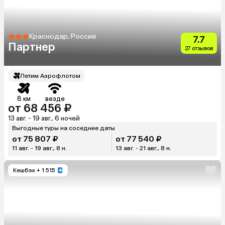
Краснодар, Россия
7.7
Партнер
27 отзывов
Летим Аэрофлотом
8 км
везде
от 68 456 ₽
13 авг. - 19 авг., 6 ночей
Выгодные туры на соседние даты
от 75 807 ₽
от 77 540 ₽
11 авг. - 19 авг., 8 н.
13 авг. - 21 авг., 8 н.
Кешбэк
+ 1 515