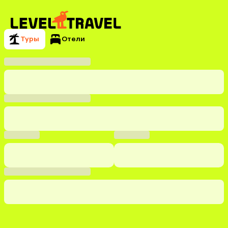
Туры
Отели