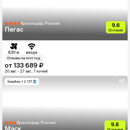
Краснодар, Россия
9.6
Пегас
32 отзыва
830 м
везде
Отзывы за этот год
от 133 689 ₽
20 авг. - 27 авг., 7 ночей
Кешбэк
+ 2 177
Краснодар, Россия
9.8
Маск
19 отзывов