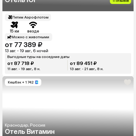
11 отзывов
Летим Аэрофлотом
15 км
везде
Можно с животными
от 77 389 ₽
13 авг. - 19 авг., 6 ночей
Выгодные туры на соседние даты
от 87 718 ₽
от 89 451 ₽
11 авг. - 19 авг., 8 н.
13 авг. - 21 авг., 8 н.
Кешбэк
+ 1 742
Краснодар, Россия
Отель Витамин