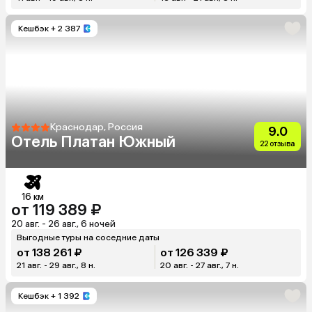
Кешбэк
+ 2 387
Краснодар, Россия
9.0
Отель Платан Южный
22 отзыва
16 км
от 119 389 ₽
20 авг. - 26 авг., 6 ночей
Выгодные туры на соседние даты
от 138 261 ₽
от 126 339 ₽
21 авг. - 29 авг., 8 н.
20 авг. - 27 авг., 7 н.
Кешбэк
+ 1 392