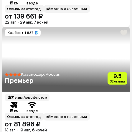
15 км
везде
Отзывы за этот год
Можно с животными
от 139 661 ₽
22 авг. - 29 авг., 7 ночей
Кешбэк
+ 1 637
Краснодар, Россия
9.5
Премьер
32 отзыва
Летим Аэрофлотом
15 км
везде
Отзывы за этот год
Можно с животными
от 81 896 ₽
13 авг. - 19 авг., 6 ночей