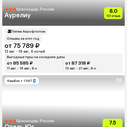
Краснодар, Россия
8.0
Аурелиу
101 отзыв
Летим Аэрофлотом
Отзывы за этот год
от 75 789 ₽
13 авг. - 19 авг., 6 ночей
Выгодные туры на соседние даты
от 85 585 ₽
от 87 318 ₽
11 авг. - 19 авг., 8 н.
13 авг. - 21 авг., 8 н.
Кешбэк
+ 1 547
Краснодар, Россия
7.5
Отель Юг