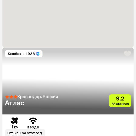
Кешбэк
+ 1 933
Краснодар, Россия
9.2
Атлас
65 отзывов
11 км
везде
Отзывы за этот год