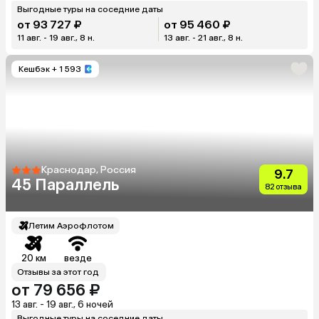
Выгодные туры на соседние даты
от 93 727 ₽
от 95 460 ₽
11 авг. - 19 авг., 8 н.
13 авг. - 21 авг., 8 н.
Кешбэк
+ 1 593
Краснодар, Россия
9.7
45 Параллель
82 отзыва
Летим Аэрофлотом
20 км
везде
Отзывы за этот год
от 79 656 ₽
13 авг. - 19 авг., 6 ночей
Выгодные туры на соседние даты