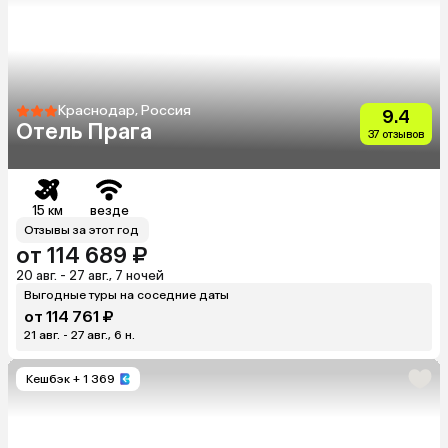
Краснодар, Россия
9.4
Отель Прага
37 отзывов
15 км
везде
Отзывы за этот год
от 114 689 ₽
20 авг. - 27 авг., 7 ночей
Выгодные туры на соседние даты
от 114 761 ₽
21 авг. - 27 авг., 6 н.
Кешбэк
+ 1 369