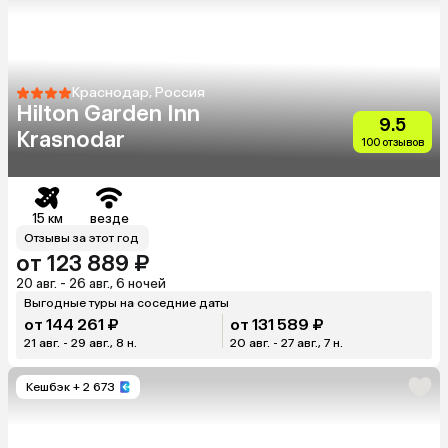
Краснодар, Россия
Hilton Garden Inn
9.5
Krasnodar
100 отзывов
15 км
везде
Отзывы за этот год
от 123 889 ₽
20 авг. - 26 авг., 6 ночей
Выгодные туры на соседние даты
от 144 261 ₽
от 131 589 ₽
21 авг. - 29 авг., 8 н.
20 авг. - 27 авг., 7 н.
Кешбэк
+ 2 673