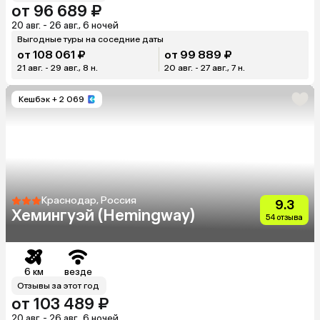
от 96 689 ₽
20 авг. - 26 авг., 6 ночей
Выгодные туры на соседние даты
от 108 061 ₽
от 99 889 ₽
21 авг. - 29 авг., 8 н.
20 авг. - 27 авг., 7 н.
Кешбэк
+ 2 069
Краснодар, Россия
9.3
Хемингуэй (Hemingway)
54 отзыва
6 км
везде
Отзывы за этот год
от 103 489 ₽
20 авг. - 26 авг., 6 ночей