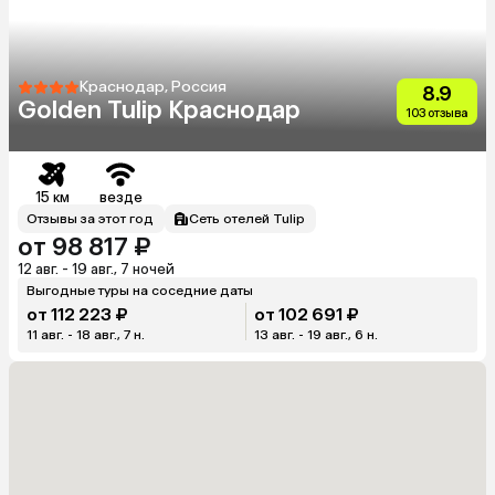
Краснодар, Россия
8.9
Golden Tulip Краснодар
103 отзыва
15 км
везде
Отзывы за этот год
Сеть отелей Tulip
от 98 817 ₽
12 авг. - 19 авг., 7 ночей
Выгодные туры на соседние даты
от 112 223 ₽
от 102 691 ₽
11 авг. - 18 авг., 7 н.
13 авг. - 19 авг., 6 н.