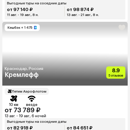
Выгодные туры на соседние даты
от 97 140 ₽
от 98 874 ₽
11 авг. - 19 авг., 8 н.
13 авг. - 21 авг., 8 н.
Кешбэк
+ 1 475
Краснодар, Россия
8.9
Кремлефф
5 отзывов
Летим Аэрофлотом
10 км
везде
от 73 789 ₽
13 авг. - 19 авг., 6 ночей
Выгодные туры на соседние даты
от 82 918 ₽
от 84 651 ₽