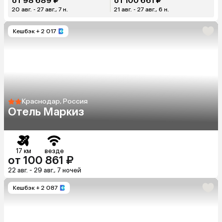
от 98 689 ₽
от 100 661 ₽
20 авг. - 27 авг., 7 н.
21 авг. - 27 авг., 6 н.
Кешбэк
+ 2 017
Краснодар, Россия
Отель Маркиз
17 км
везде
от 100 861 ₽
22 авг. - 29 авг., 7 ночей
Кешбэк
+ 2 087