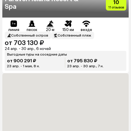
10
Spa
11 отзывов
линия
песок
20 м
150 км
везде
Собственный остров
Собственный пляж
от 703 130 ₽
24 апр. - 30 апр., 6 ночей
Выгодные туры на соседние даты
от 900 291 ₽
от 795 830 ₽
23 апр. - 1 мая, 8 н.
23 апр. - 30 апр., 7 н.