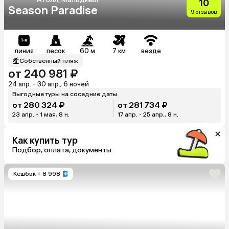
10
Season Paradise
9 отзывов
линия
песок
60 м
7 км
везде
Собственный пляж
от 240 981 ₽
24 апр. - 30 апр., 6 ночей
Выгодные туры на соседние даты
от 280 324 ₽
от 281 734 ₽
23 апр. - 1 мая, 8 н.
17 апр. - 25 апр., 8 н.
Как купить тур
Подбор, оплата, документы
Кешбэк
+ 8 998