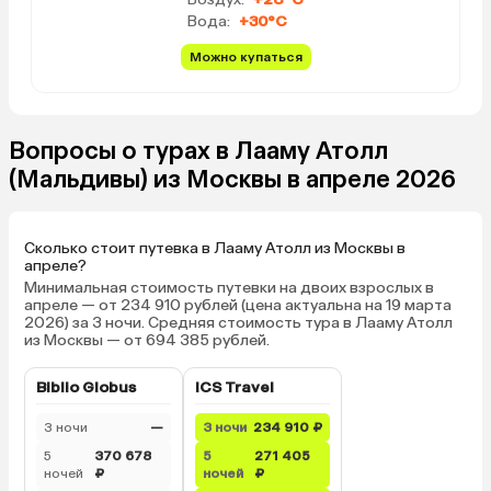
Вода:
+30°C
Можно купаться
Вопросы о турах в Лааму Атолл
(Мальдивы) из Москвы в апреле 2026
Сколько стоит путевка в Лааму Атолл из Москвы в
апреле?
Минимальная стоимость путевки на двоих взрослых в
апреле — от 234 910 рублей (цена актуальна на 19 марта
2026) за 3 ночи. Средняя стоимость тура в Лааму Атолл
из Москвы — от 694 385 рублей.
Biblio Globus
ICS Travel
3 ночи
—
3 ночи
234 910 ₽
5
370 678
5
271 405
ночей
₽
ночей
₽