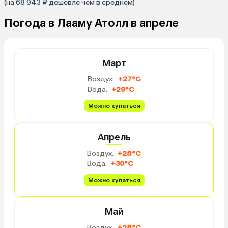
(на 68 943 ₽ дешевле чем в среднем)
Погода в Лааму Атолл в апреле
Март
Воздух:
+27°C
Вода:
+29°C
Можно купаться
Апрель
Воздух:
+28°C
Вода:
+30°C
Можно купаться
Май
Воздух:
+28°C