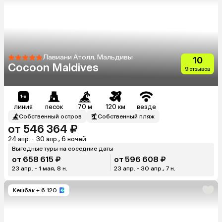
Лавиани Атолл, Мальдивы
10
Cocoon Maldives
9 отзывов
линия
песок
70 м
120 км
везде
Собственный остров
Собственный пляж
от 546 364 ₽
24 апр. - 30 апр., 6 ночей
Выгодные туры на соседние даты
от 658 615 ₽
от 596 608 ₽
23 апр. - 1 мая, 8 н.
23 апр. - 30 апр., 7 н.
Кешбэк
+ 6 120