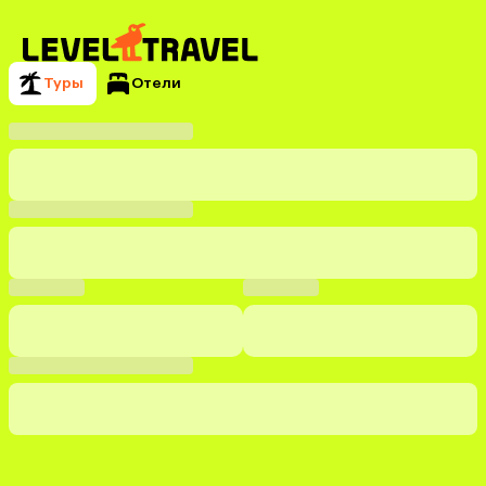
Туры
Отели