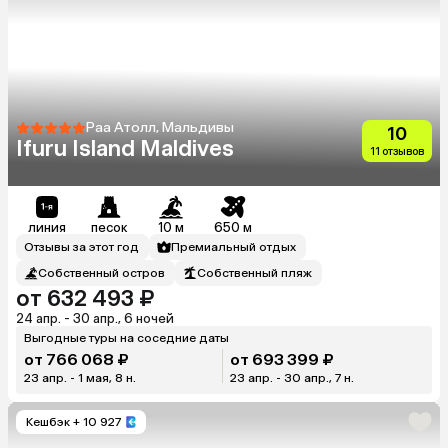
Раа Атолл, Мальдивы
10
Ifuru Island Maldives
11 отзывов
линия
песок
10 м
650 м
Отзывы за этот год
Премиальный отдых
Собственный остров
Собственный пляж
от 632 493 ₽
24 апр. - 30 апр., 6 ночей
Выгодные туры на соседние даты
от 766 068 ₽
от 693 399 ₽
23 апр. - 1 мая, 8 н.
23 апр. - 30 апр., 7 н.
Кешбэк
+ 10 927