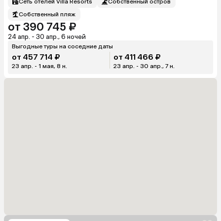
Сеть отелей Villa Resorts
Собственный остров
Собственный пляж
от 390 745 ₽
24 апр. - 30 апр., 6 ночей
Выгодные туры на соседние даты
от 457 714 ₽
от 411 466 ₽
23 апр. - 1 мая, 8 н.
23 апр. - 30 апр., 7 н.