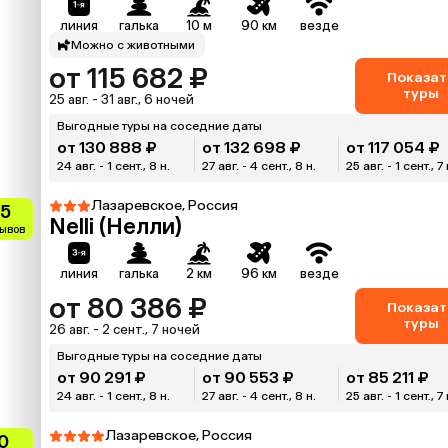
линия
галька
10 м
90 км
везде
Можно с животными
от 115 682 ₽
Показат
туры
25 авг. - 31 авг., 6 ночей
Выгодные туры на соседние даты
от 130 888 ₽
от 132 698 ₽
от 117 054 ₽
24 авг. - 1 сент., 8 н.
27 авг. - 4 сент., 8 н.
25 авг. - 1 сент., 7 
Лазаревское, Россия
.5
Nelli (Нелли)
зывов
линия
галька
2 км
96 км
везде
от 80 386 ₽
Показат
туры
26 авг. - 2 сент., 7 ночей
Выгодные туры на соседние даты
от 90 291 ₽
от 90 553 ₽
от 85 211 ₽
24 авг. - 1 сент., 8 н.
27 авг. - 4 сент., 8 н.
25 авг. - 1 сент., 7 
Лазаревское, Россия
0