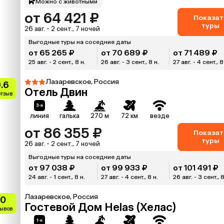
Можно с животными
от 64 421 ₽
Показат
туры
26 авг. - 2 сент., 7 ночей
Выгодные туры на соседние даты
от 65 265 ₽
от 70 689 ₽
от 71 489 ₽
25 авг. - 2 сент., 8 н.
26 авг. - 3 сент., 8 н.
27 авг. - 4 сент., 8
Лазаревское, Россия
.6
Отель Двин
отзыв
линия
галька
270 м
72 км
везде
от 86 355 ₽
Показат
туры
26 авг. - 2 сент., 7 ночей
Выгодные туры на соседние даты
от 97 038 ₽
от 99 933 ₽
от 101 491 ₽
24 авг. - 1 сент., 8 н.
27 авг. - 4 сент., 8 н.
26 авг. - 3 сент., 8
Лазаревское, Россия
.0
Гостевой Дом Helas (Хелас)
зывов