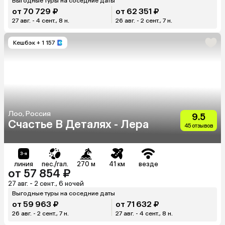
Выгодные туры на соседние даты
от 70 729 ₽
от 62 351 ₽
27 авг. - 4 сент., 8 н.
26 авг. - 2 сент., 7 н.
Кешбэк
+ 1 157
Лоо, Россия
9.5
Счастье В Деталях - Лера
45 отзывов
линия
пес./гал.
270 м
41 км
везде
от 57 854 ₽
27 авг. - 2 сент., 6 ночей
Выгодные туры на соседние даты
от 59 963 ₽
от 71 632 ₽
26 авг. - 2 сент., 7 н.
27 авг. - 4 сент., 8 н.