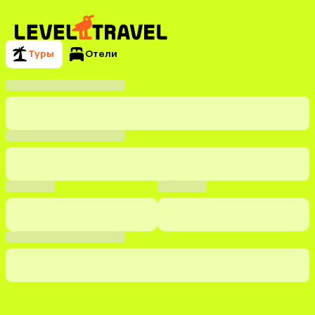
Туры
Отели