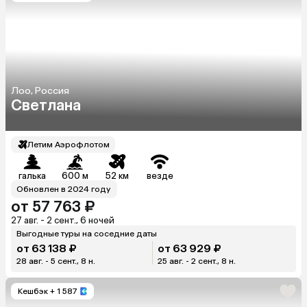
Лоо, Россия
Светлана
Летим Аэрофлотом
галька
600 м
52 км
везде
Обновлен в 2024 году
от 57 763 ₽
27 авг. - 2 сент., 6 ночей
Выгодные туры на соседние даты
от 63 138 ₽
от 63 929 ₽
28 авг. - 5 сент., 8 н.
25 авг. - 2 сент., 8 н.
Кешбэк
+ 1 587