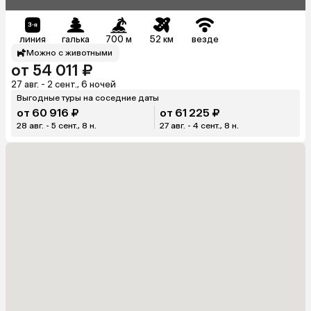
линия
галька
700 м
52 км
везде
Можно с животными
от 54 011 ₽
27 авг. - 2 сент., 6 ночей
Выгодные туры на соседние даты
от 60 916 ₽
от 61 225 ₽
28 авг. - 5 сент., 8 н.
27 авг. - 4 сент., 8 н.