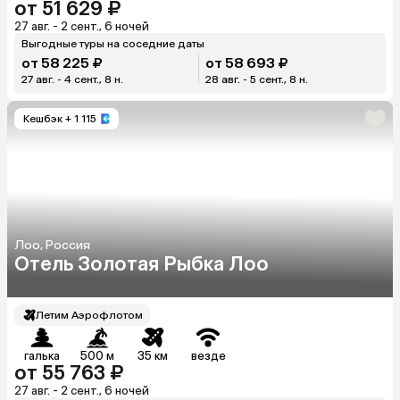
от 51 629 ₽
27 авг. - 2 сент., 6 ночей
Выгодные туры на соседние даты
от 58 225 ₽
от 58 693 ₽
27 авг. - 4 сент., 8 н.
28 авг. - 5 сент., 8 н.
Кешбэк
+ 1 115
Лоо, Россия
Отель Золотая Рыбка Лоо
Летим Аэрофлотом
галька
500 м
35 км
везде
от 55 763 ₽
27 авг. - 2 сент., 6 ночей