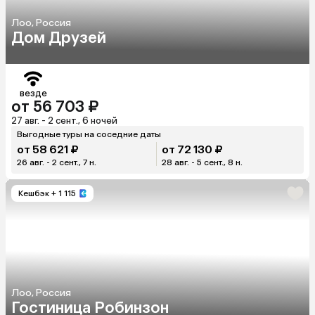
Лоо, Россия
Дом Друзей
везде
от 56 703 ₽
27 авг. - 2 сент., 6 ночей
Выгодные туры на соседние даты
от 58 621 ₽
от 72 130 ₽
26 авг. - 2 сент., 7 н.
28 авг. - 5 сент., 8 н.
Кешбэк
+ 1 115
Лоо, Россия
Гостиница Робинзон