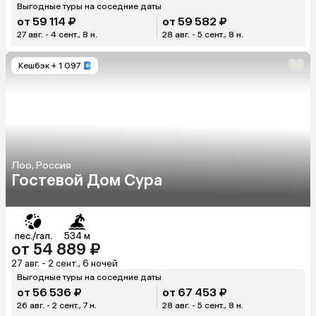
Выгодные туры на соседние даты
от 59 114 ₽
от 59 582 ₽
27 авг. - 4 сент., 8 н.
28 авг. - 5 сент., 8 н.
Кешбэк
+ 1 097
Лоо, Россия
Гостевой Дом Сура
пес./гал.
534 м
от 54 889 ₽
27 авг. - 2 сент., 6 ночей
Выгодные туры на соседние даты
от 56 536 ₽
от 67 453 ₽
26 авг. - 2 сент., 7 н.
28 авг. - 5 сент., 8 н.