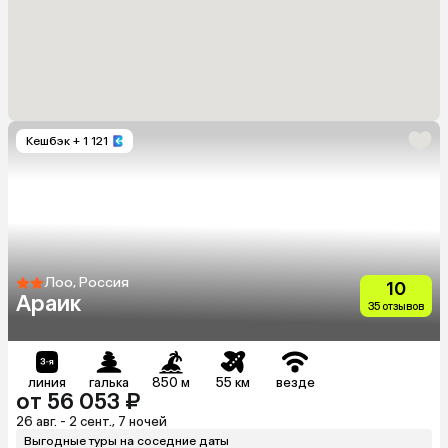
Кешбэк
+ 1 121
Лоо, Россия
10
Араик
35 отзывов
линия
галька
850 м
55 км
везде
от 56 053 ₽
26 авг. - 2 сент., 7 ночей
Выгодные туры на соседние даты