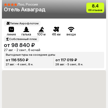
Лоо, Россия
8.4
Отель Акваград
66 отзывов
Летим Аэрофлотом
линия
галька
100 м
48 км
везде
Собственный пляж
от 98 840 ₽
27 авг. - 2 сент., 6 ночей
Выгодные туры на соседние даты
от 116 550 ₽
от 117 019 ₽
27 авг. - 4 сент., 8 н.
28 авг. - 5 сент., 8 н.