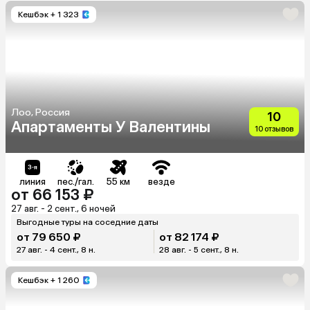
Кешбэк
+ 1 323
Лоо, Россия
10
Апартаменты У Валентины
10 отзывов
линия
пес./гал.
55 км
везде
от 66 153 ₽
27 авг. - 2 сент., 6 ночей
Выгодные туры на соседние даты
от 79 650 ₽
от 82 174 ₽
27 авг. - 4 сент., 8 н.
28 авг. - 5 сент., 8 н.
Кешбэк
+ 1 260