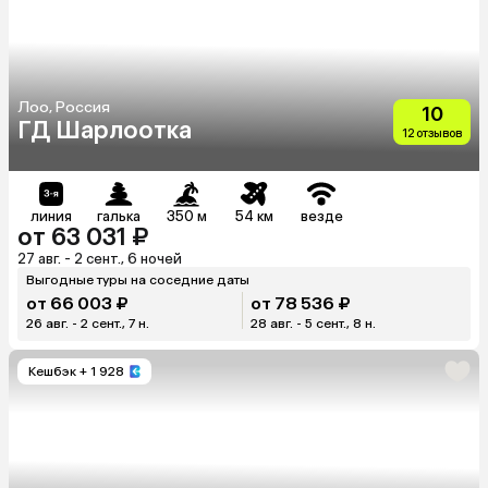
Лоо, Россия
10
ГД Шарлоотка
12 отзывов
линия
галька
350 м
54 км
везде
от 63 031 ₽
27 авг. - 2 сент., 6 ночей
Выгодные туры на соседние даты
от 66 003 ₽
от 78 536 ₽
26 авг. - 2 сент., 7 н.
28 авг. - 5 сент., 8 н.
Кешбэк
+ 1 928