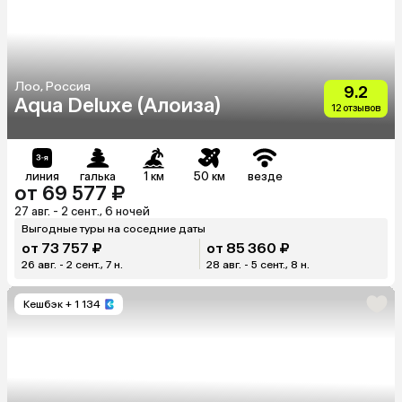
Лоо, Россия
9.2
Aqua Deluxe (Алоиза)
12 отзывов
линия
галька
1 км
50 км
везде
от 69 577 ₽
27 авг. - 2 сент., 6 ночей
Выгодные туры на соседние даты
от 73 757 ₽
от 85 360 ₽
26 авг. - 2 сент., 7 н.
28 авг. - 5 сент., 8 н.
Кешбэк
+ 1 134