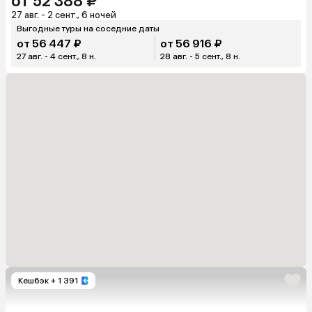
от 52 388 ₽
27 авг. - 2 сент., 6 ночей
Выгодные туры на соседние даты
от 56 447 ₽
от 56 916 ₽
27 авг. - 4 сент., 8 н.
28 авг. - 5 сент., 8 н.
Кешбэк
+ 1 391