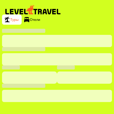
Туры
Отели