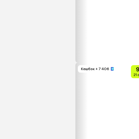
9
Кешбэк
+ 7 406
21 