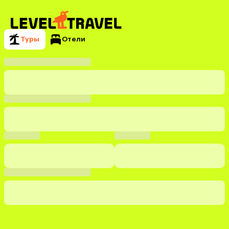
Туры
Отели