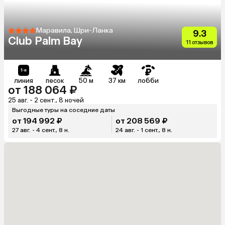
Маравила, Шри-Ланка
9.3
Club Palm Bay
11 отзывов
линия
песок
50 м
37 км
лобби
от 188 064 ₽
25 авг. - 2 сент., 8 ночей
Выгодные туры на соседние даты
от 194 992 ₽
от 208 569 ₽
27 авг. - 4 сент., 8 н.
24 авг. - 1 сент., 8 н.