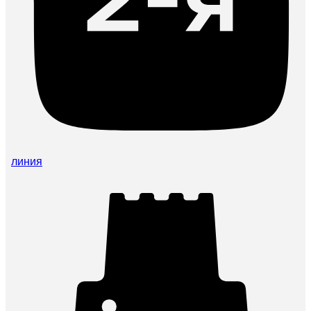
линия