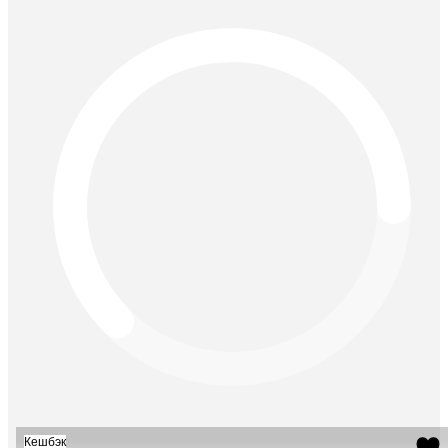
Кешбэк