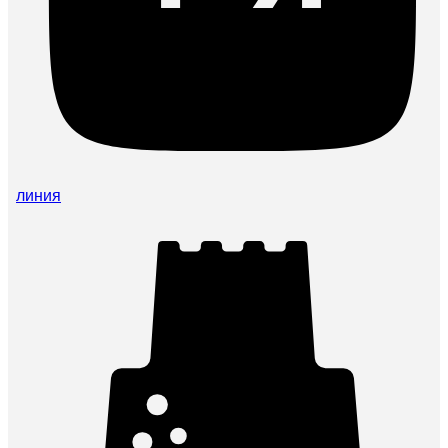
линия