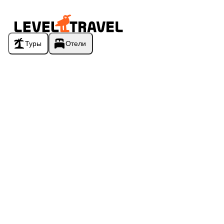
Туры
Отели