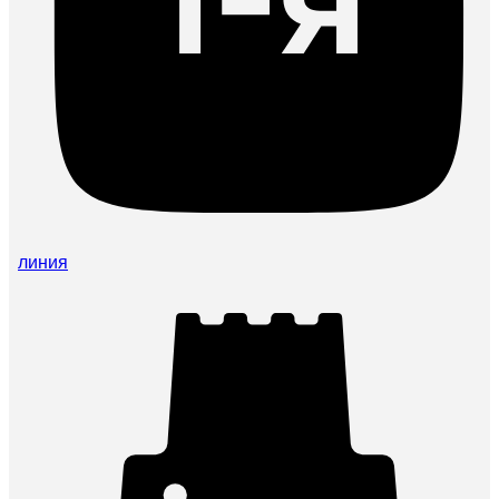
линия