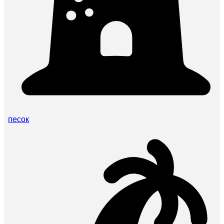
песок