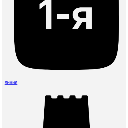
линия