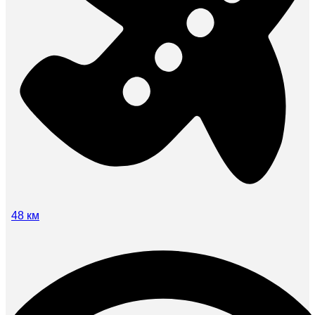
48 км