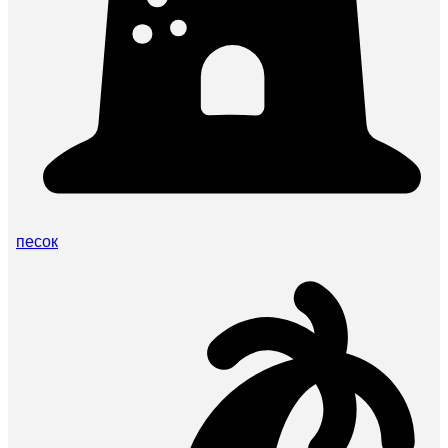
песок