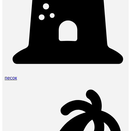
песок