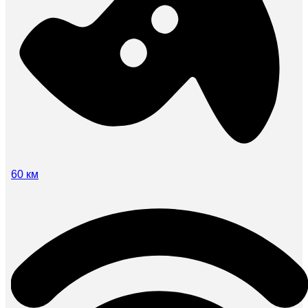
60 км