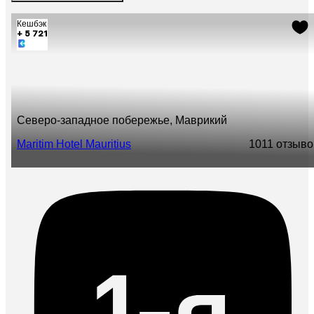
Кешбэк
+ 5 721
Северо-западное побережье, Маврикий
Maritim Hotel Mauritius
10
11 отзыво