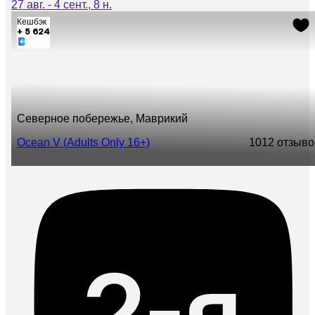
27 авг. - 4 сент., 8 н.
Кешбэк
+ 5 624
Северное побережье, Маврикий
Ocean V (Adults Only 16+)
10
12 отзыво