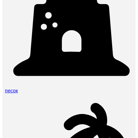
песок