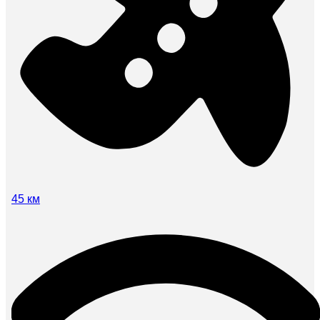
45 км