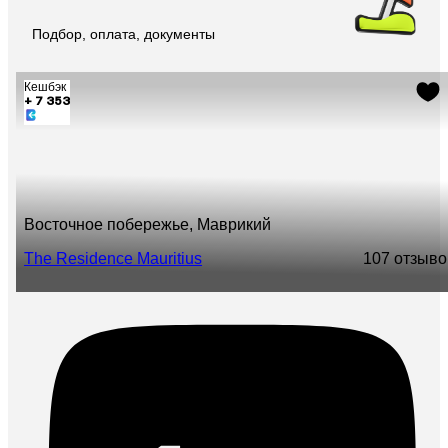
Подбор, оплата, документы
Кешбэк
+ 7 353
Восточное побережье, Маврикий
The Residence Mauritius
10
7 отзыво