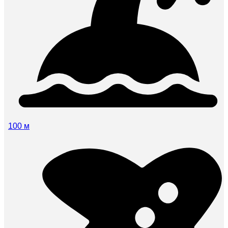
100 м