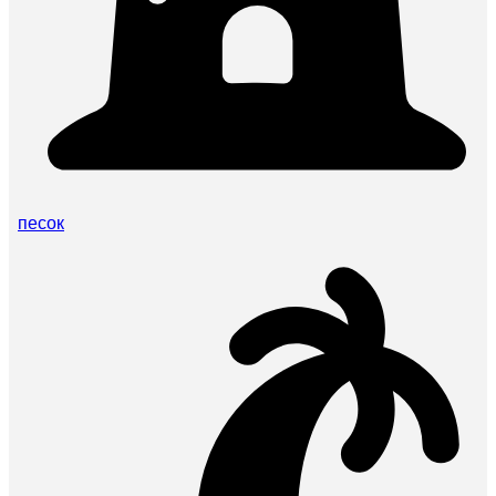
песок