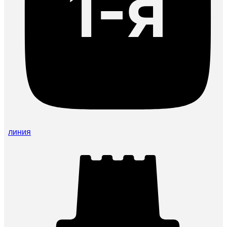
линия