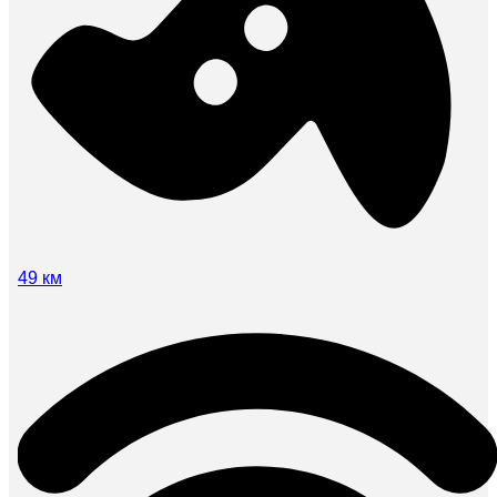
49 км