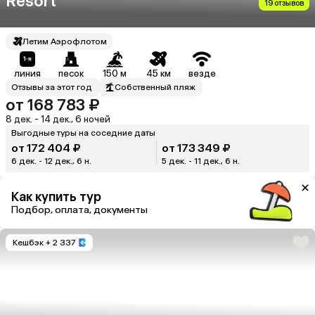
Resort
19 отзывов
Летим Аэрофлотом
линия
песок
150 м
45 км
везде
Отзывы за этот год
Собственный пляж
от 168 783 ₽
8 дек. - 14 дек., 6 ночей
Выгодные туры на соседние даты
от 172 404 ₽
от 173 349 ₽
6 дек. - 12 дек., 6 н.
5 дек. - 11 дек., 6 н.
Как купить тур
Подбор, оплата, документы
Кешбэк
+ 2 337