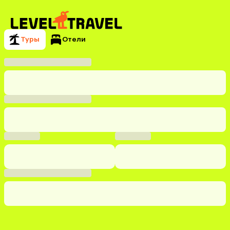
Туры
Отели