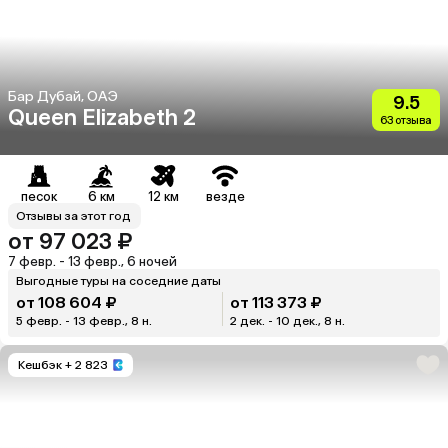
Бар Дубай, ОАЭ
9.5
Queen Elizabeth 2
63 отзыва
песок
6 км
12 км
везде
Отзывы за этот год
от 97 023 ₽
7 февр. - 13 февр., 6 ночей
Выгодные туры на соседние даты
от 108 604 ₽
от 113 373 ₽
5 февр. - 13 февр., 8 н.
2 дек. - 10 дек., 8 н.
Кешбэк
+ 2 823