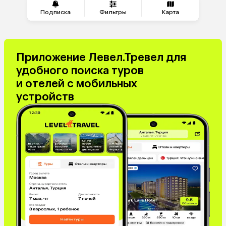
Подписка
Фильтры
Карта
Приложение Левел.Тревел для
удобного поиска туров
и отелей с мобильных
устройств