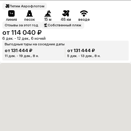
Летим Аэрофлотом
линия
песок
15 м
48 км
везде
Отзывы за этот год
Собственный пляж
от 114 040 ₽
6 дек. - 12 дек., 6 ночей
Выгодные туры на соседние даты
от 131 444 ₽
от 131 444 ₽
11 дек. - 19 дек., 8 н.
5 дек. - 13 дек., 8 н.