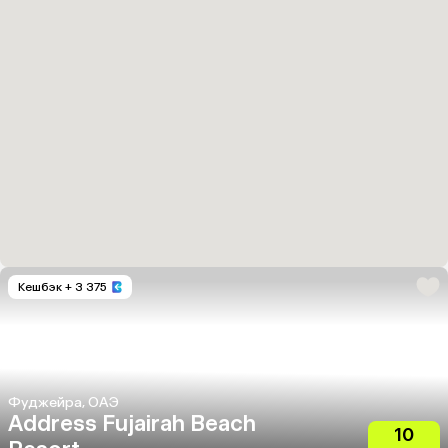
Кешбэк
+ 3 375
Фуджейра, ОАЭ
Address Fujairah Beach
10