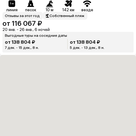
линия
песок
10 м
142 км
везде
Отзывы за этот год
Собственный пляж
от 116 067 ₽
20 янв. - 26 янв., 6 ночей
Выгодные туры на соседние даты
от 138 804 ₽
от 138 804 ₽
7 дек. - 15 дек., 8 н.
5 дек. - 13 дек., 8 н.