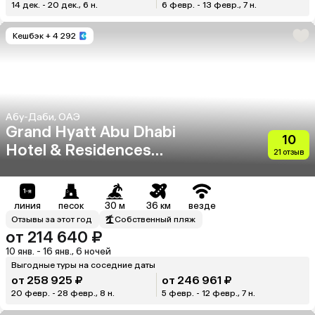
14 дек. - 20 дек., 6 н.
6 февр. - 13 февр., 7 н.
Кешбэк
+ 4 292
Абу-Даби, ОАЭ
Grand Hyatt Abu Dhabi
10
Hotel & Residences
21 отзыв
Emirates Pearl
линия
песок
30 м
36 км
везде
Отзывы за этот год
Собственный пляж
от 214 640 ₽
10 янв. - 16 янв., 6 ночей
Выгодные туры на соседние даты
от 258 925 ₽
от 246 961 ₽
20 февр. - 28 февр., 8 н.
5 февр. - 12 февр., 7 н.