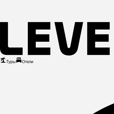
Туры
Отели