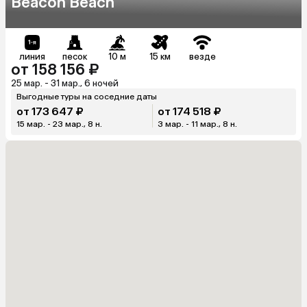
Beacon Beach
линия
песок
10 м
15 км
везде
от 158 156 ₽
25 мар. - 31 мар., 6 ночей
Выгодные туры на соседние даты
от 173 647 ₽
от 174 518 ₽
15 мар. - 23 мар., 8 н.
3 мар. - 11 мар., 8 н.