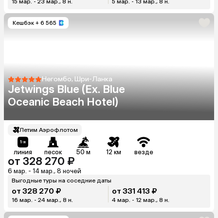
15 мар. - 23 мар., 8 н.
5 мар. - 13 мар., 8 н.
Кешбэк
+ 6 565
Негомбо, Шри-Ланка
Jetwings Blue (Ex. Blue
Oceanic Beach Hotel)
Летим Аэрофлотом
линия
песок
50 м
12 км
везде
от 328 270 ₽
6 мар. - 14 мар., 8 ночей
Выгодные туры на соседние даты
от 328 270 ₽
от 331 413 ₽
16 мар. - 24 мар., 8 н.
4 мар. - 12 мар., 8 н.