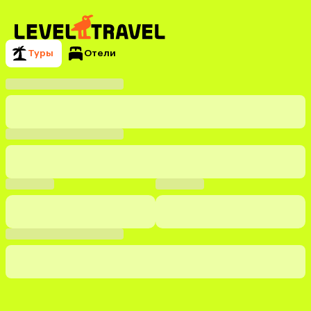
Туры
Отели