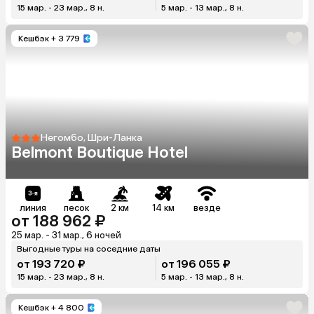
15 мар. - 23 мар., 8 н.
5 мар. - 13 мар., 8 н.
Кешбэк
+ 3 779
Негомбо, Шри-Ланка
Belmont Boutique Hotel
линия
песок
2 км
14 км
везде
от 188 962 ₽
25 мар. - 31 мар., 6 ночей
Выгодные туры на соседние даты
от 193 720 ₽
от 196 055 ₽
15 мар. - 23 мар., 8 н.
5 мар. - 13 мар., 8 н.
Кешбэк
+ 4 800