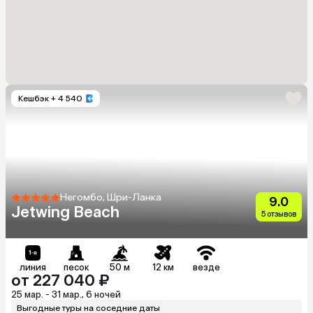
Кешбэк
+ 4 540
Негомбо, Шри-Ланка
9.0
Jetwing Beach
5 отзывов
линия
песок
50 м
12 км
везде
от 227 040 ₽
25 мар. - 31 мар., 6 ночей
Выгодные туры на соседние даты