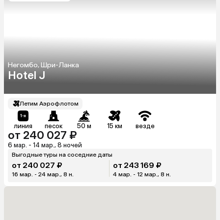
Негомбо, Шри-Ланка
Hotel J
Летим Аэрофлотом
линия
песок
50 м
15 км
везде
от 240 027 ₽
6 мар. - 14 мар., 8 ночей
Выгодные туры на соседние даты
от 240 027 ₽
от 243 169 ₽
16 мар. - 24 мар., 8 н.
4 мар. - 12 мар., 8 н.