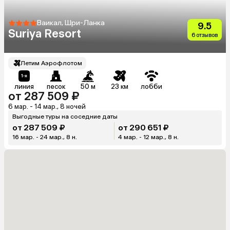
Ваикал, Шри-Ланка
9.5
Suriya Resort
6 отзывов
Летим Аэрофлотом
линия
песок
50 м
23 км
лобби
от 287 509 ₽
6 мар. - 14 мар., 8 ночей
Выгодные туры на соседние даты
от 287 509 ₽
от 290 651 ₽
16 мар. - 24 мар., 8 н.
4 мар. - 12 мар., 8 н.