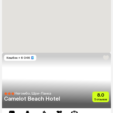
Кешбэк
+ 6 046
Негомбо, Шри-Ланка
8.0
Camelot Beach Hotel
5 отзывов