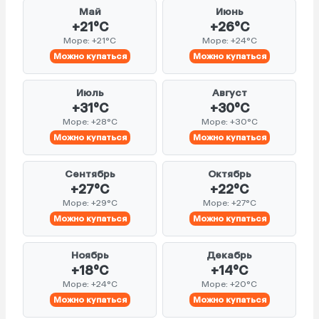
Май
Июнь
+21°C
+26°C
Море: +21°C
Море: +24°C
Можно купаться
Можно купаться
Июль
Август
+31°C
+30°C
Море: +28°C
Море: +30°C
Можно купаться
Можно купаться
Сентябрь
Октябрь
+27°C
+22°C
Море: +29°C
Море: +27°C
Можно купаться
Можно купаться
Ноябрь
Декабрь
+18°C
+14°C
Море: +24°C
Море: +20°C
Можно купаться
Можно купаться