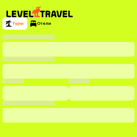
Туры
Отели