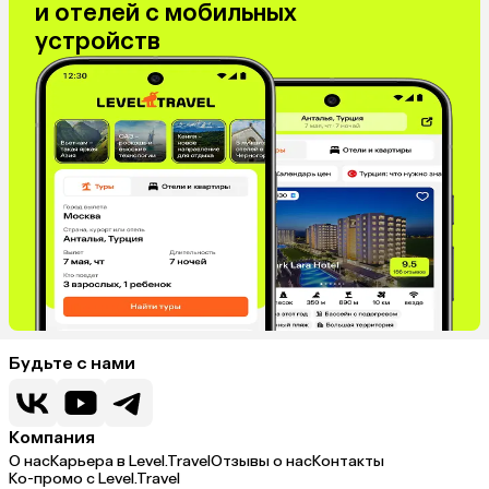
и отелей с мобильных
устройств
Будьте с нами
Компания
О нас
Карьера в Level.Travel
Отзывы о нас
Контакты
Ко-промо с Level.Travel