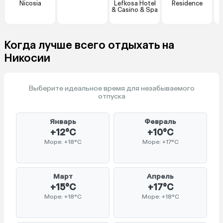
Nicosia
Lefkosa Hotel
Residence
& Casino & Spa
Когда лучше всего отдыхать на
Никосии
Выберите идеальное время для незабываемого
отпуска
Январь
Февраль
+12°C
+10°C
Море: +18°C
Море: +17°C
Март
Апрель
+15°C
+17°C
Море: +18°C
Море: +18°C