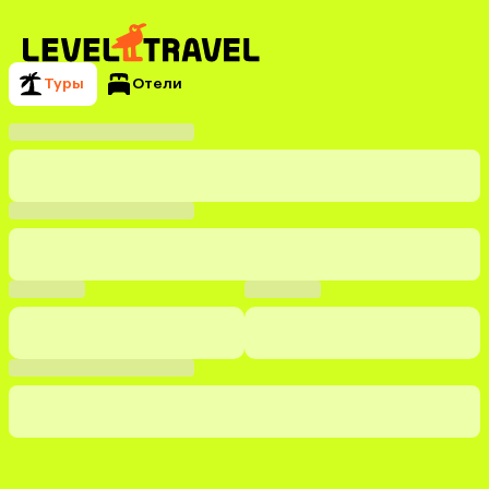
Туры
Отели