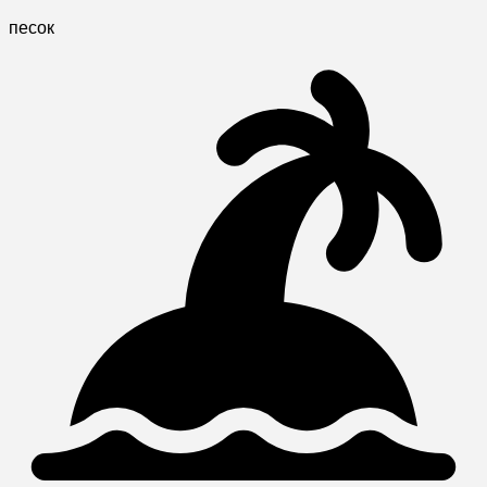
песок