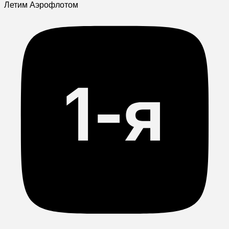
Летим Аэрофлотом