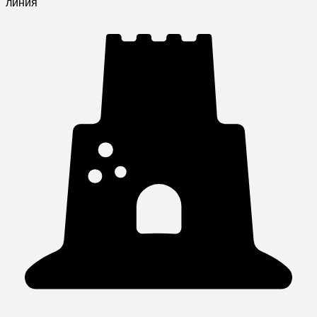
линия