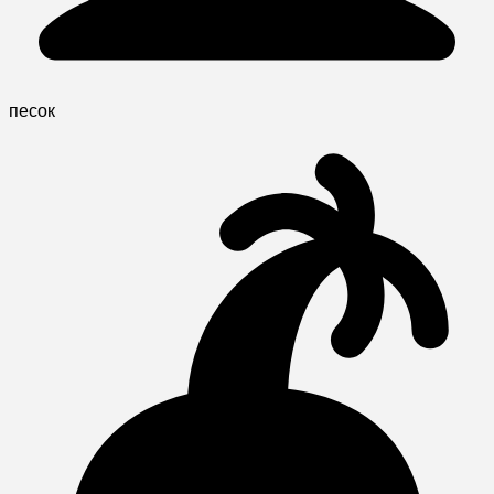
песок