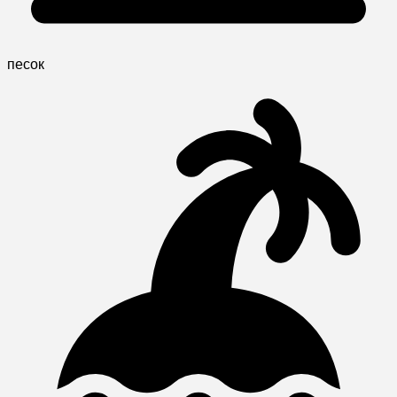
песок