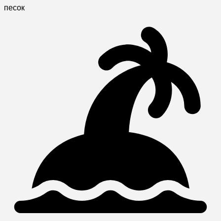
песок