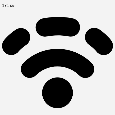
171 км