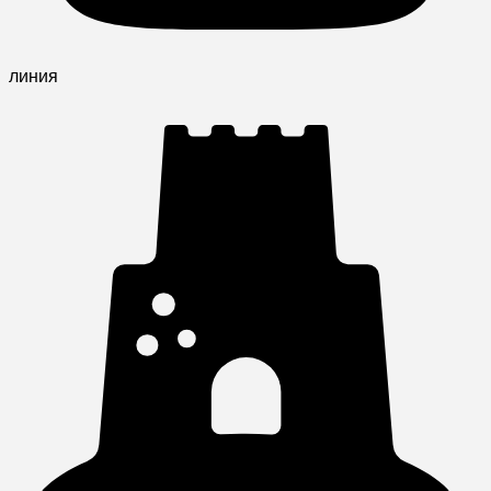
линия