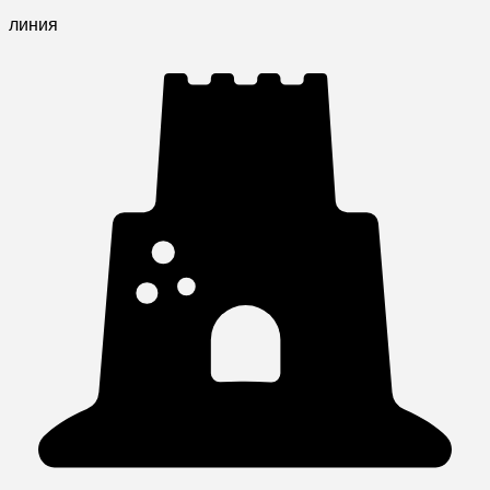
линия