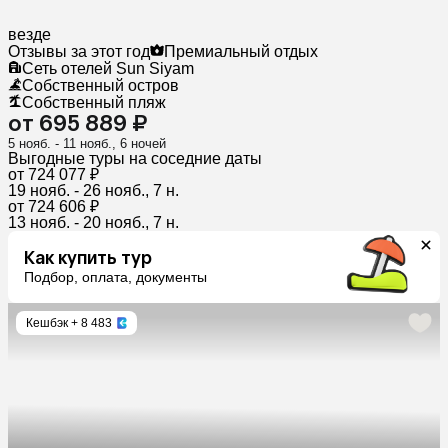
везде
Отзывы за этот год
Премиальный отдых
Сеть отелей Sun Siyam
Собственный остров
Собственный пляж
от 695 889 ₽
5 нояб. - 11 нояб., 6 ночей
Выгодные туры на соседние даты
от 724 077 ₽
19 нояб. - 26 нояб., 7 н.
от 724 606 ₽
13 нояб. - 20 нояб., 7 н.
Как купить тур
Подбор, оплата, документы
Кешбэк
+ 8 483