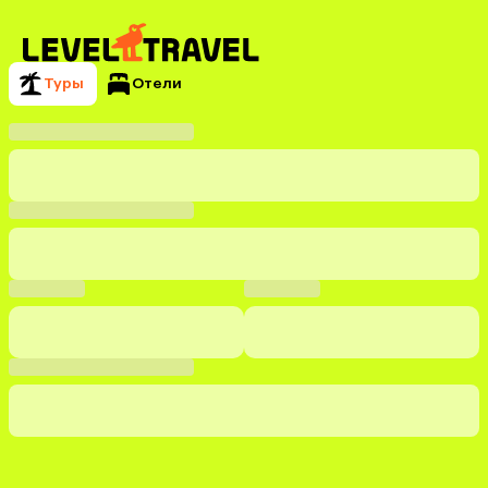
Туры
Отели