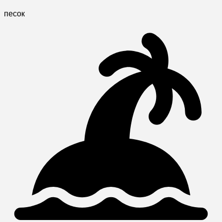
песок