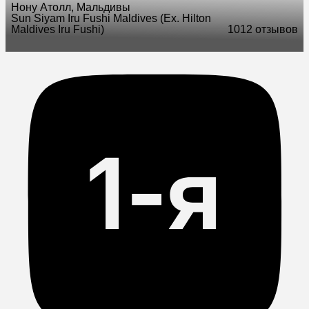
Нону Атолл, Мальдивы
Sun Siyam Iru Fushi Maldives (Ex. Hilton
Maldives Iru Fushi)
10
12 отзывов