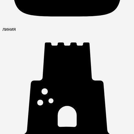
линия