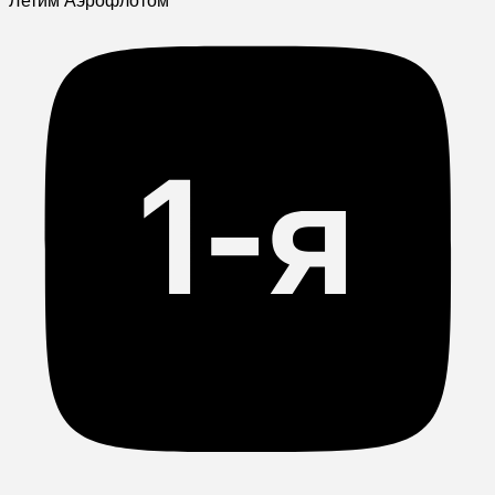
Летим Аэрофлотом