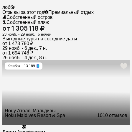
лобби
Отзывы за этот год
Премиальный отдых
Собственный остров
Собственный пляж
от 1 305 118 ₽
23 нояб. - 29 нояб., 6 ночей
Выгодные туры на соседние даты
от 1 478 780 ₽
29 нояб. - 6 дек., 7 н.
от 1 694 746 ₽
26 нояб. - 4 дек., 8 н.
Кешбэк
+ 13 189
Нону Атолл, Мальдивы
Noku Maldives Resort & Spa
10
10 отзывов