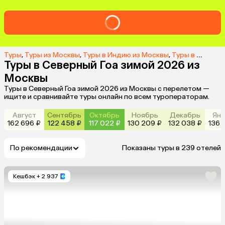
Туры
,
Туры из Москвы
,
Туры в Индию из Москвы
,
Туры в Северный Гоа из Москвы
Туры в Северный Гоа зимой 2026 из
Москвы
Туры в Северный Гоа зимой 2026 из Москвы с перелетом —
ищите и сравнивайте туры онлайн по всем туроператорам.
Август
Сентябрь
Октябрь
Ноябрь
Декабрь
Янв
162 696 ₽
122 458 ₽
117 022 ₽
130 209 ₽
132 038 ₽
136 
По рекомендации
Показаны туры в 239 отелей
Кешбэк
+ 2 937