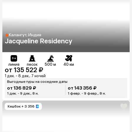
Калангут, Индия
Jacqueline Residency
линия
песок
500 м
40 км
от 135 522 ₽
1 дек. - 8 дек., 7 ночей
Выгодные туры на соседние даты
от 136 829 ₽
от 143 356 ₽
1 дек. - 9 дек., 8 н.
1 февр. - 9 февр., 8 н.
Кешбэк
+ 3 356