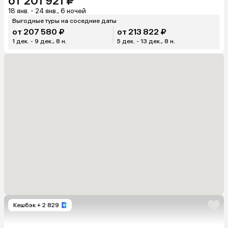
от 201 921 ₽
18 янв. - 24 янв., 6 ночей
Выгодные туры на соседние даты
от 207 580 ₽
от 213 822 ₽
1 дек. - 9 дек., 8 н.
5 дек. - 13 дек., 8 н.
Кешбэк
+ 2 829