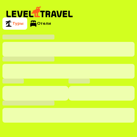
Туры
Отели