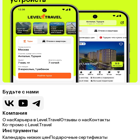
Будьте с нами
Компания
О нас
Карьера в Level.Travel
Отзывы о нас
Контакты
Ко-промо с Level.Travel
Инструменты
Календарь низких цен
Подарочные сертификаты