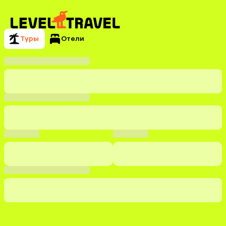
Туры
Отели