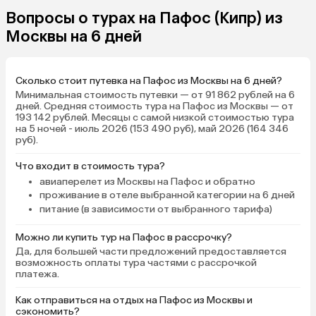
Вопросы о турах на Пафос (Кипр) из
Москвы на 6 дней
Сколько стоит путевка на Пафос из Москвы на 6 дней?
Минимальная стоимость путевки — от 91 862 рублей на 6
дней. Средняя стоимость тура на Пафос из Москвы — от
193 142 рублей. Месяцы с самой низкой стоимостью тура
на 5 ночей - июль 2026 (153 490 руб), май 2026 (164 346
руб).
Что входит в стоимость тура?
авиаперелет из Москвы на Пафос и обратно
проживание в отеле выбранной категории на 6 дней
питание (в зависимости от выбранного тарифа)
Можно ли купить тур на Пафос в рассрочку?
Да, для большей части предложений предоставляется
возможность оплаты тура частями с рассрочкой
платежа.
Как отправиться на отдых на Пафос из Москвы и
сэкономить?