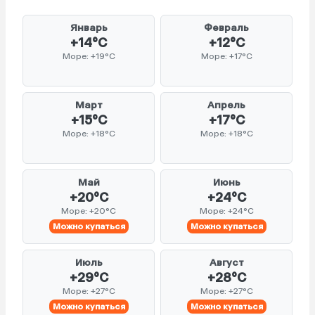
Январь
Февраль
+14°C
+12°C
Море: +19°C
Море: +17°C
Март
Апрель
+15°C
+17°C
Море: +18°C
Море: +18°C
Май
Июнь
+20°C
+24°C
Море: +20°C
Море: +24°C
Можно купаться
Можно купаться
Июль
Август
+29°C
+28°C
Море: +27°C
Море: +27°C
Можно купаться
Можно купаться