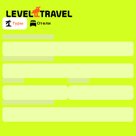
Туры
Отели