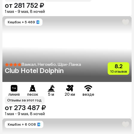
от 281 752 ₽
1 мая - 9 мая, 8 ночей
Кешбэк
+ 5 469
Ваикал, Негомбо, Шри-Ланка
8.2
Club Hotel Dolphin
10 отзывов
линия
песок
5 м
20 км
везде
Отзывы за этот год
от 273 487 ₽
1 мая - 9 мая, 8 ночей
Кешбэк
+ 6 008