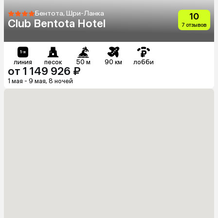
Бентота, Шри-Ланка
10
Club Bentota Hotel
7 отзывов
линия
песок
50 м
90 км
лобби
от 1 149 926 ₽
1 мая - 9 мая, 8 ночей