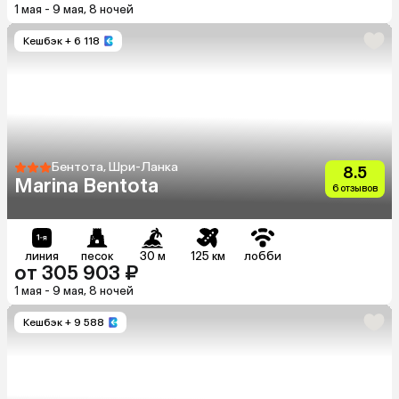
1 мая - 9 мая, 8 ночей
Кешбэк
+ 6 118
Бентота, Шри-Ланка
8.5
Marina Bentota
6 отзывов
линия
песок
30 м
125 км
лобби
от 305 903 ₽
1 мая - 9 мая, 8 ночей
Кешбэк
+ 9 588