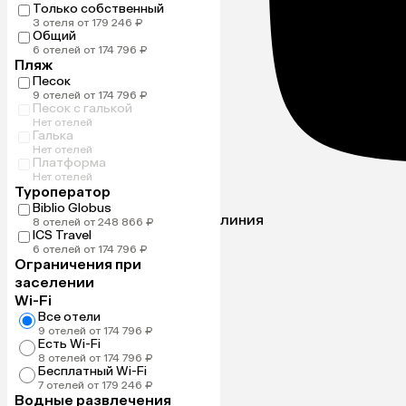
Только собственный
3 отеля от 179 246 ₽
Общий
6 отелей от 174 796 ₽
Пляж
Песок
9 отелей от 174 796 ₽
Песок с галькой
Нет отелей
Галька
Нет отелей
Платформа
Нет отелей
Туроператор
Biblio Globus
линия
8 отелей от 248 866 ₽
ICS Travel
6 отелей от 174 796 ₽
Ограничения при
заселении
Wi-Fi
Все отели
9 отелей от 174 796 ₽
Есть Wi-Fi
8 отелей от 174 796 ₽
Бесплатный Wi-Fi
7 отелей от 179 246 ₽
Водные развлечения