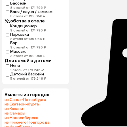
Бассейн
8 отелей от 174 796 ₽
Баня / сауна / хаммам
3 отеля от 199 056 ₽
Удобства в отеле
Кондиционер
9 отелей от 174 796 ₽
Парковка
2 отеля от 199 056 ₽
Бар
9 отелей от 174 796 ₽
Массаж
3 отеля от 199 056 ₽
Для семей с детьми
Няня
1 отель от 179 246 ₽
Детский бассейн
5 отелей от 179 246 ₽
Вылеты из городов
из Санкт-Петербурга
из Екатеринбурга
из Казани
из Самары
из Новосибирска
из Нижнего Новгорода
из Челябинска