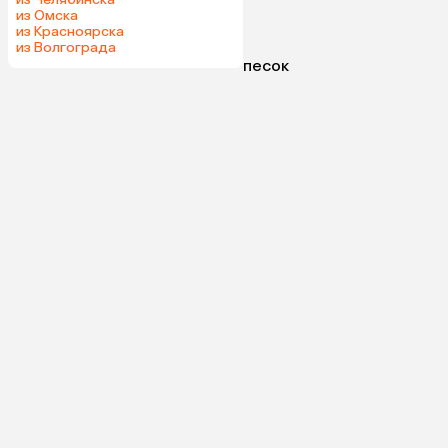
из Омска
из Красноярска
из Волгограда
песок