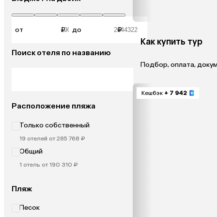
от
₽
до
₽
Как купить тур
Поиск отеля по названию
Подбор, оплата, доку
Кешбэк
+ 7 942
Расположение пляжа
Только собственный
19 отелей от 285 768 ₽
Общий
1 отель от 190 310 ₽
Пляж
Песок