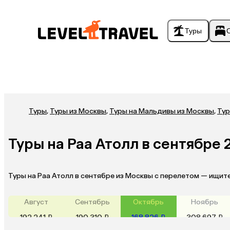
Туры
Туры
,
Туры из Москвы
,
Туры на Мальдивы из Москвы
,
Тур
Туры на Раа Атолл в сентябре
Туры на Раа Атолл в сентябре из Москвы с перелетом — ищит
Август
Сентябрь
Октябрь
Ноябрь
192 241 ₽
190 310 ₽
168 826 ₽
308 697 ₽