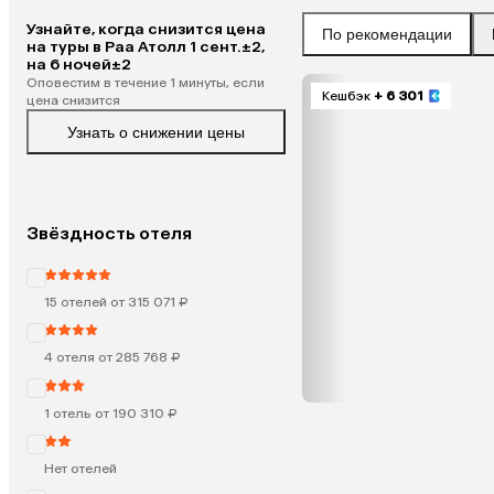
Узнайте, когда снизится цена
По рекомендации
на туры в Раа Атолл 1 сент.±2,
на 6 ночей±2
Оповестим в течение 1 минуты, если
Кешбэк
+ 6 301
цена снизится
Узнать о снижении цены
Звёздность отеля
15 отелей от 315 071 ₽
4 отеля от 285 768 ₽
1 отель от 190 310 ₽
Нет отелей