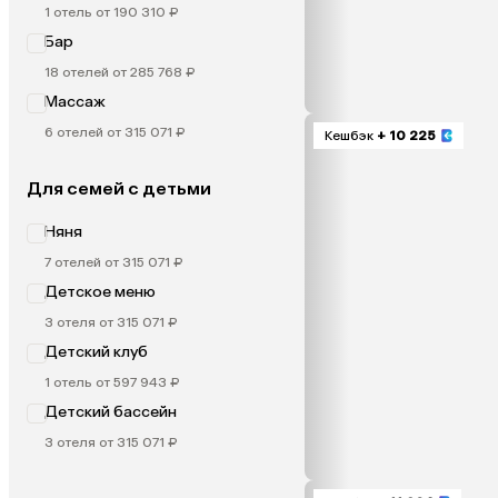
1 отель от 190 310 ₽
Бар
18 отелей от 285 768 ₽
Массаж
6 отелей от 315 071 ₽
Кешбэк
+ 10 225
Для семей с детьми
Няня
7 отелей от 315 071 ₽
Детское меню
3 отеля от 315 071 ₽
Детский клуб
1 отель от 597 943 ₽
Детский бассейн
3 отеля от 315 071 ₽