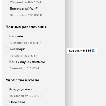
17 отелей от 190 310 ₽
Бесплатный Wi-Fi
16 отелей от 190 310 ₽
Водные развлечения
Бассейн
13 отелей от 315 071 ₽
Аквапарк
Кешбэк
+ 8 885
1 отель от 326 878 ₽
Баня / сауна / хаммам
8 отелей от 315 071 ₽
Удобства в отеле
Кондиционер
20 отелей от 190 310 ₽
Парковка