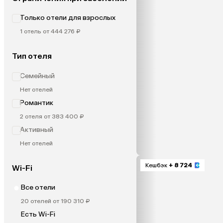
Только отели для взрослых
1 отель от 444 276 ₽
Тип отеля
Семейный
Нет отелей
Романтик
2 отеля от 383 400 ₽
Активный
Нет отелей
Кешбэк
+ 8 724
Wi-Fi
Все отели
20 отелей от 190 310 ₽
Есть Wi-Fi