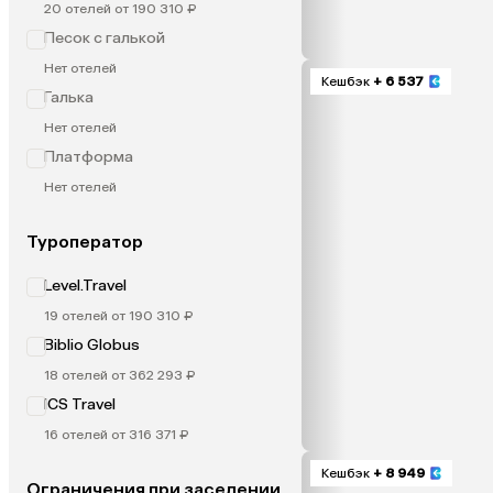
20 отелей от 190 310 ₽
Песок с галькой
Нет отелей
Кешбэк
+ 6 537
Галька
Нет отелей
Платформа
Нет отелей
Туроператор
Level.Travel
19 отелей от 190 310 ₽
Biblio Globus
18 отелей от 362 293 ₽
ICS Travel
16 отелей от 316 371 ₽
Кешбэк
+ 8 949
Ограничения при заселении