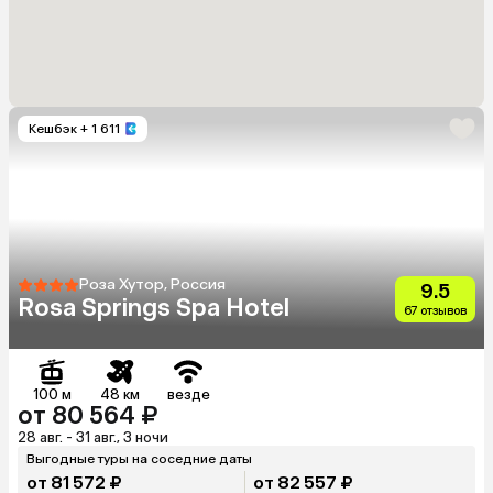
Кешбэк
+ 1 611
Роза Хутор, Россия
9.5
Rosa Springs Spa Hotel
67 отзывов
100 м
48 км
везде
от 80 564 ₽
28 авг. - 31 авг., 3 ночи
Выгодные туры на соседние даты
от 81 572 ₽
от 82 557 ₽