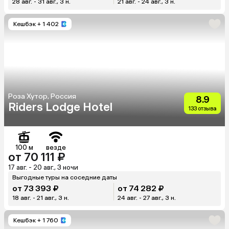
28 авг. - 31 авг., 3 н.
21 авг. - 24 авг., 3 н.
Кешбэк
+ 1 402
Роза Хутор, Россия
8.9
Riders Lodge Hotel
133 отзыва
100 м
везде
от 70 111 ₽
17 авг. - 20 авг., 3 ночи
Выгодные туры на соседние даты
от 73 393 ₽
от 74 282 ₽
18 авг. - 21 авг., 3 н.
24 авг. - 27 авг., 3 н.
Кешбэк
+ 1 760