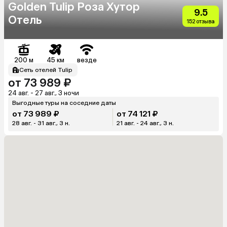
Golden Tulip Роза Хутор
9.5
Отель
152 отзыва
200 м
45 км
везде
Сеть отелей Tulip
от 73 989 ₽
24 авг. - 27 авг., 3 ночи
Выгодные туры на соседние даты
от 73 989 ₽
от 74 121 ₽
28 авг. - 31 авг., 3 н.
21 авг. - 24 авг., 3 н.