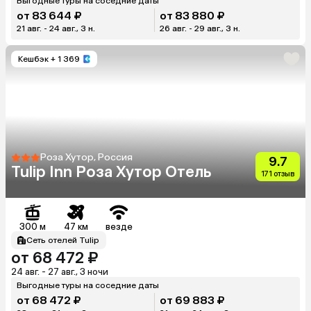
Выгодные туры на соседние даты
от 83 644 ₽
от 83 880 ₽
21 авг. - 24 авг., 3 н.
26 авг. - 29 авг., 3 н.
Кешбэк
+ 1 369
Роза Хутор, Россия
9.7
Tulip Inn Роза Хутор Отель
171 отзыв
300 м
47 км
везде
Сеть отелей Tulip
от 68 472 ₽
24 авг. - 27 авг., 3 ночи
Выгодные туры на соседние даты
от 68 472 ₽
от 69 883 ₽