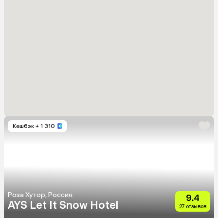
Кешбэк
+ 1 310
Роза Хутор, Россия
9.4
AYS Let It Snow Hotel
27 отзывов