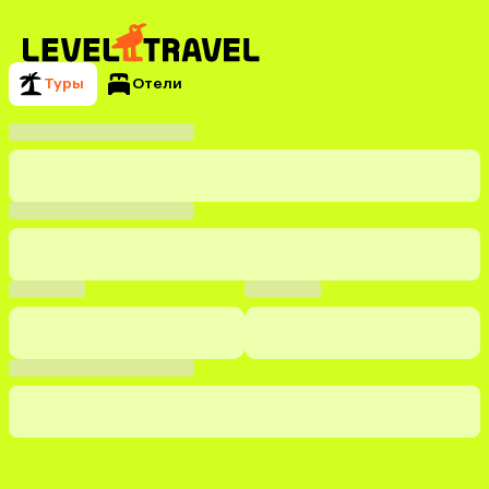
Туры
Отели