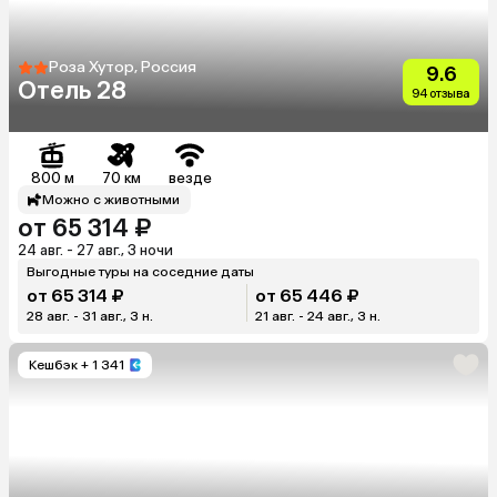
Роза Хутор, Россия
9.6
Отель 28
94 отзыва
800 м
70 км
везде
Можно с животными
от 65 314 ₽
24 авг. - 27 авг., 3 ночи
Выгодные туры на соседние даты
от 65 314 ₽
от 65 446 ₽
28 авг. - 31 авг., 3 н.
21 авг. - 24 авг., 3 н.
Кешбэк
+ 1 341