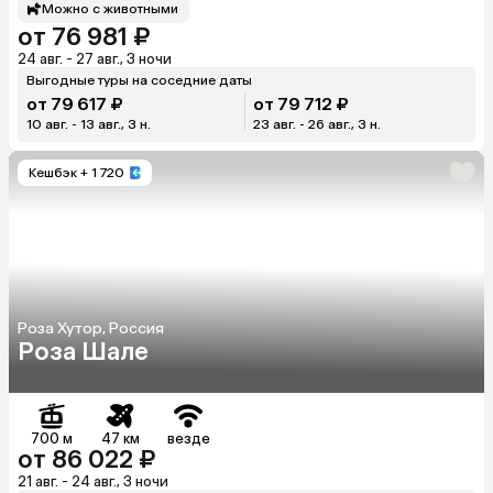
Можно с животными
от 76 981 ₽
24 авг. - 27 авг., 3 ночи
Выгодные туры на соседние даты
от 79 617 ₽
от 79 712 ₽
10 авг. - 13 авг., 3 н.
23 авг. - 26 авг., 3 н.
Кешбэк
+ 1 720
Роза Хутор, Россия
Роза Шале
700 м
47 км
везде
от 86 022 ₽
21 авг. - 24 авг., 3 ночи