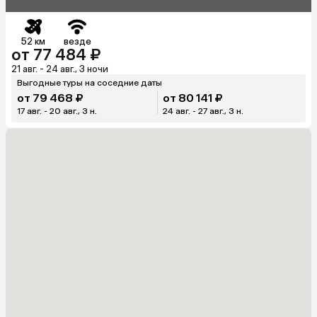
52 км
везде
от 77 484 ₽
21 авг. - 24 авг., 3 ночи
Выгодные туры на соседние даты
от 79 468 ₽
от 80 141 ₽
17 авг. - 20 авг., 3 н.
24 авг. - 27 авг., 3 н.