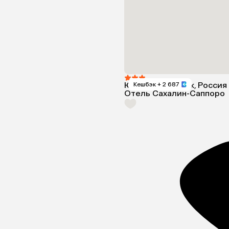
Южно-Сахалинск, Россия
Кешбэк
+ 2 687
Отель Сахалин-Саппоро