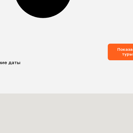
Показа
туры
ние даты