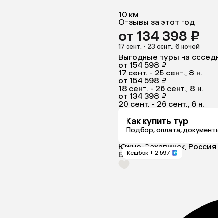
10 км
Отзывы за этот год
от 134 398 ₽
17 сент. - 23 сент., 6 ночей
Выгодные туры на сосед
от 154 598 ₽
17 сент. - 25 сент., 8 н.
от 154 598 ₽
18 сент. - 26 сент., 8 н.
от 134 398 ₽
20 сент. - 26 сент., 6 н.
Как купить тур
Подбор, оплата, документ
Южно-Сахалинск, Россия
Кешбэк
+ 2 597
Белый Снег