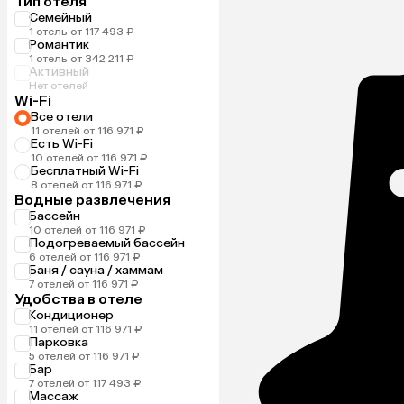
Тип отеля
Семейный
1 отель от 117 493 ₽
Романтик
1 отель от 342 211 ₽
Активный
Нет отелей
Wi-Fi
Все отели
11 отелей от 116 971 ₽
Есть Wi-Fi
10 отелей от 116 971 ₽
Бесплатный Wi-Fi
8 отелей от 116 971 ₽
Водные развлечения
Бассейн
10 отелей от 116 971 ₽
Подогреваемый бассейн
6 отелей от 116 971 ₽
Баня / сауна / хаммам
7 отелей от 116 971 ₽
Удобства в отеле
Кондиционер
11 отелей от 116 971 ₽
Парковка
5 отелей от 116 971 ₽
Бар
7 отелей от 117 493 ₽
Массаж