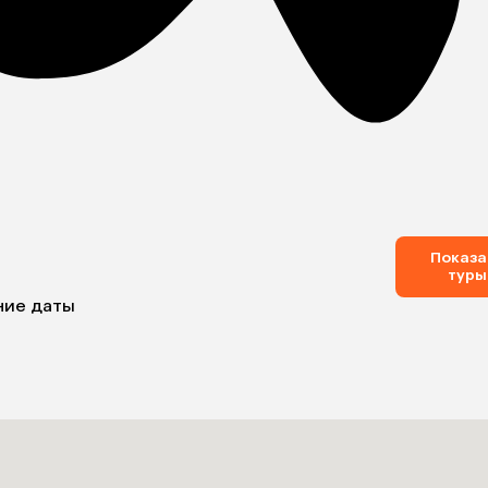
Показа
туры
ние даты