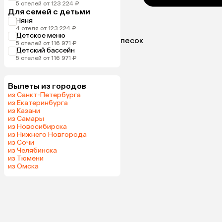
5 отелей от 123 224 ₽
Для семей с детьми
Няня
4 отеля от 123 224 ₽
Детское меню
песок
5 отелей от 116 971 ₽
Детский бассейн
5 отелей от 116 971 ₽
Вылеты из городов
из Санкт-Петербурга
из Екатеринбурга
из Казани
из Самары
из Новосибирска
из Нижнего Новгорода
из Сочи
из Челябинска
из Тюмени
из Омска