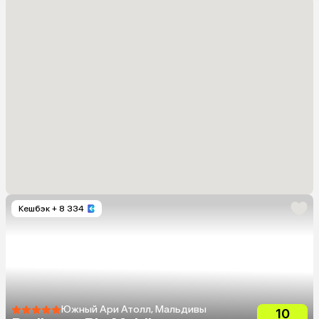
Кешбэк
+ 8 334
Южный Ари Атолл, Мальдивы
10