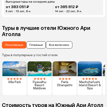
Выгодные туры на соседние даты
от 383 051 ₽
от 385 812 ₽
5 окт. - 13 окт., 8 н.
14 окт. - 22 окт., 8 н.
Туры в лучшие отели Южного Ари
Атолла
Популярные
Пляжные
Все включено
Туры в популярные у гостей отели
★
★
★
★
★
★
★
★
★
★
★
★
★
★
★
★
★
★
Villa Park
Fiyavalhu
Perla
Machchafushi
Resort
Dhangethi
Island Resort &
G
Maldives
Spa
Стоимость туров на Южный Ари Атолл