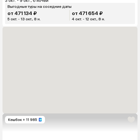
3 окт. - 9 окт., 6 ночей
Выгодные туры на соседние даты
от 471 134 ₽
от 471 654 ₽
5 окт. - 13 окт., 8 н.
4 окт. - 12 окт., 8 н.
Кешбэк
+ 11 985