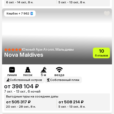
6 окт. - 14 окт., 8 н.
5 окт. - 13 окт., 8 н.
Кешбэк
+ 7 962
Южный Ари Атолл, Мальдивы
10
Nova Maldives
6 отзывов
линия
песок
5 м
везде
Собственный остров
Собственный пляж
от 398 104 ₽
7 окт. - 13 окт., 6 ночей
Выгодные туры на соседние даты
от 505 317 ₽
от 508 214 ₽
20 окт. - 28 окт., 8 н.
5 окт. - 13 окт., 8 н.