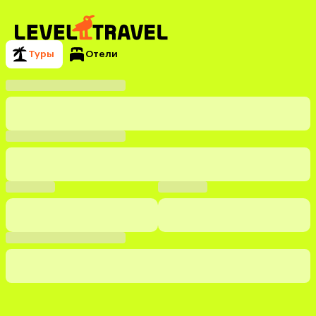
Туры
Отели