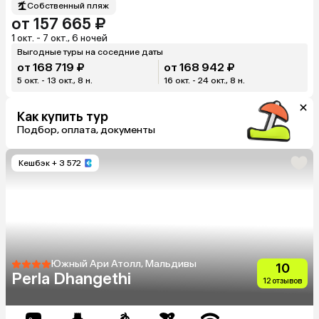
Собственный пляж
от 157 665 ₽
1 окт. - 7 окт., 6 ночей
Выгодные туры на соседние даты
от 168 719 ₽
от 168 942 ₽
5 окт. - 13 окт., 8 н.
16 окт. - 24 окт., 8 н.
Как купить тур
Подбор, оплата, документы
Кешбэк
+ 3 572
Южный Ари Атолл, Мальдивы
10
Perla Dhangethi
12 отзывов