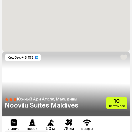
Кешбэк
+ 3 153
Южный Ари Атолл, Мальдивы
10
Noovilu Suites Maldives
16 отзывов
линия
песок
50 м
78 км
везде