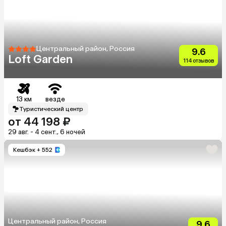
Центральный район, Россия
9.6
Loft Garden
114 отзывов
13 км
везде
Туристический центр
от 44 198 ₽
29 авг. - 4 сент., 6 ночей
Кешбэк
+ 552
Центральный район, Россия
9.6