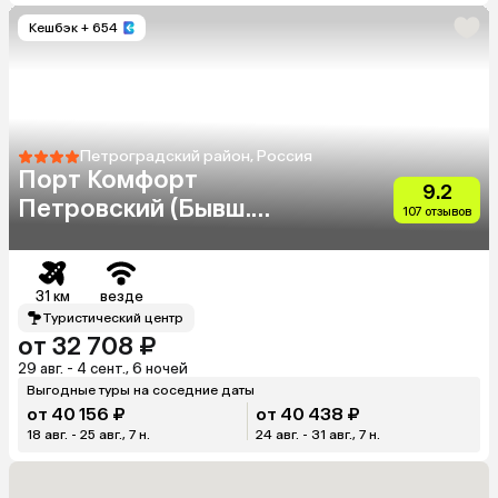
Кешбэк
+ 654
Петроградский район, Россия
Порт Комфорт
9.2
Петровский (Бывш.
107 отзывов
Петровский Арт Лофт)
31 км
везде
Туристический центр
от 32 708 ₽
29 авг. - 4 сент., 6 ночей
Выгодные туры на соседние даты
от 40 156 ₽
от 40 438 ₽
18 авг. - 25 авг., 7 н.
24 авг. - 31 авг., 7 н.