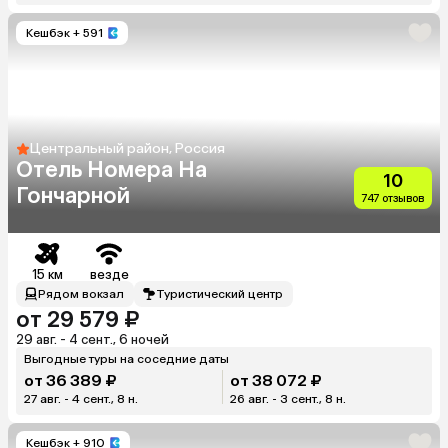
Кешбэк
+ 591
Центральный район, Россия
Отель Номера На
10
Гончарной
747 отзывов
15 км
везде
Рядом вокзал
Туристический центр
от 29 579 ₽
29 авг. - 4 сент., 6 ночей
Выгодные туры на соседние даты
от 36 389 ₽
от 38 072 ₽
27 авг. - 4 сент., 8 н.
26 авг. - 3 сент., 8 н.
Кешбэк
+ 910