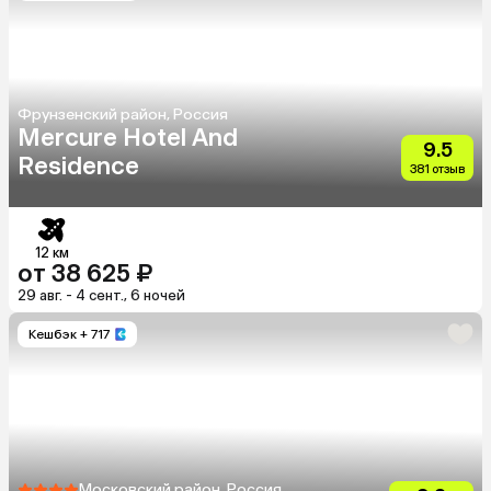
Фрунзенский район, Россия
Mercure Hotel And
9.5
Residence
381 отзыв
12 км
от 38 625 ₽
29 авг. - 4 сент., 6 ночей
Кешбэк
+ 717
Московский район, Россия