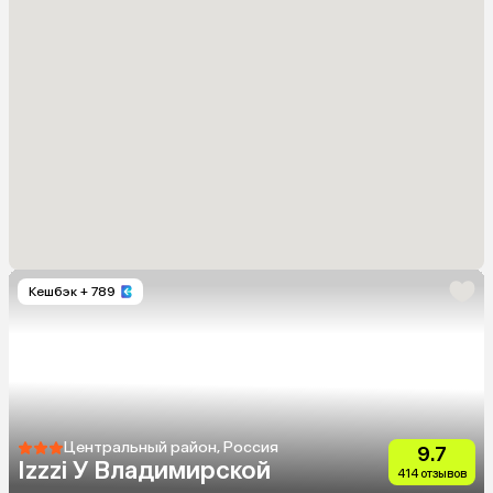
Кешбэк
+ 789
Центральный район, Россия
9.7
Izzzi У Владимирской
414 отзывов