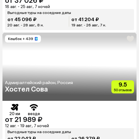
от 37 026 ₽
18 авг. - 25 авг., 7 ночей
Выгодные туры на соседние даты
от 45 096 ₽
от 41 204 ₽
20 авг. - 28 авг., 8 н.
19 авг. - 26 авг., 7 н.
Кешбэк
+ 439
Адмиралтейский район, Россия
9.5
Хостел Сова
50 отзывов
20 км
везде
от 21 989 ₽
12 авг. - 19 авг., 7 ночей
Выгодные туры на соседние даты
от 22 043 ₽
от 26 379 ₽