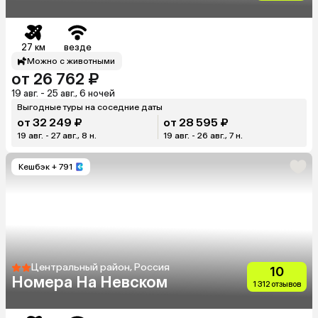
27 км
везде
Можно с животными
от 26 762 ₽
19 авг. - 25 авг., 6 ночей
Выгодные туры на соседние даты
от 32 249 ₽
от 28 595 ₽
19 авг. - 27 авг., 8 н.
19 авг. - 26 авг., 7 н.
Кешбэк
+ 791
Центральный район, Россия
10
Номера На Невском
1 312 отзывов