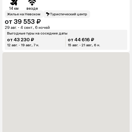
14 км
везде
Жилье на Невском
Туристический центр
от 39 553 ₽
29 авг. - 4 сент., 6 ночей
Выгодные туры на соседние даты
от 43 230 ₽
от 44 616 ₽
12 авг. - 19 авг., 7 н.
15 авг. - 21 авг., 6 н.