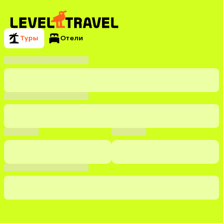
Туры
Отели