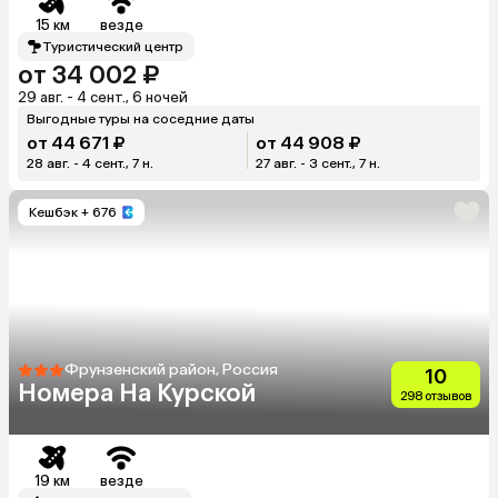
15 км
везде
Туристический центр
от 34 002 ₽
29 авг. - 4 сент., 6 ночей
Выгодные туры на соседние даты
от 44 671 ₽
от 44 908 ₽
28 авг. - 4 сент., 7 н.
27 авг. - 3 сент., 7 н.
Кешбэк
+ 676
Фрунзенский район, Россия
10
Номера На Курской
298 отзывов
19 км
везде