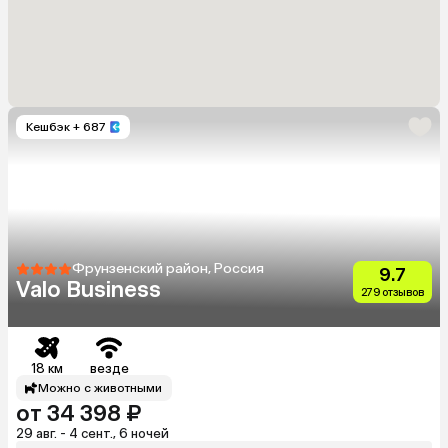
Кешбэк
+ 687
Фрунзенский район, Россия
9.7
Valo Business
279 отзывов
18 км
везде
Можно с животными
от 34 398 ₽
29 авг. - 4 сент., 6 ночей