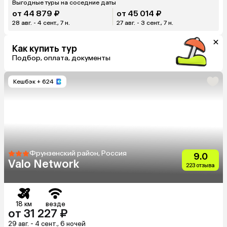
Выгодные туры на соседние даты
от 44 879 ₽
от 45 014 ₽
28 авг. - 4 сент., 7 н.
27 авг. - 3 сент., 7 н.
Как купить тур
Подбор, оплата, документы
Кешбэк
+ 624
Фрунзенский район, Россия
9.0
Valo Network
223 отзыва
18 км
везде
от 31 227 ₽
29 авг. - 4 сент., 6 ночей