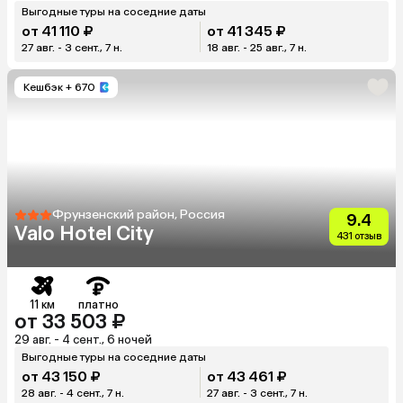
Выгодные туры на соседние даты
от 41 110 ₽
от 41 345 ₽
27 авг. - 3 сент., 7 н.
18 авг. - 25 авг., 7 н.
Кешбэк
+ 670
Фрунзенский район, Россия
9.4
Valo Hotel City
431 отзыв
11 км
платно
от 33 503 ₽
29 авг. - 4 сент., 6 ночей
Выгодные туры на соседние даты
от 43 150 ₽
от 43 461 ₽
28 авг. - 4 сент., 7 н.
27 авг. - 3 сент., 7 н.