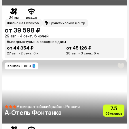
Акян)
34 км
везде
Жилье на Невском
Туристический центр
от 39 598 ₽
29 авг. - 4 сент., 6 ночей
Выгодные туры на соседние даты
от 44 354 ₽
от 45 126 ₽
27 авг. - 2 сент., 6 н.
28 авг. - 3 сент., 6 н.
Кешбэк
+ 680
Адмиралтейский район, Россия
7.5
A-Отель Фонтанка
68 отзывов