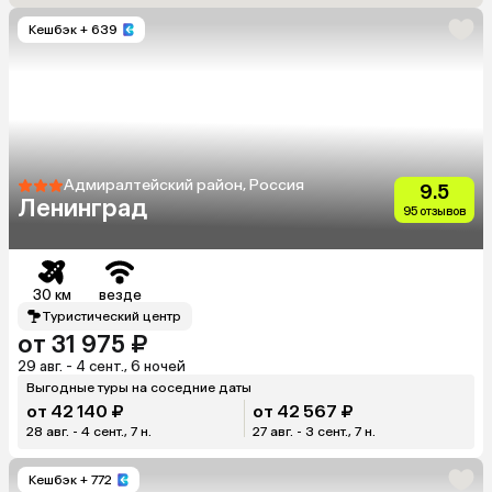
Кешбэк
+ 639
Адмиралтейский район, Россия
9.5
Ленинград
95 отзывов
30 км
везде
Туристический центр
от 31 975 ₽
29 авг. - 4 сент., 6 ночей
Выгодные туры на соседние даты
от 42 140 ₽
от 42 567 ₽
28 авг. - 4 сент., 7 н.
27 авг. - 3 сент., 7 н.
Кешбэк
+ 772