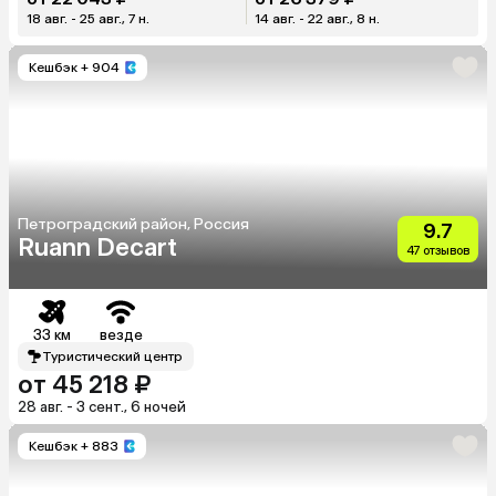
18 авг. - 25 авг., 7 н.
14 авг. - 22 авг., 8 н.
Кешбэк
+ 904
Петроградский район, Россия
9.7
Ruann Decart
47 отзывов
33 км
везде
Туристический центр
от 45 218 ₽
28 авг. - 3 сент., 6 ночей
Кешбэк
+ 883