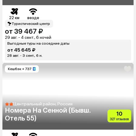
22 км
везде
Туристический центр
от 39 467 ₽
29 авг. - 4 сент., 6 ночей
Выгодные туры на соседние даты
от 45 645 ₽
28 авг. - 3 сент., 6 н.
Кешбэк
+ 737
Центральный район, Россия
Номера На Сенной (Бывш.
10
Отель 55)
327 отзывов