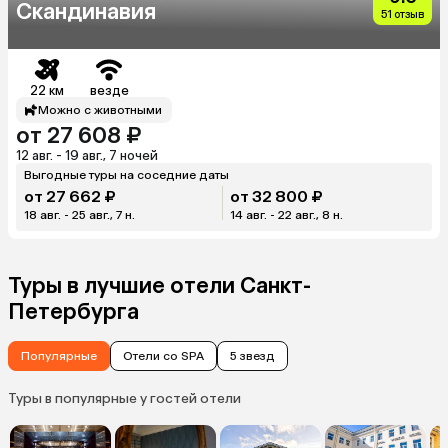
Скандинавия
51 отзыв
22 км
везде
Можно с животными
от 27 608 ₽
12 авг. - 19 авг., 7 ночей
Выгодные туры на соседние даты
от 27 662 ₽
от 32 800 ₽
18 авг. - 25 авг., 7 н.
14 авг. - 22 авг., 8 н.
Туры в лучшие отели Санкт-
Петербурга
Популярные
Отели со SPA
5 звезд
Туры в популярные у гостей отели