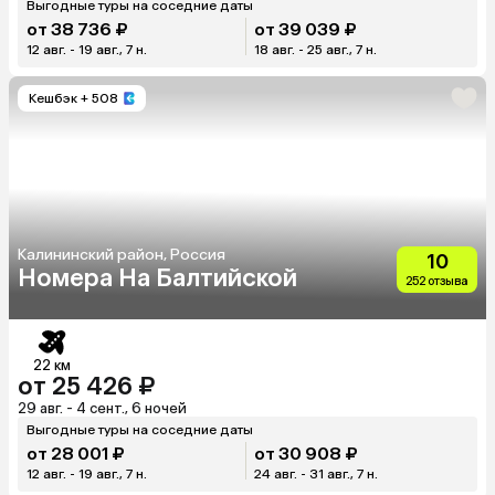
Выгодные туры на соседние даты
от 38 736 ₽
от 39 039 ₽
12 авг. - 19 авг., 7 н.
18 авг. - 25 авг., 7 н.
Кешбэк
+ 508
Калининский район, Россия
10
Номера На Балтийской
252 отзыва
22 км
от 25 426 ₽
29 авг. - 4 сент., 6 ночей
Выгодные туры на соседние даты
от 28 001 ₽
от 30 908 ₽
12 авг. - 19 авг., 7 н.
24 авг. - 31 авг., 7 н.