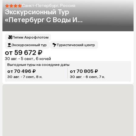
Санкт-Петербург, Россия
Экскурсионный Тур
«Петербург С Воды И
Набережных»
Летим Аэрофлотом
Экскурсионный тур
Туристический центр
от 59 672 ₽
30 авг. - 5 сент., 6 ночей
Выгодные туры на соседние даты
от 70 496 ₽
от 70 805 ₽
30 авг. - 7 сент., 8 н.
30 авг. - 6 сент., 7 н.