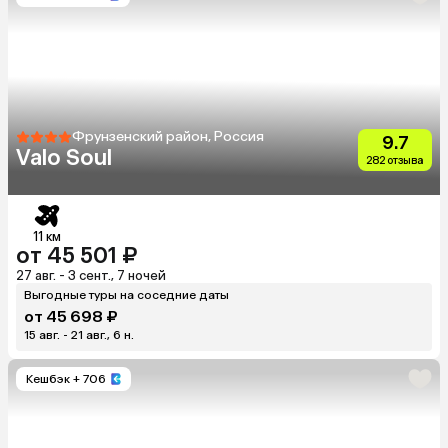
Фрунзенский район, Россия
9.7
Valo Soul
282 отзыва
11 км
от 45 501 ₽
27 авг. - 3 сент., 7 ночей
Выгодные туры на соседние даты
от 45 698 ₽
15 авг. - 21 авг., 6 н.
Кешбэк
+ 706