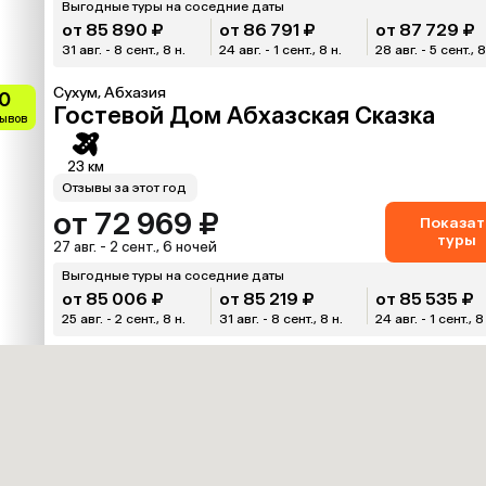
Выгодные туры на соседние даты
от 85 890 ₽
от 86 791 ₽
от 87 729 ₽
31 авг. - 8 сент., 8 н.
24 авг. - 1 сент., 8 н.
28 авг. - 5 сент., 8
Сухум, Абхазия
0
Гостевой Дом Абхазская Сказка
зывов
23 км
Отзывы за этот год
от 72 969 ₽
Показат
туры
27 авг. - 2 сент., 6 ночей
Выгодные туры на соседние даты
от 85 006 ₽
от 85 219 ₽
от 85 535 ₽
25 авг. - 2 сент., 8 н.
31 авг. - 8 сент., 8 н.
24 авг. - 1 сент., 8