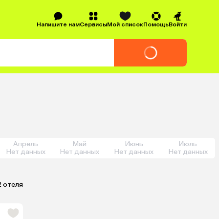
Напишите нам
Сервисы
Мой список
Помощь
Войти
Апрель
Май
Июнь
Июль
Нет данных
Нет данных
Нет данных
Нет данных
2 отеля