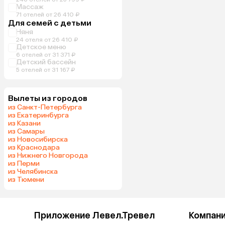
Массаж
71 отелей от 26 410 ₽
Для семей с детьми
Няня
24 отеля от 26 410 ₽
Детское меню
6 отелей от 31 371 ₽
Детский бассейн
5 отелей от 31 167 ₽
Вылеты из городов
из Санкт-Петербурга
из Екатеринбурга
из Казани
из Самары
из Новосибирска
из Краснодара
из Нижнего Новгорода
из Перми
из Челябинска
из Тюмени
Приложение Левел.Тревел
Компан