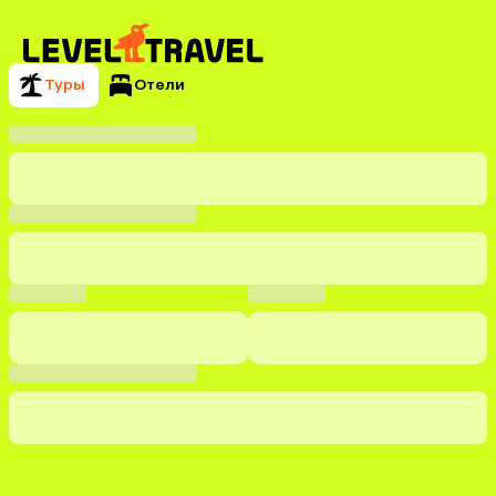
Туры
Отели