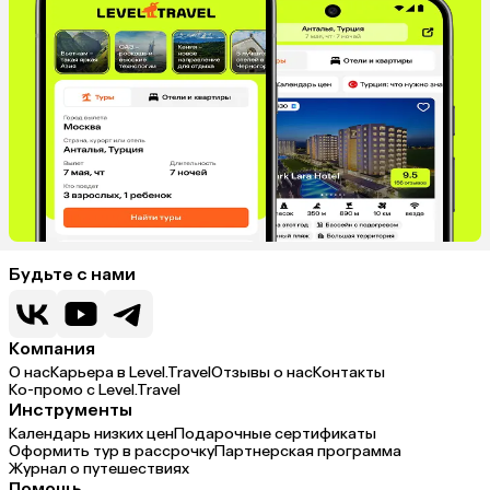
Будьте с нами
Компания
О нас
Карьера в Level.Travel
Отзывы о нас
Контакты
Ко-промо с Level.Travel
Инструменты
Календарь низких цен
Подарочные сертификаты
Оформить тур в рассрочку
Партнерская программа
Журнал о путешествиях
Помощь