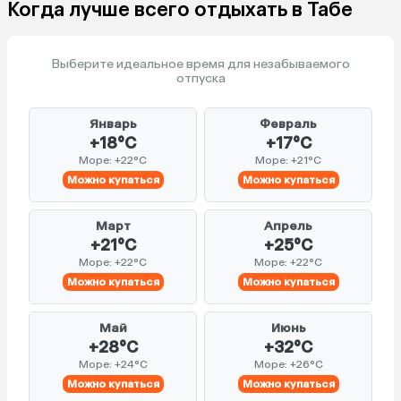
Когда лучше всего отдыхать в Табе
Выберите идеальное время для незабываемого
отпуска
Январь
Февраль
+18°C
+17°C
Море: +22°C
Море: +21°C
Можно купаться
Можно купаться
Март
Апрель
+21°C
+25°C
Море: +22°C
Море: +22°C
Можно купаться
Можно купаться
Май
Июнь
+28°C
+32°C
Море: +24°C
Море: +26°C
Можно купаться
Можно купаться