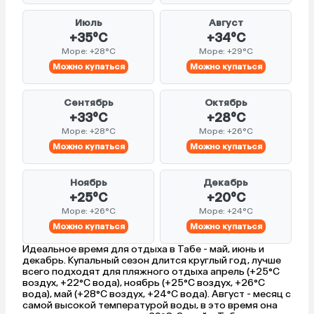
Июль
Август
+35°C
+34°C
Море: +28°C
Море: +29°C
Можно купаться
Можно купаться
Сентябрь
Октябрь
+33°C
+28°C
Море: +28°C
Море: +26°C
Можно купаться
Можно купаться
Ноябрь
Декабрь
+25°C
+20°C
Море: +26°C
Море: +24°C
Можно купаться
Можно купаться
Идеальное время для отдыха в Табе - май, июнь и
декабрь. Купальный сезон длится круглый год, лучше
всего подходят для пляжного отдыха апрель (+25°C
воздух, +22°C вода), ноябрь (+25°C воздух, +26°C
вода), май (+28°C воздух, +24°C вода). Август - месяц с
самой высокой температурой воды, в это время она