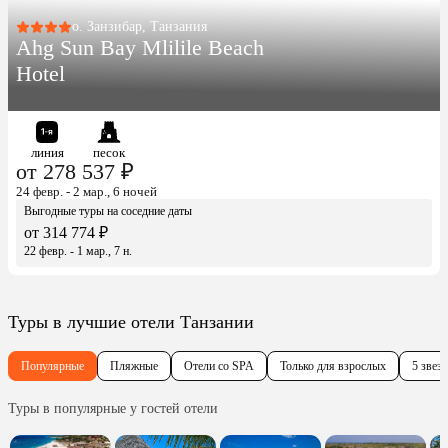
о. Занзибар, Танзания
Ahg Sun Bay Mlilile Beach
Hotel
линия
песок
от 278 537 ₽
24 февр. - 2 мар., 6 ночей
Выгодные туры на соседние даты
от 314 774 ₽
22 февр. - 1 мар., 7 н.
Туры в лучшие отели Танзании
Популярные
Пляжные
Отели со SPA
Только для взрослых
5 звезд
Туры в популярные у гостей отели