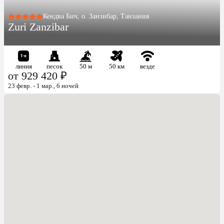
Кендва Бич, о. Занзибар, Танзания
Zuri Zanzibar
линия
песок
50 м
50 км
везде
от 929 420 ₽
23 февр. - 1 мар., 6 ночей