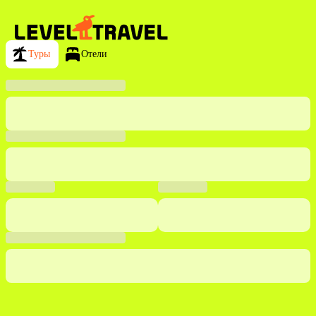
Туры
Отели