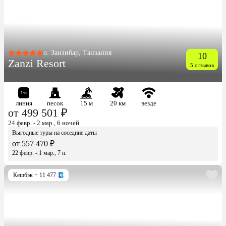
о. Занзибар, Танзания
10
Zanzi Resort
5 отзывов
линия
песок
15 м
20 км
везде
от 499 501 ₽
24 февр. - 2 мар., 6 ночей
Выгодные туры на соседние даты
от 557 470 ₽
22 февр. - 1 мар., 7 н.
Кешбэк
+ 11 477