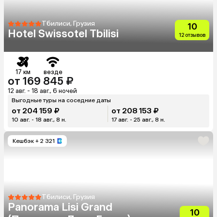
Тбилиси, Грузия
10
Hotel Swissotel Tbilisi
12 отзывов
17 км
везде
от 169 845 ₽
12 авг. - 18 авг., 6 ночей
Выгодные туры на соседние даты
от 204 159 ₽
от 208 153 ₽
10 авг. - 18 авг., 8 н.
17 авг. - 25 авг., 8 н.
Кешбэк
+ 2 321
Тбилиси, Грузия
Panorama Lisi Grand
10