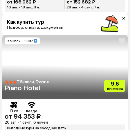
от 166 062 ₽
от 152 682 ₽
10 авг. - 18 авг., 8 н.
28 авг. - 4 сент., 7 н.
Как купить тур
Подбор, оплата, документы
Кешбэк
+ 1 887
Тбилиси, Грузия
9.6
Piano Hotel
154 отзыва
13 км
везде
от 94 353 ₽
26 авг. - 1 сент., 6 ночей
Выгодные туры на соседние даты