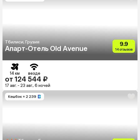
Тбилиси, Грузия
9.9
Апарт-Отель Old Avenue
14 отзывов
14 км
везде
от 124 544 ₽
17 авг. - 23 авг., 6 ночей
Кешбэк
+ 2 239