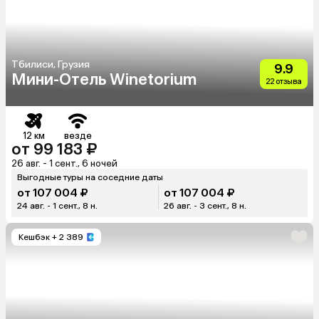
Тбилиси, Грузия
9.9
Мини-Отель Winetorium
22 отзыва
12 км
везде
от 99 183 ₽
26 авг. - 1 сент., 6 ночей
Выгодные туры на соседние даты
от 107 004 ₽
от 107 004 ₽
24 авг. - 1 сент., 8 н.
26 авг. - 3 сент., 8 н.
Кешбэк
+ 2 389