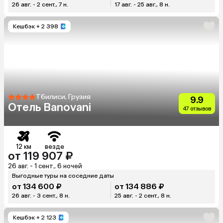
26 авг. - 2 сент., 7 н.
17 авг. - 25 авг., 8 н.
Кешбэк
+ 2 398
Тбилиси, Грузия
9.9
Отель Banovani
47 отзывов
12 км
везде
от 119 907 ₽
26 авг. - 1 сент., 6 ночей
Выгодные туры на соседние даты
от 134 600 ₽
от 134 886 ₽
26 авг. - 3 сент., 8 н.
25 авг. - 2 сент., 8 н.
Кешбэк
+ 2 123