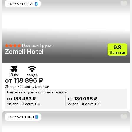
Кешбэк
+ 2 377
Тбилиси, Грузия
9.9
Zemeli Hotel
8 отзывов
19 км
везде
от 118 896 ₽
28 авг. - 3 сент., 6 ночей
Выгодные туры на соседние даты
от 133 483 ₽
от 136 098 ₽
26 авг. - 3 сент., 8 н.
27 авг. - 4 сент., 8 н.
Кешбэк
+ 1 983