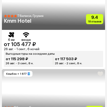
Тбилиси, Грузия
9.4
Kmm Hotel
18 отзывов
6 км
везде
от 105 477 ₽
26 авг. - 1 сент., 6 ночей
Выгодные туры на соседние даты
от 115 298 ₽
от 117 503 ₽
26 авг. - 3 сент., 8 н.
25 авг. - 2 сент., 8 н.
Кешбэк
+ 1 877