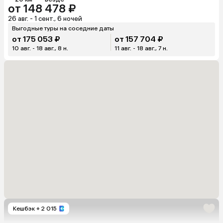
от 148 478 ₽
26 авг. - 1 сент., 6 ночей
Выгодные туры на соседние даты
от 175 053 ₽
от 157 704 ₽
10 авг. - 18 авг., 8 н.
11 авг. - 18 авг., 7 н.
Кешбэк
+ 2 015