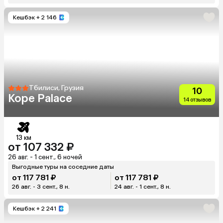
Кешбэк
+ 2 146
Тбилиси, Грузия
10
Kope Palace
14 отзывов
13 км
от 107 332 ₽
26 авг. - 1 сент., 6 ночей
Выгодные туры на соседние даты
от 117 781 ₽
от 117 781 ₽
26 авг. - 3 сент., 8 н.
24 авг. - 1 сент., 8 н.
Кешбэк
+ 2 241