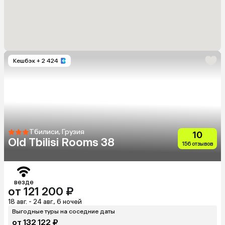
Кешбэк
+ 2 424
Тбилиси, Грузия
10
Old Tbilisi Rooms 38
156 отзывов
везде
от 121 200 ₽
18 авг. - 24 авг., 6 ночей
Выгодные туры на соседние даты
от 132 122 ₽