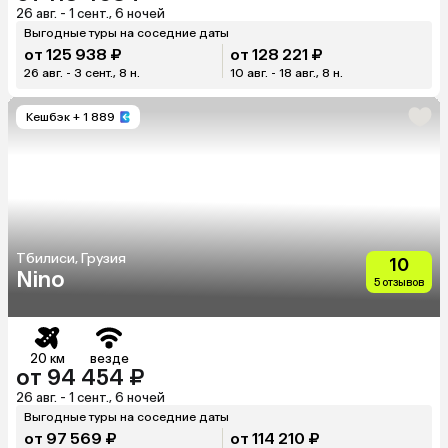
26 авг. - 1 сент., 6 ночей
Выгодные туры на соседние даты
от 125 938 ₽
от 128 221 ₽
26 авг. - 3 сент., 8 н.
10 авг. - 18 авг., 8 н.
Кешбэк
+ 1 889
Тбилиси, Грузия
10
Nino
5 отзывов
20 км
везде
от 94 454 ₽
26 авг. - 1 сент., 6 ночей
Выгодные туры на соседние даты
от 97 569 ₽
от 114 210 ₽