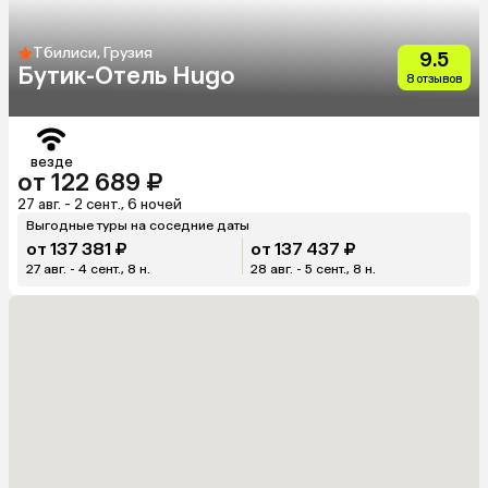
Тбилиси, Грузия
9.5
Бутик-Отель Hugo
8 отзывов
везде
от 122 689 ₽
27 авг. - 2 сент., 6 ночей
Выгодные туры на соседние даты
от 137 381 ₽
от 137 437 ₽
27 авг. - 4 сент., 8 н.
28 авг. - 5 сент., 8 н.