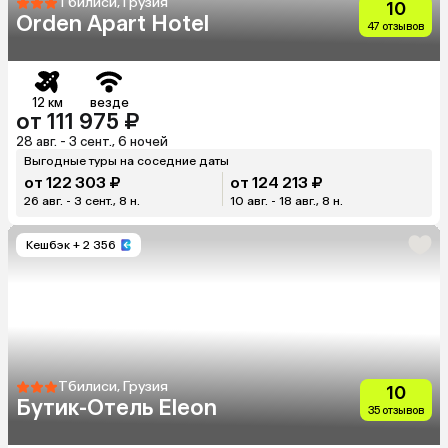
Тбилиси, Грузия
10
Orden Apart Hotel
47 отзывов
12 км
везде
от 111 975 ₽
28 авг. - 3 сент., 6 ночей
Выгодные туры на соседние даты
от 122 303 ₽
от 124 213 ₽
26 авг. - 3 сент., 8 н.
10 авг. - 18 авг., 8 н.
Кешбэк
+ 2 356
Тбилиси, Грузия
10
Бутик-Отель Eleon
35 отзывов