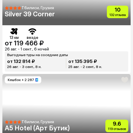
Тбилиси, Грузия
10
Silver 39 Corner
132 отзыва
13 км
везде
от 119 466 ₽
26 авг. - 1 сент., 6 ночей
Выгодные туры на соседние даты
от 132 814 ₽
от 135 395 ₽
26 авг. - 3 сент., 8 н.
25 авг. - 2 сент., 8 н.
Кешбэк
+ 2 287
Тбилиси, Грузия
9.6
A5 Hotel (Арт Бутик)
119 отзывов