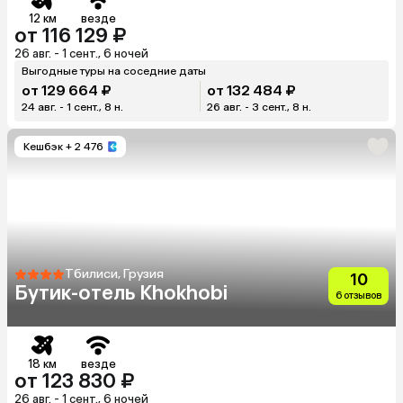
12 км
везде
от 116 129 ₽
26 авг. - 1 сент., 6 ночей
Выгодные туры на соседние даты
от 129 664 ₽
от 132 484 ₽
24 авг. - 1 сент., 8 н.
26 авг. - 3 сент., 8 н.
Кешбэк
+ 2 476
Тбилиси, Грузия
10
Бутик-отель Khokhobi
6 отзывов
18 км
везде
от 123 830 ₽
26 авг. - 1 сент., 6 ночей