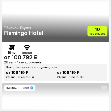
Тбилиси, Грузия
10
Flamingo Hotel
169 отзывов
16 км
везде
от 100 792 ₽
26 авг. - 1 сент., 6 ночей
Выгодные туры на соседние даты
от 109 119 ₽
от 109 119 ₽
26 авг. - 3 сент., 8 н.
24 авг. - 1 сент., 8 н.
Кешбэк
+ 3 396