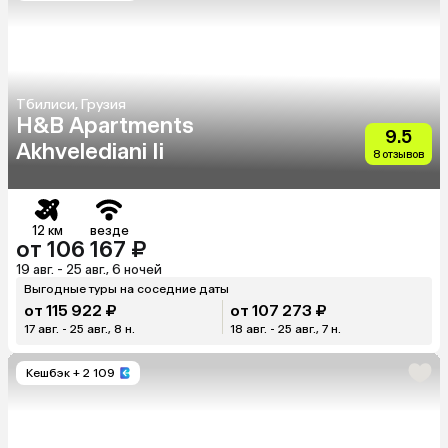
Тбилиси, Грузия
H&B Apartments
9.5
Akhvelediani Ii
8 отзывов
12 км
везде
от 106 167 ₽
19 авг. - 25 авг., 6 ночей
Выгодные туры на соседние даты
от 115 922 ₽
от 107 273 ₽
17 авг. - 25 авг., 8 н.
18 авг. - 25 авг., 7 н.
Кешбэк
+ 2 109