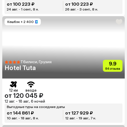
от 100 223 ₽
от 100 223 ₽
24 авг. - 1 сент., 8 н.
26 авг. - 3 сент., 8 н.
Кешбэк
+ 2 400
Тбилиси, Грузия
9.9
Hotel Tuta
84 отзыва
12 км
везде
от 120 045 ₽
12 авг. - 18 авг., 6 ночей
Выгодные туры на соседние даты
от 144 861 ₽
от 127 929 ₽
10 авг. - 18 авг., 8 н.
12 авг. - 19 авг., 7 н.