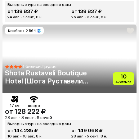
Выгодные туры на соседние даты
от 139 837 ₽
от 139 837 ₽
24 авг. - 1 сент., 8 н.
26 авг. - 3 сент., 8 н.
Кешбэк
+ 2 564
Тбилиси, Грузия
Shota Rustaveli Boutique
10
Hotel (Шота Руставели
42 отзыва
Бутик Отель)
17 км
везде
от 128 222 ₽
28 авг. - 3 сент., 6 ночей
Выгодные туры на соседние даты
от 144 235 ₽
от 149 068 ₽
10 авг. - 18 авг., 8 н.
28 авг. - 5 сент., 8 н.