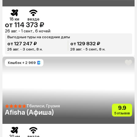
18 км
везде
от 114 373 ₽
26 авг. - 1 сент., 6 ночей
Выгодные туры на соседние даты
от 127 247 ₽
от 129 832 ₽
26 авг. - 3 сент., 8 н.
28 авг. - 5 сент., 8 н.
Кешбэк
+ 2 969
Тбилиси, Грузия
9.9
Afisha (Афиша)
5 отзывов
20 км
везде