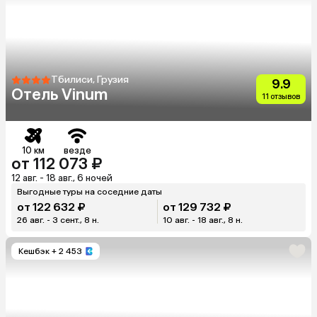
Тбилиси, Грузия
9.9
Отель Vinum
11 отзывов
10 км
везде
от 112 073 ₽
12 авг. - 18 авг., 6 ночей
Выгодные туры на соседние даты
от 122 632 ₽
от 129 732 ₽
26 авг. - 3 сент., 8 н.
10 авг. - 18 авг., 8 н.
Кешбэк
+ 2 453