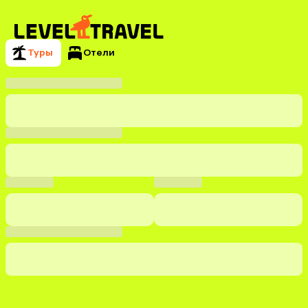
Туры
Отели