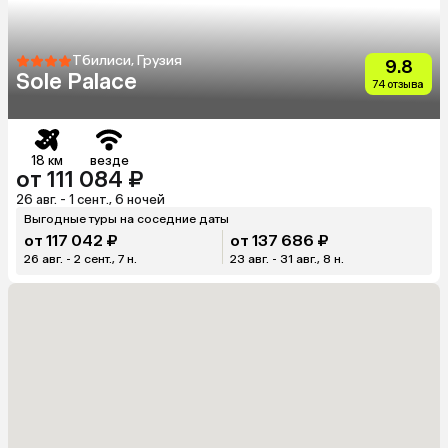
Тбилиси, Грузия
9.8
Sole Palace
74 отзыва
18 км
везде
от 111 084 ₽
26 авг. - 1 сент., 6 ночей
Выгодные туры на соседние даты
от 117 042 ₽
от 137 686 ₽
26 авг. - 2 сент., 7 н.
23 авг. - 31 авг., 8 н.