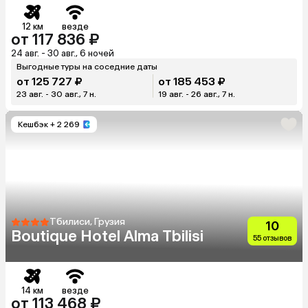
12 км
везде
от 117 836 ₽
24 авг. - 30 авг., 6 ночей
Выгодные туры на соседние даты
от 125 727 ₽
от 185 453 ₽
23 авг. - 30 авг., 7 н.
19 авг. - 26 авг., 7 н.
Кешбэк
+ 2 269
Тбилиси, Грузия
10
Boutique Hotel Alma Tbilisi
55 отзывов
14 км
везде
от 113 468 ₽