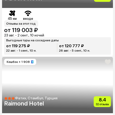
45 км
везде
Отзывы за этот год
от 119 003 ₽
23 авг. - 2 сент., 10 ночей
Выгодные туры на соседние даты
от 119 275 ₽
от 120 777 ₽
22 авг. - 1 сент., 10 н.
26 авг. - 5 сент., 10 н.
Кешбэк
+ 1 908
Фатих, Стамбул, Турция
8.4
Raimond Hotel
32 отзыва