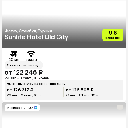
Фатих, Стамбул, Турция
9.6
Sunlife Hotel Old City
60 отзывов
40 км
везде
Отзывы за этот год
от 122 246 ₽
24 авг. - 3 сент., 10 ночей
Выгодные туры на соседние даты
от 126 317 ₽
от 126 505 ₽
23 авг. - 2 сент., 10 н.
21 авг. - 31 авг., 10 н.
Кешбэк
+ 2 437