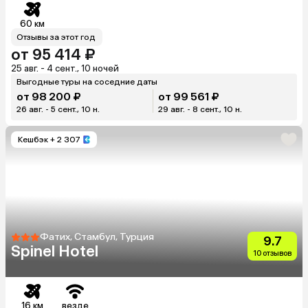
60 км
Отзывы за этот год
от 95 414 ₽
25 авг. - 4 сент., 10 ночей
Выгодные туры на соседние даты
от 98 200 ₽
от 99 561 ₽
26 авг. - 5 сент., 10 н.
29 авг. - 8 сент., 10 н.
Кешбэк
+ 2 307
Фатих, Стамбул, Турция
9.7
Spinel Hotel
10 отзывов
16 км
везде