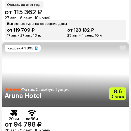
Отзывы за этот год
от 115 362 ₽
27 авг. - 6 сент., 10 ночей
Выгодные туры на соседние даты
от 119 709 ₽
от 123 132 ₽
17 авг. - 27 авг., 10 н.
25 авг. - 4 сент., 10 н.
Кешбэк
+ 1 895
Фатих, Стамбул, Турция
8.6
Aruna Hotel
21 отзыв
20 км
лобби
от 94 798 ₽
26 авг. - 5 сент., 10 ночей