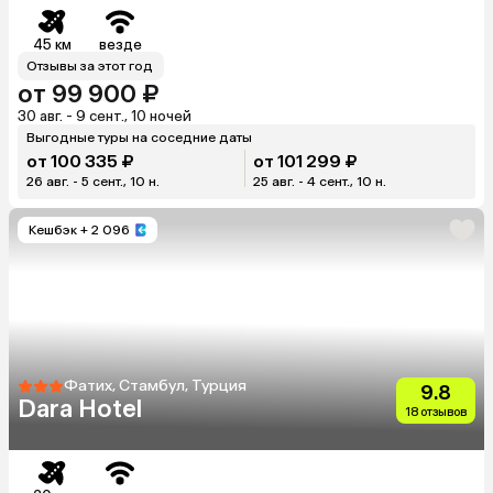
45 км
везде
Отзывы за этот год
от 99 900 ₽
30 авг. - 9 сент., 10 ночей
Выгодные туры на соседние даты
от 100 335 ₽
от 101 299 ₽
26 авг. - 5 сент., 10 н.
25 авг. - 4 сент., 10 н.
Кешбэк
+ 2 096
Фатих, Стамбул, Турция
9.8
Dara Hotel
18 отзывов