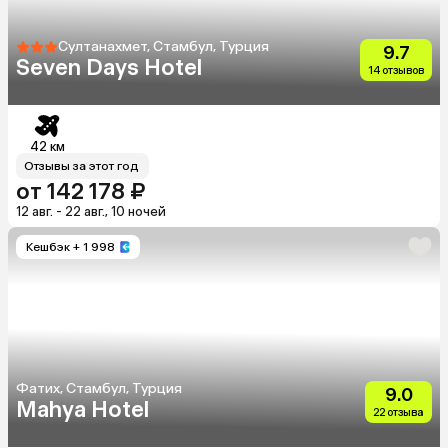
Султанахмет, Стамбул, Турция
9.7
Seven Days Hotel
14 отзывов
42 км
Отзывы за этот год
от 142 178 ₽
12 авг. - 22 авг., 10 ночей
Кешбэк
+ 1 998
Фатих, Стамбул, Турция
9.0
Mahya Hotel
22 отзыва