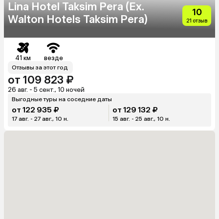
Lina Hotel Taksim Pera (Ex.
10
Walton Hotels Taksim Pera)
21 отзыв
41 км
везде
Отзывы за этот год
от 109 823 ₽
26 авг. - 5 сент., 10 ночей
Выгодные туры на соседние даты
от 122 935 ₽
от 129 132 ₽
17 авг. - 27 авг., 10 н.
15 авг. - 25 авг., 10 н.