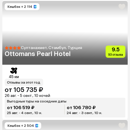
Кешбэк
+ 2 114
Султанахмет, Стамбул, Турция
9.5
Ottomans Pearl Hotel
93 отзыва
45 км
Отзывы за этот год
от 105 735 ₽
26 авг. - 5 сент., 10 ночей
Выгодные туры на соседние даты
от 106 519 ₽
от 106 780 ₽
25 авг. - 4 сент., 10 н.
24 авг. - 3 сент., 10 н.
Кешбэк
+ 2 504