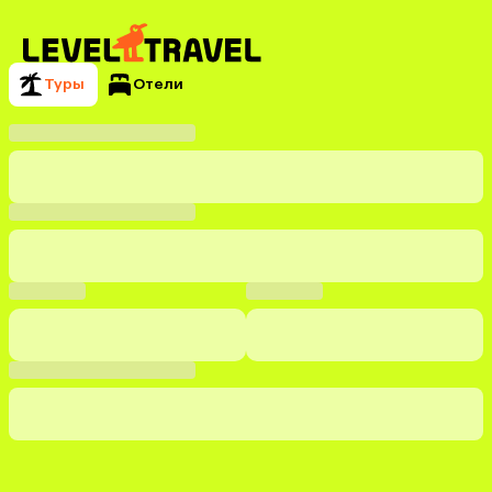
Туры
Отели