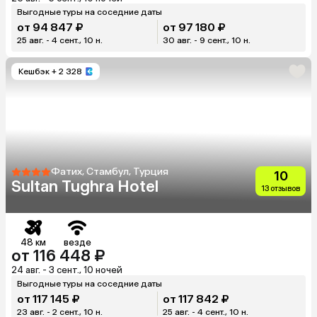
Выгодные туры на соседние даты
от 94 847 ₽
от 97 180 ₽
25 авг. - 4 сент., 10 н.
30 авг. - 9 сент., 10 н.
Кешбэк
+ 2 328
Фатих, Стамбул, Турция
10
Sultan Tughra Hotel
13 отзывов
48 км
везде
от 116 448 ₽
24 авг. - 3 сент., 10 ночей
Выгодные туры на соседние даты
от 117 145 ₽
от 117 842 ₽
23 авг. - 2 сент., 10 н.
25 авг. - 4 сент., 10 н.