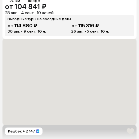
20 км
везде
от 104 841 ₽
25 авг. - 4 сент., 10 ночей
Выгодные туры на соседние даты
от 114 880 ₽
от 115 316 ₽
30 авг. - 9 сент., 10 н.
26 авг. - 5 сент., 10 н.
Кешбэк
+ 2 147