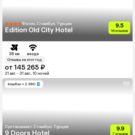
Фатих, Стамбул, Турция
9.5
Edition Old City Hotel
16 отзывов
38 км
везде
Отзывы за этот год
от 145 265 ₽
21 авг. - 31 авг., 10 ночей
Кешбэк
+ 2 380
Султанахмет, Стамбул, Турция
9.9
9 Doors Hotel
7 отзывов