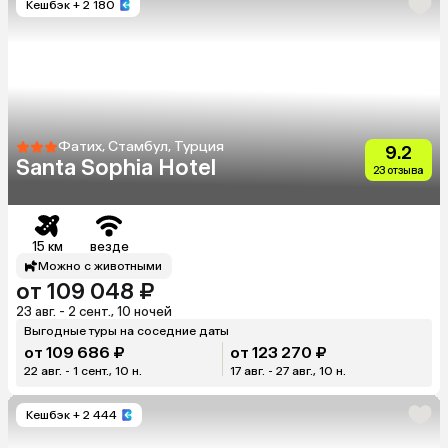
Кешбэк
+ 2 180
Фатих, Стамбул, Турция
9.2
Santa Sophia Hotel
23 отзыва
15 км
везде
Можно с животными
от 109 048 ₽
23 авг. - 2 сент., 10 ночей
Выгодные туры на соседние даты
от 109 686 ₽
от 123 270 ₽
22 авг. - 1 сент., 10 н.
17 авг. - 27 авг., 10 н.
Кешбэк
+ 2 444