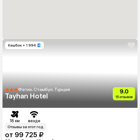
Кешбэк
+ 1 994
Фатих, Стамбул, Турция
9.0
Tayhan Hotel
15 отзывов
18 км
везде
Отзывы за этот год
от 99 725 ₽