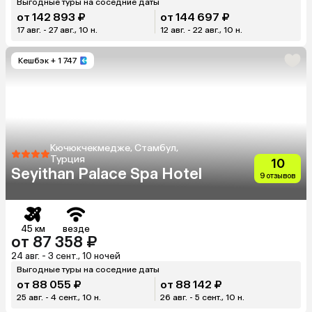
Выгодные туры на соседние даты
от 142 893 ₽
от 144 697 ₽
17 авг. - 27 авг., 10 н.
12 авг. - 22 авг., 10 н.
Кешбэк
+ 1 747
Кючюкчекмедже, Стамбул,
Турция
10
Seyithan Palace Spa Hotel
9 отзывов
45 км
везде
от 87 358 ₽
24 авг. - 3 сент., 10 ночей
Выгодные туры на соседние даты
от 88 055 ₽
от 88 142 ₽
25 авг. - 4 сент., 10 н.
26 авг. - 5 сент., 10 н.