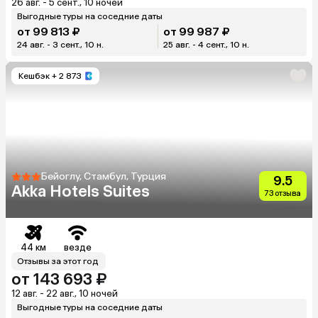
26 авг. - 5 сент., 10 ночей
Выгодные туры на соседние даты
от 99 813 ₽
от 99 987 ₽
24 авг. - 3 сент., 10 н.
25 авг. - 4 сент., 10 н.
Кешбэк
+ 2 873
Бейоглу, Стамбул, Турция
9.5
Akka Hotels Suites
73 отзыва
44 км
везде
Отзывы за этот год
от 143 693 ₽
12 авг. - 22 авг., 10 ночей
Выгодные туры на соседние даты