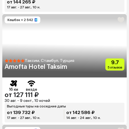
от 144 265 ₽
17 авг. - 27 авг., 10 н.
Кешбэк
+ 2 542
Таксим, Стамбул, Турция
9.7
Amofta Hotel Taksim
5 отзывов
16 км
везде
от 127 111 ₽
30 авг. - 9 сент., 10 ночей
Выгодные туры на соседние даты
от 139 732 ₽
от 142 586 ₽
17 авг. - 27 авг., 10 н.
14 авг. - 24 авг., 10 н.