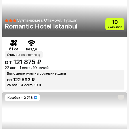
Султанахмет, Стамбул, Турция
10
Romantic Hotel Istanbul
7 отзывов
61 км
везде
Отзывы за этот год
от 121 875 ₽
22 авг. - 1 сент., 10 ночей
Выгодные туры на соседние даты
от 122 593 ₽
25 авг. - 4 сент., 10 н.
Кешбэк
+ 2 748