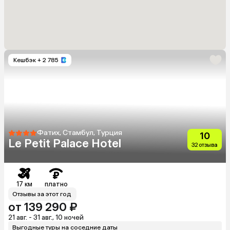
Кешбэк
+ 2 785
Фатих, Стамбул, Турция
10
Le Petit Palace Hotel
32 отзыва
17 км
платно
Отзывы за этот год
от 139 290 ₽
21 авг. - 31 авг., 10 ночей
Выгодные туры на соседние даты