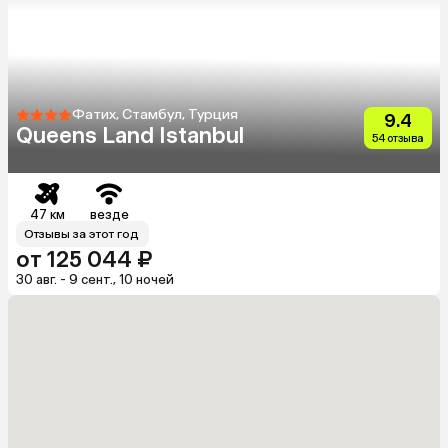
Фатих, Стамбул, Турция
9.4
Queens Land Istanbul
54 отзыва
47 км
везде
Отзывы за этот год
от 125 044 ₽
30 авг. - 9 сент., 10 ночей