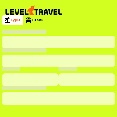
Туры
Отели