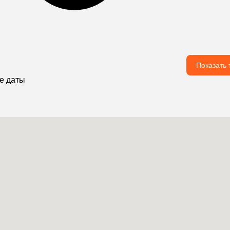
Показать 
е даты