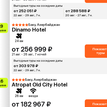
Выгодные туры на соседние даты
от 252 051 ₽
от 288 588 ₽
22 авг. - 29 авг., 7 н.
20 авг. - 27 авг., 7 н.
Баку, Азербайджан
.9
Dinamo Hotel
зывов
24 км
от 256 999 ₽
Показат
туры
21 авг. - 28 авг., 7 ночей
Выгодные туры на соседние даты
от 303 978 ₽
22 авг. - 29 авг., 7 н.
Баку, Азербайджан
.6
Atropat Old City Hotel
зывов
28 км
везде
от 182 967 ₽
Показат