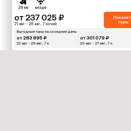
29 км
везде
от 237 025 ₽
Показат
туры
21 авг. - 28 авг., 7 ночей
Выгодные туры на соседние даты
от 283 895 ₽
от 301 079 ₽
22 авг. - 29 авг., 7 н.
20 авг. - 27 авг., 7 н.