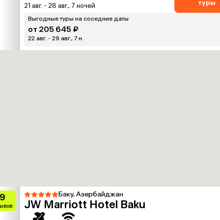
туры
21 авг. - 28 авг., 7 ночей
Выгодные туры на соседние даты
от 205 645 ₽
22 авг. - 29 авг., 7 н.
Баку, Азербайджан
.9
JW Marriott Hotel Baku
зывов