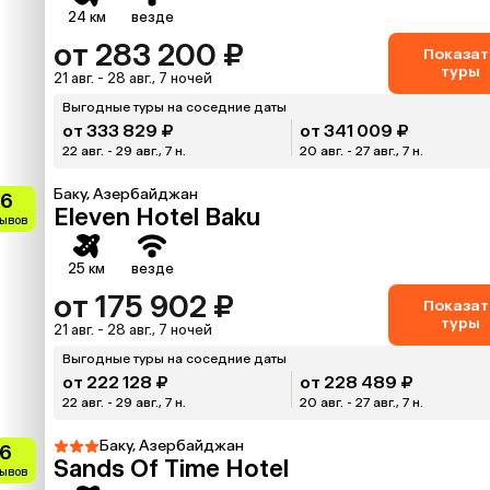
24 км
везде
от 283 200 ₽
Показат
туры
21 авг. - 28 авг., 7 ночей
Выгодные туры на соседние даты
от 333 829 ₽
от 341 009 ₽
22 авг. - 29 авг., 7 н.
20 авг. - 27 авг., 7 н.
Баку, Азербайджан
.6
Eleven Hotel Baku
зывов
25 км
везде
от 175 902 ₽
Показат
туры
21 авг. - 28 авг., 7 ночей
Выгодные туры на соседние даты
от 222 128 ₽
от 228 489 ₽
22 авг. - 29 авг., 7 н.
20 авг. - 27 авг., 7 н.
Баку, Азербайджан
.6
Sands Of Time Hotel
зывов