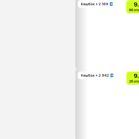
9
Кешбэк
+ 2 169
96 от
9
Кешбэк
+ 2 942
26 от