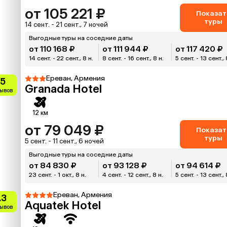
от 105 221 ₽
Показат
туры
14 сент. - 21 сент., 7 ночей
Выгодные туры на соседние даты
от 110 168 ₽
от 111 944 ₽
от 117 420 ₽
14 сент. - 22 сент., 8 н.
8 сент. - 16 сент., 8 н.
5 сент. - 13 сент., 
Ереван, Армения
.5
Granada Hotel
зывов
12 км
от 79 049 ₽
Показат
туры
5 сент. - 11 сент., 6 ночей
Выгодные туры на соседние даты
от 84 830 ₽
от 93 128 ₽
от 94 614 ₽
23 сент. - 1 окт., 8 н.
4 сент. - 12 сент., 8 н.
5 сент. - 13 сент., 
Ереван, Армения
.3
Aquatek Hotel
зывов