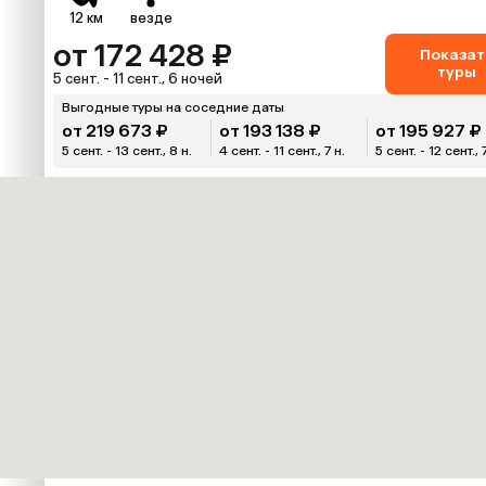
12 км
везде
от 172 428 ₽
Показат
туры
5 сент. - 11 сент., 6 ночей
Выгодные туры на соседние даты
от 219 673 ₽
от 193 138 ₽
от 195 927 ₽
5 сент. - 13 сент., 8 н.
4 сент. - 11 сент., 7 н.
5 сент. - 12 сент., 