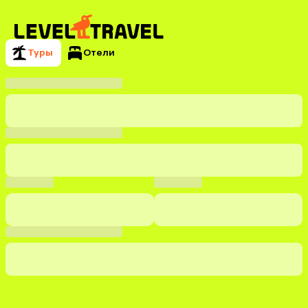
Туры
Отели