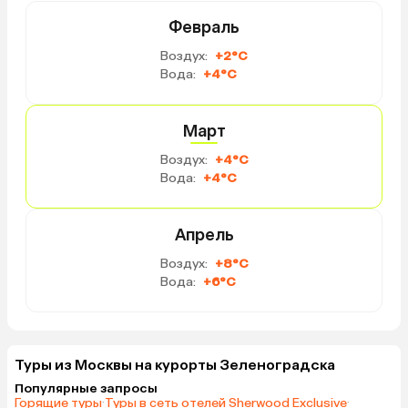
Февраль
Воздух:
+2°C
Вода:
+4°C
Март
Воздух:
+4°C
Вода:
+4°C
Апрель
Воздух:
+8°C
Вода:
+6°C
Туры из Москвы на курорты Зеленоградска
Популярные запросы
Горящие туры
·
Туры в сеть отелей Sherwood Exclusive
·