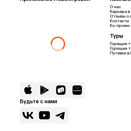
О нас
Карьера в 
Отзывы о 
Контакты
Ко-промо с
Туры
Горящие т
Горящие т
Путевки в
Будьте с нами