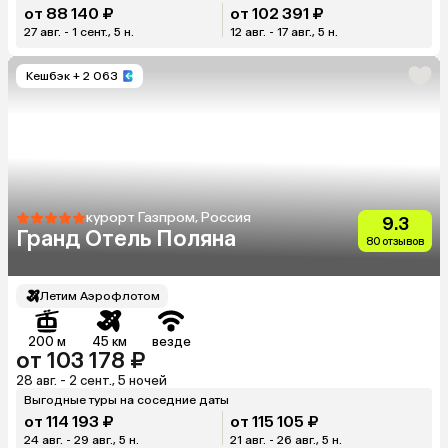
от 88 140 ₽
от 102 391 ₽
27 авг. - 1 сент., 5 н.
12 авг. - 17 авг., 5 н.
Кешбэк
+ 2 063
курорт Газпром, Россия
9.3
Гранд Отель Поляна
80 отзывов
Летим Аэрофлотом
200 м
45 км
везде
от 103 178 ₽
28 авг. - 2 сент., 5 ночей
Выгодные туры на соседние даты
от 114 193 ₽
от 115 105 ₽
24 авг. - 29 авг., 5 н.
21 авг. - 26 авг., 5 н.