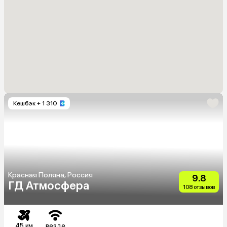
Кешбэк
+ 1 310
Красная Поляна, Россия
9.8
ГД Атмосфера
108 отзывов
45 км
везде