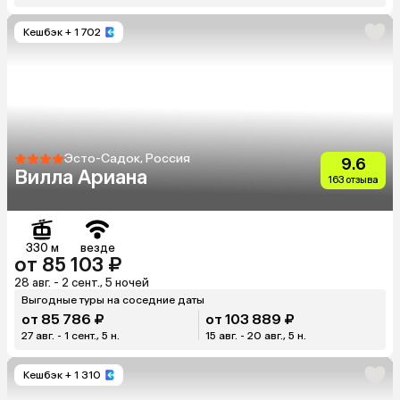
Кешбэк
+ 1 702
Эсто-Садок, Россия
9.6
Вилла Ариана
163 отзыва
330 м
везде
от 85 103 ₽
28 авг. - 2 сент., 5 ночей
Выгодные туры на соседние даты
от 85 786 ₽
от 103 889 ₽
27 авг. - 1 сент., 5 н.
15 авг. - 20 авг., 5 н.
Кешбэк
+ 1 310