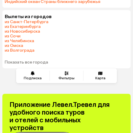
Индийский океан
·
Страны ближнего зарубежья
Вылеты из городов
из Санкт-Петербурга
из Екатеринбурга
из Новосибирска
из Сочи
из Челябинска
из Омска
из Волгограда
Показать все города
Подписка
Фильтры
Карта
Приложение Левел.Тревел для
удобного поиска туров
и отелей с мобильных
устройств