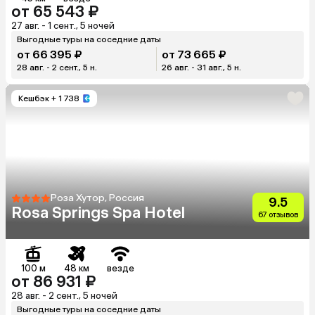
от 65 543 ₽
27 авг. - 1 сент., 5 ночей
Выгодные туры на соседние даты
от 66 395 ₽
от 73 665 ₽
28 авг. - 2 сент., 5 н.
26 авг. - 31 авг., 5 н.
Кешбэк
+ 1 738
Роза Хутор, Россия
9.5
Rosa Springs Spa Hotel
67 отзывов
100 м
48 км
везде
от 86 931 ₽
28 авг. - 2 сент., 5 ночей
Выгодные туры на соседние даты