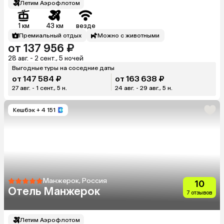
Летим Аэрофлотом
1 км
43 км
везде
Премиальный отдых
Можно с животными
от 137 956 ₽
28 авг. - 2 сент., 5 ночей
Выгодные туры на соседние даты
от 147 584 ₽
от 163 638 ₽
27 авг. - 1 сент., 5 н.
24 авг. - 29 авг., 5 н.
Кешбэк
+ 4 151
Манжерок, Россия
10
Отель Манжерок
7 отзывов
Летим Аэрофлотом