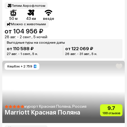
Летим Аэрофлотом
50 м
43 км
везде
Можно с животными
от 104 956 ₽
28 авг. - 2 сент., 5 ночей
Выгодные туры на соседние даты
от 110 588 ₽
от 122 069 ₽
27 авг. - 1 сент., 5 н.
26 авг. - 31 авг., 5 н.
Кешбэк
+ 2 759
курорт Красная Поляна, Россия
9.7
Marriott Красная Поляна
188 отзывов