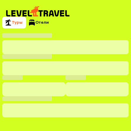
Туры
Отели