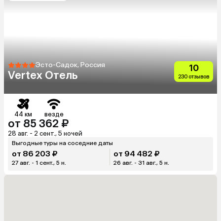
Эсто-Садок, Россия
10
Vertex Отель
230 отзывов
44 км
везде
от 85 362 ₽
28 авг. - 2 сент., 5 ночей
Выгодные туры на соседние даты
от 86 203 ₽
от 94 482 ₽
27 авг. - 1 сент., 5 н.
26 авг. - 31 авг., 5 н.