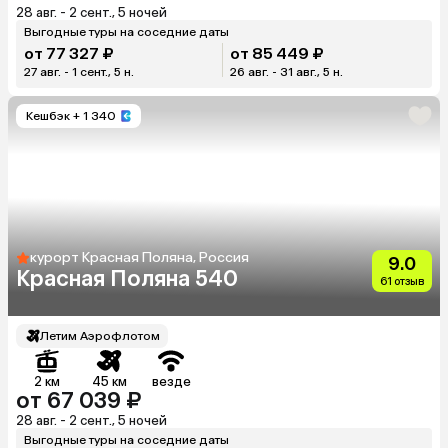
28 авг. - 2 сент., 5 ночей
Выгодные туры на соседние даты
от 77 327 ₽
от 85 449 ₽
27 авг. - 1 сент., 5 н.
26 авг. - 31 авг., 5 н.
Кешбэк
+ 1 340
курорт Красная Поляна, Россия
9.0
Красная Поляна 540
61 отзыв
Летим Аэрофлотом
2 км
45 км
везде
от 67 039 ₽
28 авг. - 2 сент., 5 ночей
Выгодные туры на соседние даты