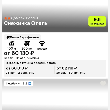
Домбай, Россия
9.6
Снежинка Отель
25 отзывов
Летим Аэрофлотом
100 м
200 км
везде
от 60 130 ₽
13 авг. - 18 авг., 5 ночей
Выгодные туры на соседние даты
от 60 310 ₽
от 62 119 ₽
28 авг. - 2 сент., 5 н.
25 авг. - 30 авг., 5 н.
Кешбэк
+ 1 312