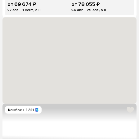
от 69 674 ₽
от 78 055 ₽
27 авг. - 1 сент., 5 н.
24 авг. - 29 авг., 5 н.
Кешбэк
+ 1 311