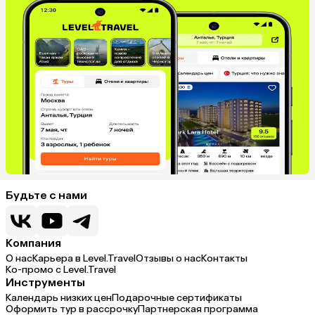
Будьте с нами
Компания
О нас
Карьера в Level.Travel
Отзывы о нас
Контакты
Ко-промо с Level.Travel
Инструменты
Календарь низких цен
Подарочные сертификаты
Оформить тур в рассрочку
Партнерская программа