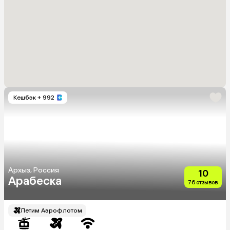
Кешбэк
+ 992
Архыз, Россия
10
Арабеска
76 отзывов
Летим Аэрофлотом