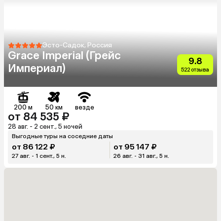
Эсто-Садок, Россия
Grace Imperial (Грейс
9.8
Империал)
522 отзыва
200 м
50 км
везде
от 84 535 ₽
28 авг. - 2 сент., 5 ночей
Выгодные туры на соседние даты
от 86 122 ₽
от 95 147 ₽
27 авг. - 1 сент., 5 н.
26 авг. - 31 авг., 5 н.