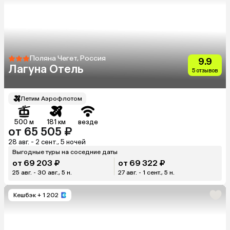
Поляна Чегет, Россия
9.9
Лагуна Отель
5 отзывов
Летим Аэрофлотом
500 м
181 км
везде
от 65 505 ₽
28 авг. - 2 сент., 5 ночей
Выгодные туры на соседние даты
от 69 203 ₽
от 69 322 ₽
25 авг. - 30 авг., 5 н.
27 авг. - 1 сент., 5 н.
Кешбэк
+ 1 202