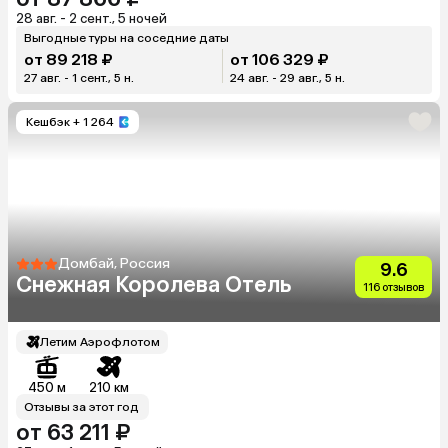
28 авг. - 2 сент., 5 ночей
Выгодные туры на соседние даты
от 89 218 ₽
от 106 329 ₽
27 авг. - 1 сент., 5 н.
24 авг. - 29 авг., 5 н.
Кешбэк
+ 1 264
Домбай, Россия
9.6
Снежная Королева Отель
116 отзывов
Летим Аэрофлотом
450 м
210 км
Отзывы за этот год
от 63 211 ₽